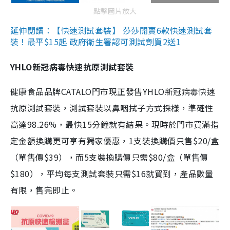
點擊圖片放大
延伸閱讀：【快速測試套裝】 莎莎開賣6款快速測試套
裝！最平$15起 政府衛生署認可測試劑買2送1
YHLO新冠病毒快速抗原測試套裝
健康食品品牌CATALO門市現正發售YHLO新冠病毒快速
抗原測試套裝，測試套裝以鼻咽拭子方式採樣，準確性
高達98.26%，最快15分鐘就有結果。現時於門市買滿指
定金額換購更可享有獨家優惠，1支裝換購價只售$20/盒
（單售價$39），而5支裝換購價只需$80/盒（單售價
$180），平均每支測試套裝只需$16就買到，產品數量
有限，售完即止。