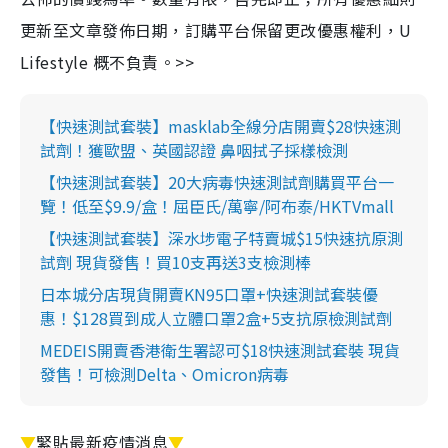
更新至文章發佈日期，訂購平台保留更改優惠權利，U
Lifestyle 概不負責。>>
【快速測試套裝】masklab全線分店開賣$28快速測
試劑！獲歐盟、英國認證 鼻咽拭子採樣檢測
【快速測試套裝】20大病毒快速測試劑購買平台一
覽！低至$9.9/盒！屈臣氏/萬寧/阿布泰/HKTVmall
【快速測試套裝】深水埗電子特賣城$15快速抗原測
試劑 現貨發售！買10支再送3支檢測棒
日本城分店現貨開賣KN95口罩+快速測試套裝優
惠！$128買到成人立體口罩2盒+5支抗原檢測試劑
MEDEIS開賣香港衛生署認可$18快速測試套裝 現貨
發售！可檢測Delta、Omicron病毒
▼
緊貼最新疫情消息
▼