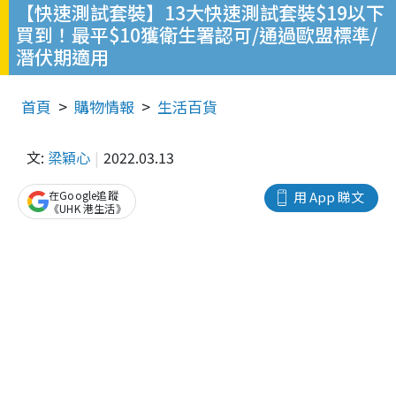
【快速測試套裝】13大快速測試套裝$19以下
買到！最平$10獲衛生署認可/通過歐盟標準/
潛伏期適用
首頁
購物情報
生活百貨
文:
梁穎心
2022.03.13
在Google追蹤
用 App 睇文
《UHK 港生活》