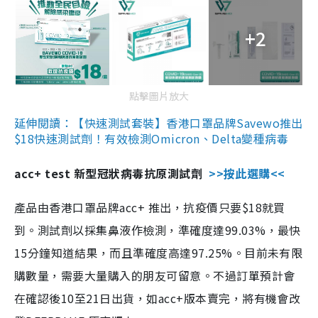
+2
點擊圖片放大
延伸閱讀：【快速測試套裝】香港口罩品牌Savewo推出
$18快速測試劑！有效檢測Omicron、Delta變種病毒
acc+ test 新型冠狀病毒抗原測試劑
>>按此選購<<
產品由香港口罩品牌acc+ 推出，抗疫價只要$18就買
到。測試劑以採集鼻液作檢測，準確度達99.03%，最快
15分鐘知道結果，而且準確度高達97.25%。目前未有限
購數量，需要大量購入的朋友可留意。不過訂單預計會
在確認後10至21日出貨，如acc+版本賣完，將有機會改