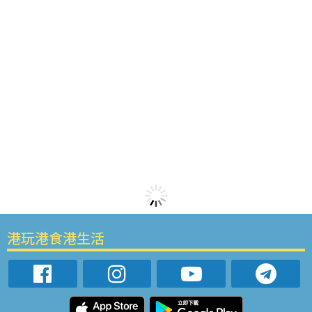
港玩港食港生活