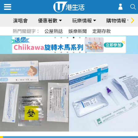
演唱會
優惠著數
玩樂情報
購物情報
熱門關鍵字：
公屋熱話
娛樂新聞
定期存款