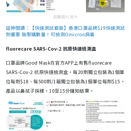
點擊圖片放大
延伸閱讀：【快速測試套裝】香港口罩品牌$19快速測試
劑優惠 無限購數量！可檢測Omicron病毒
fluorecare SARS-Cov-2 抗原快速檢測盒
口罩品牌Good Mask在官方APP上有售fluorecare
SARS-Cov-2 抗原快速檢測盒，每20劑獨立包裝為1個單
位每劑$18、每500劑/1箱獨立包裝為1個單位每劑$15。
產品以鼻拭子採樣，10至15分鐘知結果。