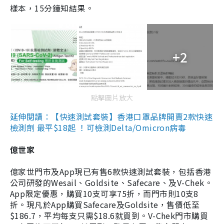
樣本，15分鐘知結果。
+2
點擊圖片放大
延伸閱讀：【快速測試套裝】香港口罩品牌開賣2款快速
檢測劑 最平$18起 ！可檢測Delta/Omicron病毒
億世家
億家世門市及App現已有售6款快速測試套裝，包括香港
公司研發的Wesail、Goldsite、Safecare、及V-Chek。
App限定優惠，購買10支可享75折，而門市則10支8
折。現凡於App購買Safecare及Goldsite，售價低至
$186.7，平均每支只需$18.6就買到。V-Chek門市購買