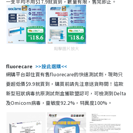
一支平均不用$17.9就買到，數量有限，售完即止。
點擊圖片放大
fluorecare
>>按此選購<<
網購平台鄰住買有售fluorecare的快速測試劑，現時只
要超低價$9.9就買到，購買前請先注意送貨時間！這款
新型冠狀病毒抗原測試劑盒獲歐盟認可，可檢測到Delta
及Omicorn病毒，靈敏度92.2%，特異度100%。