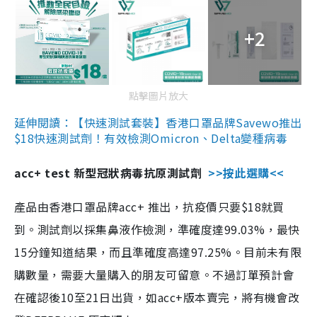
+2
點擊圖片放大
延伸閱讀：【快速測試套裝】香港口罩品牌Savewo推出
$18快速測試劑！有效檢測Omicron、Delta變種病毒
acc+ test 新型冠狀病毒抗原測試劑
>>按此選購<<
產品由香港口罩品牌acc+ 推出，抗疫價只要$18就買
到。測試劑以採集鼻液作檢測，準確度達99.03%，最快
15分鐘知道結果，而且準確度高達97.25%。目前未有限
購數量，需要大量購入的朋友可留意。不過訂單預計會
在確認後10至21日出貨，如acc+版本賣完，將有機會改