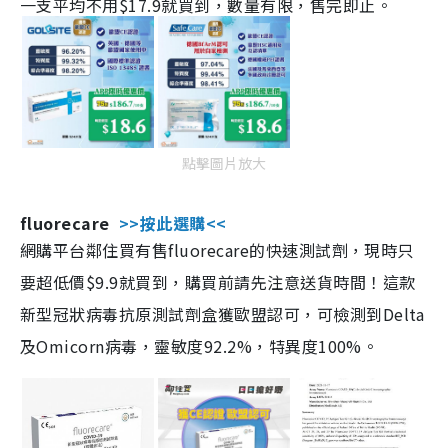
一支平均不用$17.9就買到，數量有限，售完即止。
點擊圖片放大
fluorecare
>>按此選購<<
網購平台鄰住買有售fluorecare的快速測試劑，現時只
要超低價$9.9就買到，購買前請先注意送貨時間！這款
新型冠狀病毒抗原測試劑盒獲歐盟認可，可檢測到Delta
及Omicorn病毒，靈敏度92.2%，特異度100%。