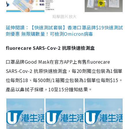
點擊圖片放大
延伸閱讀：【快速測試套裝】香港口罩品牌$19快速測試
劑優惠 無限購數量！可檢測Omicron病毒
fluorecare SARS-Cov-2 抗原快速檢測盒
口罩品牌Good Mask在官方APP上有售fluorecare
SARS-Cov-2 抗原快速檢測盒，每20劑獨立包裝為1個單
位每劑$18、每500劑/1箱獨立包裝為1個單位每劑$15。
產品以鼻拭子採樣，10至15分鐘知結果。