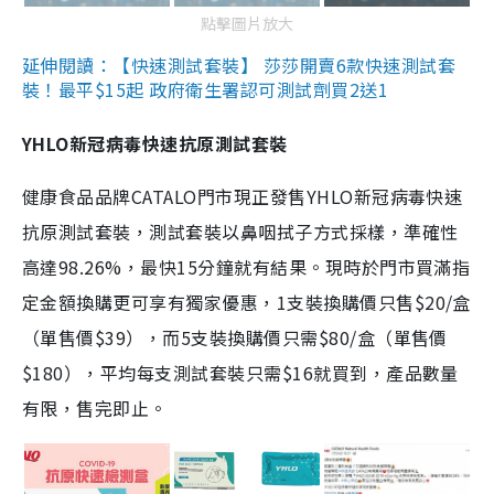
點擊圖片放大
延伸閱讀：【快速測試套裝】 莎莎開賣6款快速測試套
裝！最平$15起 政府衛生署認可測試劑買2送1
YHLO新冠病毒快速抗原測試套裝
健康食品品牌CATALO門市現正發售YHLO新冠病毒快速
抗原測試套裝，測試套裝以鼻咽拭子方式採樣，準確性
高達98.26%，最快15分鐘就有結果。現時於門市買滿指
定金額換購更可享有獨家優惠，1支裝換購價只售$20/盒
（單售價$39），而5支裝換購價只需$80/盒（單售價
$180），平均每支測試套裝只需$16就買到，產品數量
有限，售完即止。