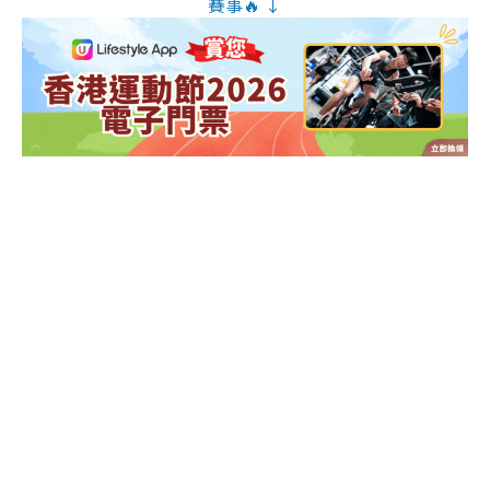
賽事🔥 ↓