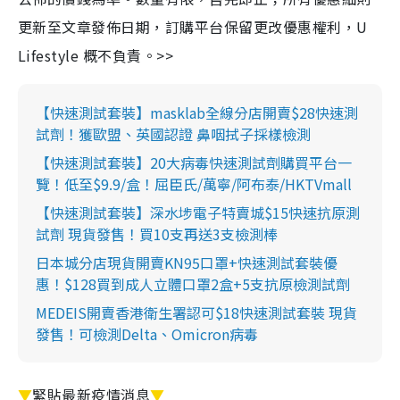
更新至文章發佈日期，訂購平台保留更改優惠權利，U
Lifestyle 概不負責。>>
【快速測試套裝】masklab全線分店開賣$28快速測
試劑！獲歐盟、英國認證 鼻咽拭子採樣檢測
【快速測試套裝】20大病毒快速測試劑購買平台一
覽！低至$9.9/盒！屈臣氏/萬寧/阿布泰/HKTVmall
【快速測試套裝】深水埗電子特賣城$15快速抗原測
試劑 現貨發售！買10支再送3支檢測棒
日本城分店現貨開賣KN95口罩+快速測試套裝優
惠！$128買到成人立體口罩2盒+5支抗原檢測試劑
MEDEIS開賣香港衛生署認可$18快速測試套裝 現貨
發售！可檢測Delta、Omicron病毒
▼
緊貼最新疫情消息
▼