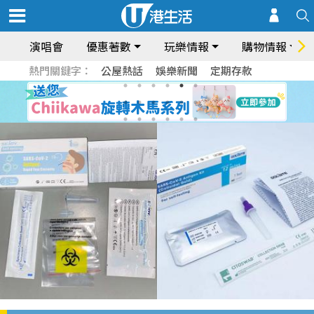
演唱會
優惠著數
玩樂情報
購物情報
熱門關鍵字：
公屋熱話
娛樂新聞
定期存款