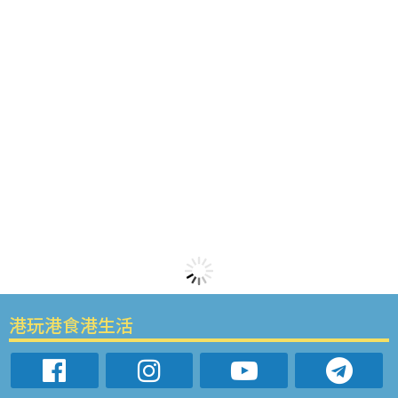
港玩港食港生活