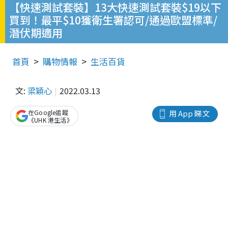
【快速測試套裝】13大快速測試套裝$19以下
買到！最平$10獲衛生署認可/通過歐盟標準/
潛伏期適用
首頁
購物情報
生活百貨
文:
梁穎心
2022.03.13
在Google追蹤
用 App 睇文
《UHK 港生活》