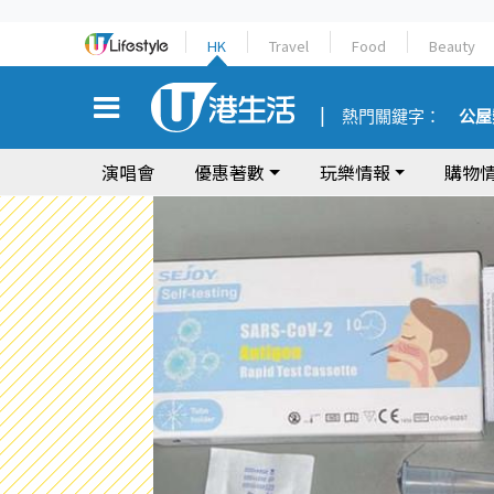
HK
Travel
Food
Beauty
熱門關鍵字：
公屋
演唱會
優惠著數
玩樂情報
購物