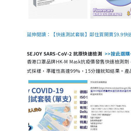
延伸閱讀：【快速測試套裝】鄰住買開賣$9.9快
SEJOY SARS-CoV-2 抗原快速檢測
>>按此選購
香港口罩品牌HK-M Mask抗疫價發售快速檢測劑
式採樣，準確性高達99%，15分鐘就知結果。產