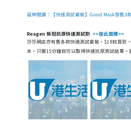
延伸閱讀：【快速測試套裝】Good Mask發售
Reagen 新冠抗原快速測試劑
>>按此選購<<
莎莎網店亦有售多款快速測試套裝，$19就買到。產
本，只需15分鐘就可以取得快速抗原測試結果。靈敏