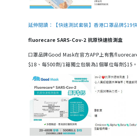
延伸閱讀：【快速測試套裝】香港口罩品牌$19快速
fluorecare SARS-Cov-2 抗原快速檢測盒
口罩品牌Good Mask在官方APP上有售fluorec
$18、每500劑/1箱獨立包裝為1個單位每劑$1