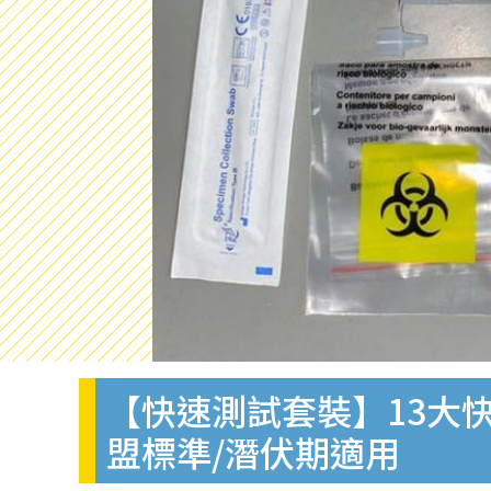
【快速測試套裝】13大快
盟標準/潛伏期適用