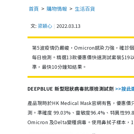
首頁
購物情報
生活百貨
文:
梁穎心
2022.03.13
第5波疫情仍嚴峻，Omicron感染力強，確
每日檢測。精選13款優惠價快速測試套裝$19
準，最快10分鐘知結果。
DEEPBLUE 新型冠狀病毒抗原檢測試劑
>>按此
產品現時於HK Medical Mask官網有售，優
測。準確度 99.03%、靈敏度96.4%、特異
Omicron 及Delta變種病毒。使用鼻拭子樣本