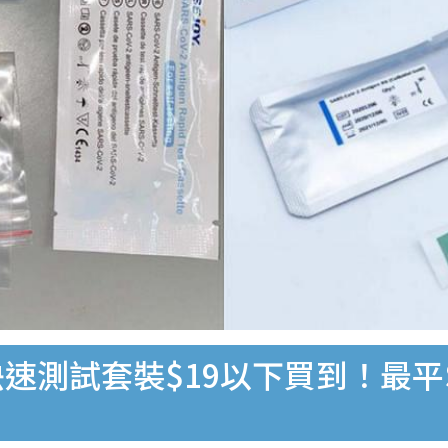
速測試套裝$19以下買到！最平