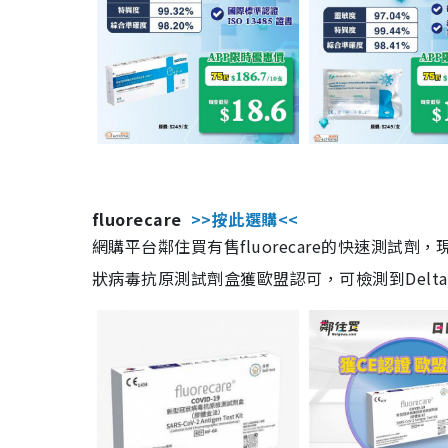
fluorecare
>>按此選購<<
網購平台鄰住買有售fluorecare的快速測試
狀病毒抗原測試劑盒獲歐盟認可，可檢測到Delta及