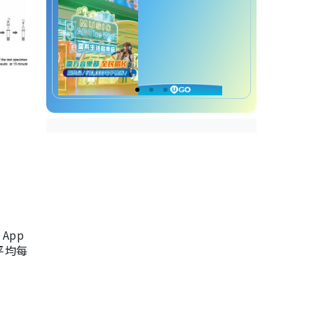
App
，平均每