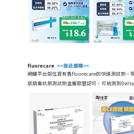
fluorecare
>>按此選購<<
網購平台鄰住買有售fluorecare的快速測試
狀病毒抗原測試劑盒獲歐盟認可，可檢測到Delta及