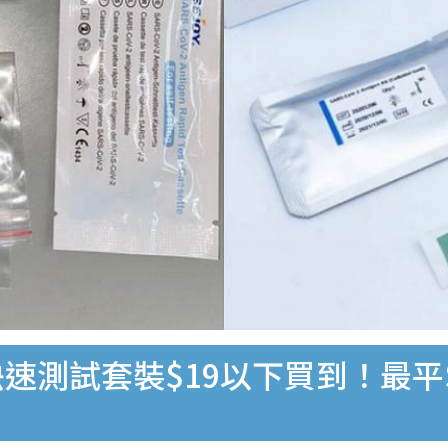
速測試套裝$19以下買到！最平