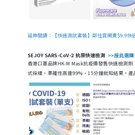
延伸閱讀：【快速測試套裝】鄰住買開賣$9.9快
SEJOY SARS-CoV-2 抗原快速檢測
>>按此選購
香港口罩品牌HK-M Mask抗疫價發售快速檢測劑
式採樣，準確性高達99%，15分鐘就知結果。產