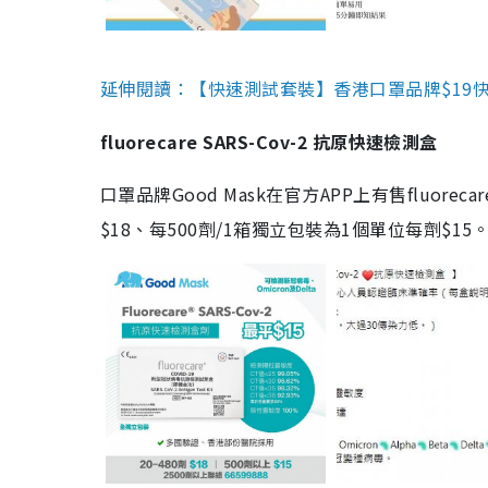
延伸閱讀：【快速測試套裝】香港口罩品牌$19快速
fluorecare SARS-Cov-2 抗原快速檢測盒
口罩品牌Good Mask在官方APP上有售fluorec
$18、每500劑/1箱獨立包裝為1個單位每劑$1