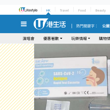
HK
Travel
Food
Beauty
熱門關鍵字：
公屋
演唱會
優惠著數
玩樂情報
購物