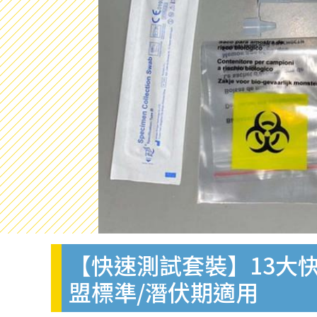
【快速測試套裝】13大快
盟標準/潛伏期適用