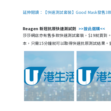
延伸閱讀：【快速測試套裝】Good Mask發售
Reagen 新冠抗原快速測試劑
>>按此選購<<
莎莎網店亦有售多款快速測試套裝，$19就買到。產
本，只需15分鐘就可以取得快速抗原測試結果。靈敏