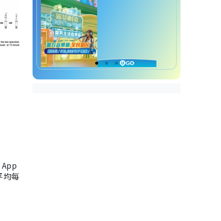
App
，平均每