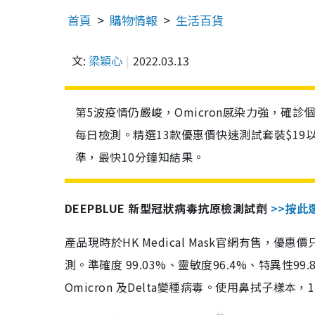
首頁
購物情報
生活百貨
文:
梁穎心
2022.03.13
第5波疫情仍嚴峻，Omicron感染力強，確
每日檢測。精選13款優惠價快速測試套裝$19
準，最快10分鐘知結果。
DEEPBLUE 新型冠狀病毒抗原檢測試劑
>>按此
產品現時於HK Medical Mask官網有售，優
測。準確度 99.03%、靈敏度96.4%、特異
Omicron 及Delta變種病毒。使用鼻拭子樣本