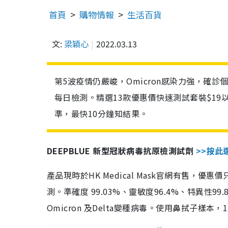
首頁
購物情報
生活百貨
文:
梁穎心
2022.03.13
第5波疫情仍嚴峻，Omicron感染力強，確
每日檢測。精選13款優惠價快速測試套裝$19
準，最快10分鐘知結果。
DEEPBLUE 新型冠狀病毒抗原檢測試劑
>>按此
產品現時於HK Medical Mask官網有售，優
測。準確度 99.03%、靈敏度96.4%、特異
Omicron 及Delta變種病毒。使用鼻拭子樣本