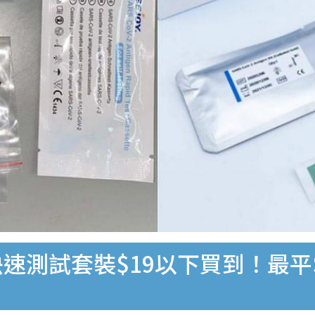
速測試套裝$19以下買到！最平