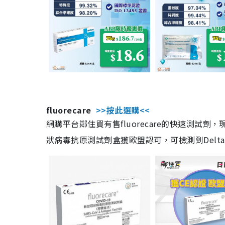
fluorecare
>>按此選購<<
網購平台鄰住買有售fluorecare的快速測試
狀病毒抗原測試劑盒獲歐盟認可，可檢測到Delta及