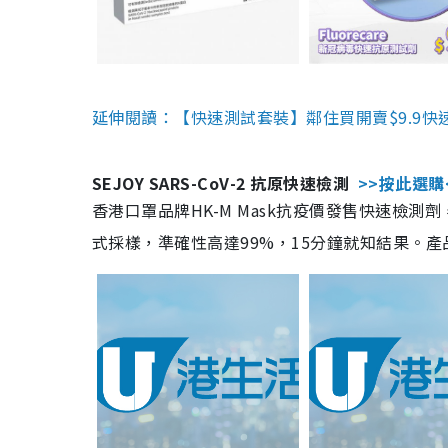
延伸閱讀：【快速測試套裝】鄰住買開賣$9.9快
SEJOY SARS-CoV-2 抗原快速檢測
>>按此選購
香港口罩品牌HK-M Mask抗疫價發售快速檢測劑
式採樣，準確性高達99%，15分鐘就知結果。產