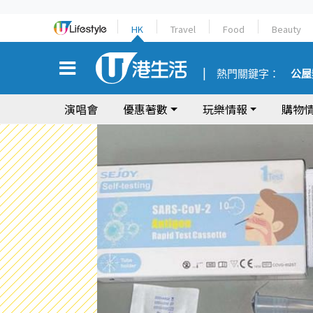
HK
Travel
Food
Beauty
熱門關鍵字：
公屋
演唱會
優惠著數
玩樂情報
購物