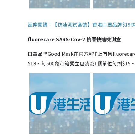
延伸閱讀：【快速測試套裝】香港口罩品牌$19快速
fluorecare SARS-Cov-2 抗原快速檢測盒
口罩品牌Good Mask在官方APP上有售fluorec
$18、每500劑/1箱獨立包裝為1個單位每劑$1