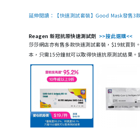
延伸閱讀：【快速測試套裝】Good Mask發售
Reagen 新冠抗原快速測試劑
>>按此選購<<
莎莎網店亦有售多款快速測試套裝，$19就買到。產
本，只需15分鐘就可以取得快速抗原測試結果。靈敏