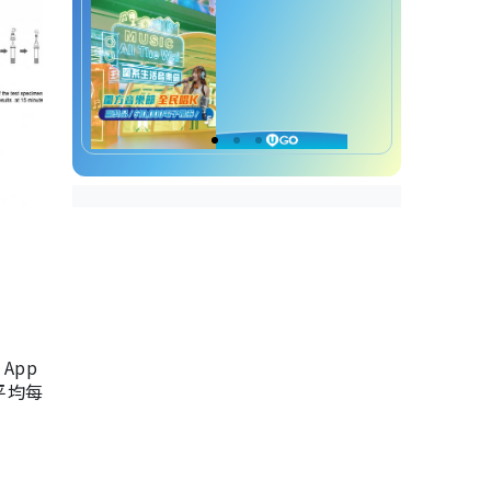
App
，平均每