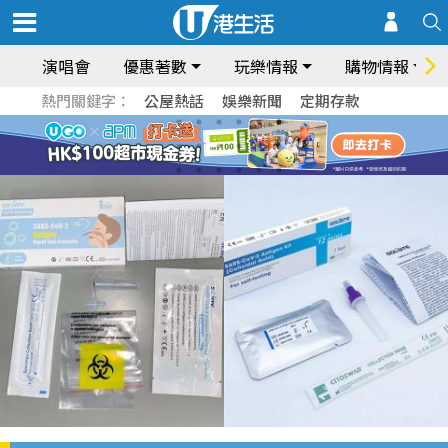
演唱會
優惠著數
玩樂情報
購物情報
熱門關鍵字：
公屋熱話
娛樂新聞
定期存款