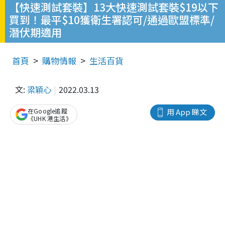
【快速測試套裝】13大快速測試套裝$19以下
買到！最平$10獲衛生署認可/通過歐盟標準/
潛伏期適用
首頁
購物情報
生活百貨
文:
梁穎心
2022.03.13
在Google追蹤
用 App 睇文
《UHK 港生活》