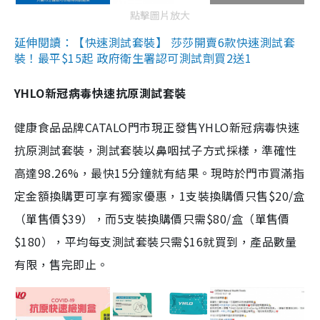
點擊圖片放大
延伸閱讀：【快速測試套裝】 莎莎開賣6款快速測試套
裝！最平$15起 政府衛生署認可測試劑買2送1
YHLO新冠病毒快速抗原測試套裝
健康食品品牌CATALO門市現正發售YHLO新冠病毒快速
抗原測試套裝，測試套裝以鼻咽拭子方式採樣，準確性
高達98.26%，最快15分鐘就有結果。現時於門市買滿指
定金額換購更可享有獨家優惠，1支裝換購價只售$20/盒
（單售價$39），而5支裝換購價只需$80/盒（單售價
$180），平均每支測試套裝只需$16就買到，產品數量
有限，售完即止。