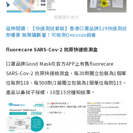
點擊圖片放大
延伸閱讀：【快速測試套裝】香港口罩品牌$19快速測試
劑優惠 無限購數量！可檢測Omicron病毒
fluorecare SARS-Cov-2 抗原快速檢測盒
口罩品牌Good Mask在官方APP上有售fluorecare
SARS-Cov-2 抗原快速檢測盒，每20劑獨立包裝為1個單
位每劑$18、每500劑/1箱獨立包裝為1個單位每劑$15。
產品以鼻拭子採樣，10至15分鐘知結果。