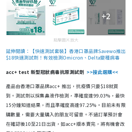
+2
點擊圖片放大
延伸閱讀：【快速測試套裝】香港口罩品牌Savewo推出
$18快速測試劑！有效檢測Omicron、Delta變種病毒
acc+ test 新型冠狀病毒抗原測試劑
>>按此選購<<
產品由香港口罩品牌acc+ 推出，抗疫價只要$18就買
到。測試劑以採集鼻液作檢測，準確度達99.03%，最快
15分鐘知道結果，而且準確度高達97.25%。目前未有限
購數量，需要大量購入的朋友可留意。不過訂單預計會
在確認後10至21日出貨，如acc+版本賣完，將有機會改