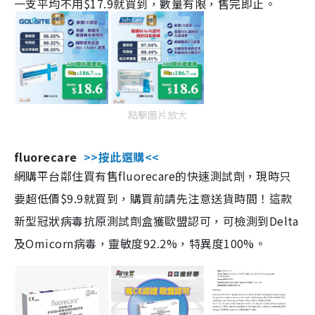
一支平均不用$17.9就買到，數量有限，售完即止。
點擊圖片放大
fluorecare
>>按此選購<<
網購平台鄰住買有售fluorecare的快速測試劑，現時只
要超低價$9.9就買到，購買前請先注意送貨時間！這款
新型冠狀病毒抗原測試劑盒獲歐盟認可，可檢測到Delta
及Omicorn病毒，靈敏度92.2%，特異度100%。