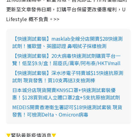
更新至文章發佈日期，訂購平台保留更改優惠權利，U
Lifestyle 概不負責。>>
【快速測試套裝】masklab全線分店開賣$28快速測
試劑！獲歐盟、英國認證 鼻咽拭子採樣檢測
【快速測試套裝】20大病毒快速測試劑購買平台一
覽！低至$9.9/盒！屈臣氏/萬寧/阿布泰/HKTVmall
【快速測試套裝】深水埗電子特賣城$15快速抗原測
試劑 現貨發售！買10支再送3支檢測棒
日本城分店現貨開賣KN95口罩+快速測試套裝優
惠！$128買到成人立體口罩2盒+5支抗原檢測試劑
MEDEIS開賣香港衛生署認可$18快速測試套裝 現貨
發售！可檢測Delta、Omicron病毒
▼
緊貼最新疫情消息
▼