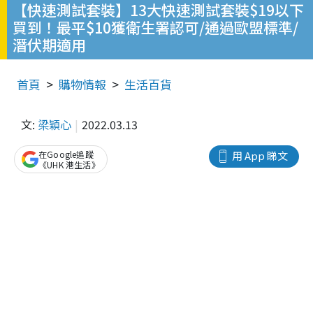
【快速測試套裝】13大快速測試套裝$19以下
買到！最平$10獲衛生署認可/通過歐盟標準/
潛伏期適用
首頁
購物情報
生活百貨
文:
梁穎心
2022.03.13
在Google追蹤
用 App 睇文
《UHK 港生活》