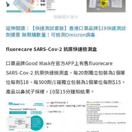
點擊圖片放大
延伸閱讀：【快速測試套裝】香港口罩品牌$19快速測試
劑優惠 無限購數量！可檢測Omicron病毒
fluorecare SARS-Cov-2 抗原快速檢測盒
口罩品牌Good Mask在官方APP上有售fluorecare
SARS-Cov-2 抗原快速檢測盒，每20劑獨立包裝為1個單
位每劑$18、每500劑/1箱獨立包裝為1個單位每劑$15。
產品以鼻拭子採樣，10至15分鐘知結果。