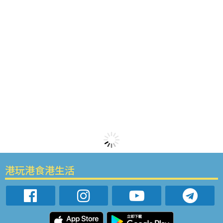
港玩港食港生活