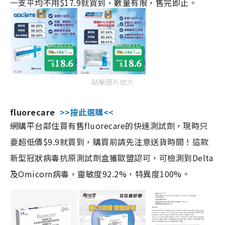
一支平均不用$17.9就買到，數量有限，售完即止。
點擊圖片放大
fluorecare
>>按此選購<<
網購平台鄰住買有售fluorecare的快速測試劑，現時只
要超低價$9.9就買到，購買前請先注意送貨時間！這款
新型冠狀病毒抗原測試劑盒獲歐盟認可，可檢測到Delta
及Omicorn病毒，靈敏度92.2%，特異度100%。