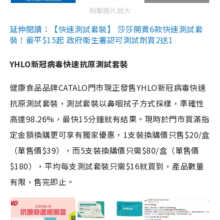
點擊圖片放大
延伸閱讀：【快速測試套裝】 莎莎開賣6款快速測試套
裝！最平$15起 政府衛生署認可測試劑買2送1
YHLO新冠病毒快速抗原測試套裝
健康食品品牌CATALO門市現正發售YHLO新冠病毒快速
抗原測試套裝，測試套裝以鼻咽拭子方式採樣，準確性
高達98.26%，最快15分鐘就有結果。現時於門市買滿指
定金額換購更可享有獨家優惠，1支裝換購價只售$20/盒
（單售價$39），而5支裝換購價只需$80/盒（單售價
$180），平均每支測試套裝只需$16就買到，產品數量
有限，售完即止。