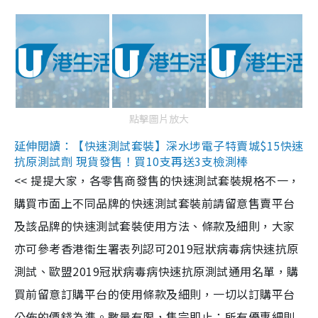
點擊圖片放大
延伸閱讀：【快速測試套裝】深水埗電子特賣城$15快速
抗原測試劑 現貨發售！買10支再送3支檢測棒
<< 提提大家，各零售商發售的快速測試套裝規格不一，
購買市面上不同品牌的快速測試套裝前請留意售賣平台
及該品牌的快速測試套裝使用方法、條款及細則，大家
亦可參考香港衞生署表列認可2019冠狀病毒病快速抗原
測試、歐盟2019冠狀病毒病快速抗原測試通用名單，購
買前留意訂購平台的使用條款及細則，一切以訂購平台
公佈的價錢為準。數量有限，售完即止；所有優惠細則