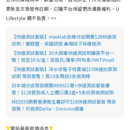
更新至文章發佈日期，訂購平台保留更改優惠權利，U
Lifestyle 概不負責。>>
【快速測試套裝】masklab全線分店開賣$28快速測
試劑！獲歐盟、英國認證 鼻咽拭子採樣檢測
【快速測試套裝】20大病毒快速測試劑購買平台一
覽！低至$9.9/盒！屈臣氏/萬寧/阿布泰/HKTVmall
【快速測試套裝】深水埗電子特賣城$15快速抗原測
試劑 現貨發售！買10支再送3支檢測棒
日本城分店現貨開賣KN95口罩+快速測試套裝優
惠！$128買到成人立體口罩2盒+5支抗原檢測試劑
MEDEIS開賣香港衛生署認可$18快速測試套裝 現貨
發售！可檢測Delta、Omicron病毒
▼
緊貼最新疫情消息
▼