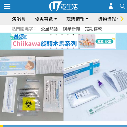
演唱會
優惠著數
玩樂情報
購物情報
熱門關鍵字：
公屋熱話
娛樂新聞
定期存款