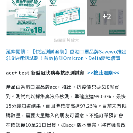
+2
點擊圖片放大
延伸閱讀：【快速測試套裝】香港口罩品牌Savewo推出
$18快速測試劑！有效檢測Omicron、Delta變種病毒
acc+ test 新型冠狀病毒抗原測試劑
>>按此選購<<
產品由香港口罩品牌acc+ 推出，抗疫價只要$18就買
到。測試劑以採集鼻液作檢測，準確度達99.03%，最快
15分鐘知道結果，而且準確度高達97.25%。目前未有限
購數量，需要大量購入的朋友可留意。不過訂單預計會
在確認後10至21日出貨，如acc+版本賣完，將有機會改