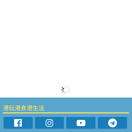
港玩港食港生活