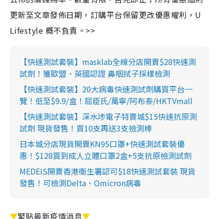
更新至文章發佈日期，訂購平台保留更改優惠權利，U
Lifestyle 概不負責。>>
【快速測試套裝】masklab全線分店開賣$28快速測
試劑！獲歐盟、英國認證 鼻咽拭子採樣檢測
【快速測試套裝】20大病毒快速測試劑購買平台一
覽！低至$9.9/盒！屈臣氏/萬寧/阿布泰/HKTVmall
【快速測試套裝】深水埗電子特賣城$15快速抗原測
試劑 現貨發售！買10支再送3支檢測棒
日本城分店現貨開賣KN95口罩+快速測試套裝優
惠！$128買到成人立體口罩2盒+5支抗原檢測試劑
MEDEIS開賣香港衛生署認可$18快速測試套裝 現貨
發售！可檢測Delta、Omicron病毒
▼
緊貼最新疫情消息
▼