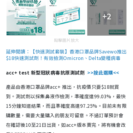
+2
點擊圖片放大
延伸閱讀：【快速測試套裝】香港口罩品牌Savewo推出
$18快速測試劑！有效檢測Omicron、Delta變種病毒
acc+ test 新型冠狀病毒抗原測試劑
>>按此選購<<
產品由香港口罩品牌acc+ 推出，抗疫價只要$18就買
到。測試劑以採集鼻液作檢測，準確度達99.03%，最快
15分鐘知道結果，而且準確度高達97.25%。目前未有限
購數量，需要大量購入的朋友可留意。不過訂單預計會
在確認後10至21日出貨，如acc+版本賣完，將有機會改