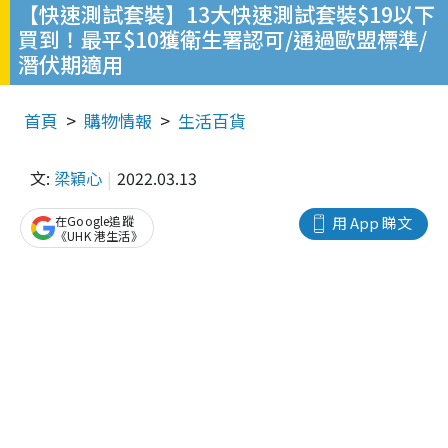
【快速測試套裝】13大快速測試套裝$19以下
買到！最平$10獲衛生署認可/通過歐盟標準/
潛伏期適用
首頁
購物情報
生活百貨
文:
梁穎心
2022.03.13
在Google追蹤
用 App 睇文
《UHK 港生活》