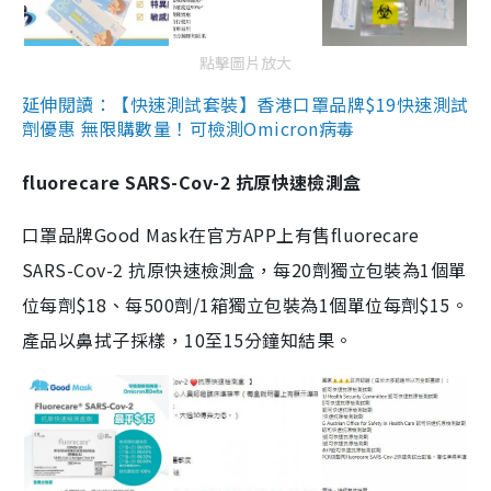
點擊圖片放大
延伸閱讀：【快速測試套裝】香港口罩品牌$19快速測試
劑優惠 無限購數量！可檢測Omicron病毒
fluorecare SARS-Cov-2 抗原快速檢測盒
口罩品牌Good Mask在官方APP上有售fluorecare
SARS-Cov-2 抗原快速檢測盒，每20劑獨立包裝為1個單
位每劑$18、每500劑/1箱獨立包裝為1個單位每劑$15。
產品以鼻拭子採樣，10至15分鐘知結果。