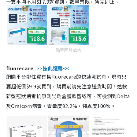
一支平均不用$17.9就買到，數量有限，售完即止。
點擊圖片放大
fluorecare
>>按此選購<<
網購平台鄰住買有售fluorecare的快速測試劑，現時只
要超低價$9.9就買到，購買前請先注意送貨時間！這款
新型冠狀病毒抗原測試劑盒獲歐盟認可，可檢測到Delta
及Omicorn病毒，靈敏度92.2%，特異度100%。