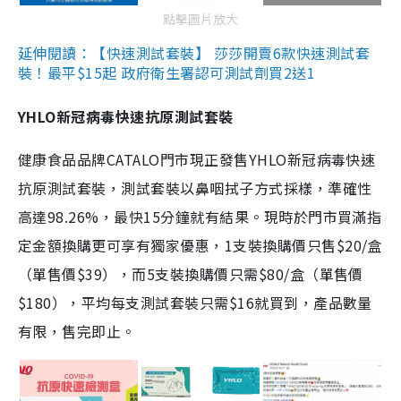
點擊圖片放大
延伸閱讀：【快速測試套裝】 莎莎開賣6款快速測試套
裝！最平$15起 政府衛生署認可測試劑買2送1
YHLO新冠病毒快速抗原測試套裝
健康食品品牌CATALO門市現正發售YHLO新冠病毒快速
抗原測試套裝，測試套裝以鼻咽拭子方式採樣，準確性
高達98.26%，最快15分鐘就有結果。現時於門市買滿指
定金額換購更可享有獨家優惠，1支裝換購價只售$20/盒
（單售價$39），而5支裝換購價只需$80/盒（單售價
$180），平均每支測試套裝只需$16就買到，產品數量
有限，售完即止。