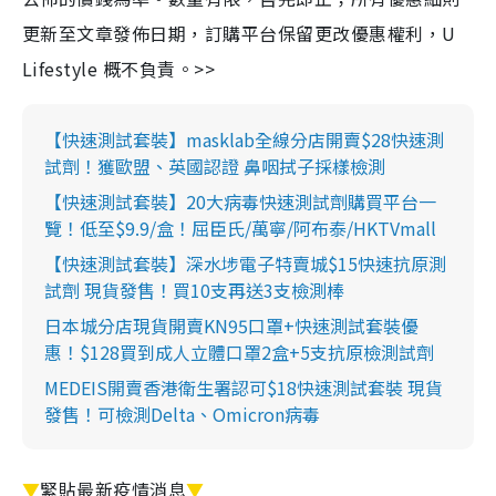
更新至文章發佈日期，訂購平台保留更改優惠權利，U
Lifestyle 概不負責。>>
【快速測試套裝】masklab全線分店開賣$28快速測
試劑！獲歐盟、英國認證 鼻咽拭子採樣檢測
【快速測試套裝】20大病毒快速測試劑購買平台一
覽！低至$9.9/盒！屈臣氏/萬寧/阿布泰/HKTVmall
【快速測試套裝】深水埗電子特賣城$15快速抗原測
試劑 現貨發售！買10支再送3支檢測棒
日本城分店現貨開賣KN95口罩+快速測試套裝優
惠！$128買到成人立體口罩2盒+5支抗原檢測試劑
MEDEIS開賣香港衛生署認可$18快速測試套裝 現貨
發售！可檢測Delta、Omicron病毒
▼
緊貼最新疫情消息
▼