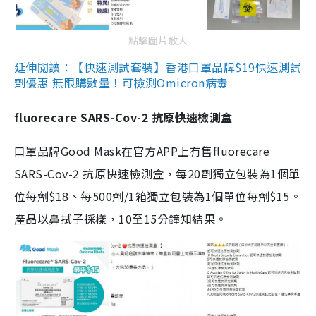
點擊圖片放大
延伸閱讀：【快速測試套裝】香港口罩品牌$19快速測試
劑優惠 無限購數量！可檢測Omicron病毒
fluorecare SARS-Cov-2 抗原快速檢測盒
口罩品牌Good Mask在官方APP上有售fluorecare
SARS-Cov-2 抗原快速檢測盒，每20劑獨立包裝為1個單
位每劑$18、每500劑/1箱獨立包裝為1個單位每劑$15。
產品以鼻拭子採樣，10至15分鐘知結果。