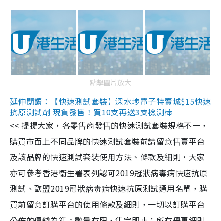
點擊圖片放大
延伸閱讀：【快速測試套裝】深水埗電子特賣城$15快速
抗原測試劑 現貨發售！買10支再送3支檢測棒
<< 提提大家，各零售商發售的快速測試套裝規格不一，
購買市面上不同品牌的快速測試套裝前請留意售賣平台
及該品牌的快速測試套裝使用方法、條款及細則，大家
亦可參考香港衞生署表列認可2019冠狀病毒病快速抗原
測試、歐盟2019冠狀病毒病快速抗原測試通用名單，購
買前留意訂購平台的使用條款及細則，一切以訂購平台
公佈的價錢為準。數量有限，售完即止；所有優惠細則