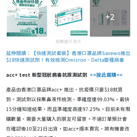
+2
點擊圖片放大
延伸閱讀：【快速測試套裝】香港口罩品牌Savewo推出
$18快速測試劑！有效檢測Omicron、Delta變種病毒
acc+ test 新型冠狀病毒抗原測試劑
>>按此選購<<
產品由香港口罩品牌acc+ 推出，抗疫價只要$18就買
到。測試劑以採集鼻液作檢測，準確度達99.03%，最快
15分鐘知道結果，而且準確度高達97.25%。目前未有限
購數量，需要大量購入的朋友可留意。不過訂單預計會
在確認後10至21日出貨，如acc+版本賣完，將有機會改