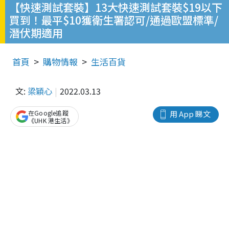
【快速測試套裝】13大快速測試套裝$19以下
買到！最平$10獲衛生署認可/通過歐盟標準/
潛伏期適用
首頁
購物情報
生活百貨
文:
梁穎心
2022.03.13
在Google追蹤
用 App 睇文
《UHK 港生活》