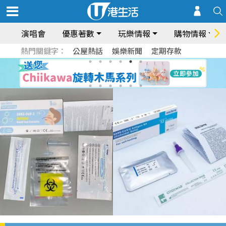
演唱會
優惠著數
玩樂情報
購物情報
熱門關鍵字：
公屋熱話
娛樂新聞
定期存款