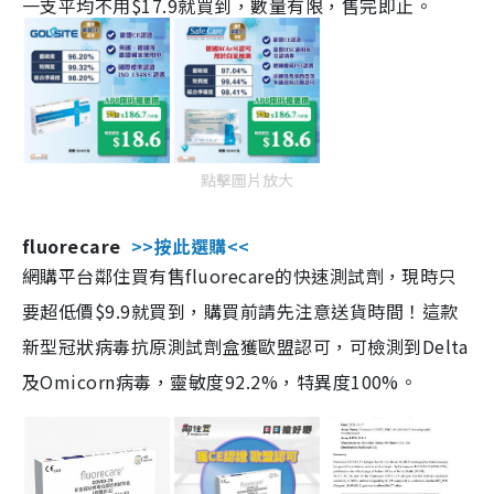
一支平均不用$17.9就買到，數量有限，售完即止。
點擊圖片放大
fluorecare
>>按此選購<<
網購平台鄰住買有售fluorecare的快速測試劑，現時只
要超低價$9.9就買到，購買前請先注意送貨時間！這款
新型冠狀病毒抗原測試劑盒獲歐盟認可，可檢測到Delta
及Omicorn病毒，靈敏度92.2%，特異度100%。