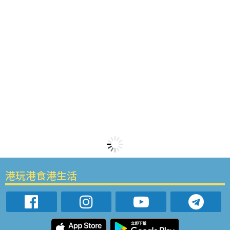
港玩港食港生活