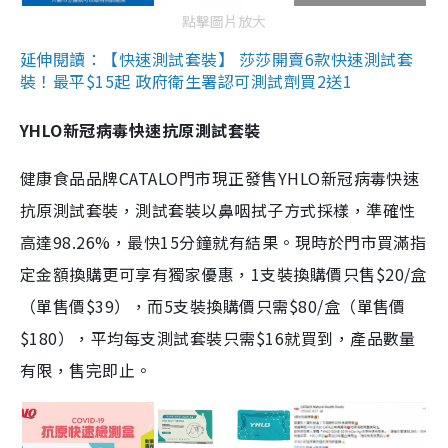
點擊圖片放大
延伸閱讀：【快速測試套裝】 莎莎開賣6款快速測試套
裝！最平$15起 政府衛生署認可測試劑買2送1
YHLO新冠病毒快速抗原測試套裝
健康食品品牌CATALO門市現正發售YHLO新冠病毒快速
抗原測試套裝，測試套裝以鼻咽拭子方式採樣，準確性
高達98.26%，最快15分鐘就有結果。現時於門市買滿指
定金額換購更可享有獨家優惠，1支裝換購價只售$20/盒
（單售價$39），而5支裝換購價只需$80/盒（單售價
$180），平均每支測試套裝只需$16就買到，產品數量
有限，售完即止。