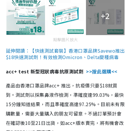
+2
點擊圖片放大
延伸閱讀：【快速測試套裝】香港口罩品牌Savewo推出
$18快速測試劑！有效檢測Omicron、Delta變種病毒
acc+ test 新型冠狀病毒抗原測試劑
>>按此選購<<
產品由香港口罩品牌acc+ 推出，抗疫價只要$18就買
到。測試劑以採集鼻液作檢測，準確度達99.03%，最快
15分鐘知道結果，而且準確度高達97.25%。目前未有限
購數量，需要大量購入的朋友可留意。不過訂單預計會
在確認後10至21日出貨，如acc+版本賣完，將有機會改