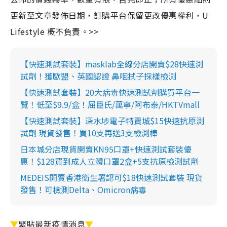
更新至文章發佈日期，訂購平台保留更改優惠權利，U
Lifestyle 概不負責。>>
【快速測試套裝】masklab全線分店開賣$28快速測
試劑！獲歐盟、英國認證 鼻咽拭子採樣檢測
【快速測試套裝】20大病毒快速測試劑購買平台一
覽！低至$9.9/盒！屈臣氏/萬寧/阿布泰/HKTVmall
【快速測試套裝】深水埗電子特賣城$15快速抗原測
試劑 現貨發售！買10支再送3支檢測棒
日本城分店現貨開賣KN95口罩+快速測試套裝優
惠！$128買到成人立體口罩2盒+5支抗原檢測試劑
MEDEIS開賣香港衛生署認可$18快速測試套裝 現貨
發售！可檢測Delta、Omicron病毒
▼
緊貼最新疫情消息
▼