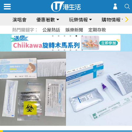
演唱會
優惠著數
玩樂情報
購物情報
熱門關鍵字：
公屋熱話
娛樂新聞
定期存款