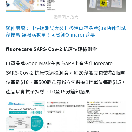
點擊圖片放大
延伸閱讀：【快速測試套裝】香港口罩品牌$19快速測試
劑優惠 無限購數量！可檢測Omicron病毒
fluorecare SARS-Cov-2 抗原快速檢測盒
口罩品牌Good Mask在官方APP上有售fluorecare
SARS-Cov-2 抗原快速檢測盒，每20劑獨立包裝為1個單
位每劑$18、每500劑/1箱獨立包裝為1個單位每劑$15。
產品以鼻拭子採樣，10至15分鐘知結果。