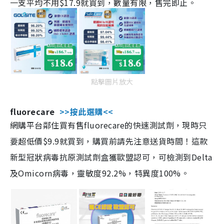
一支平均不用$17.9就買到，數量有限，售完即止。
點擊圖片放大
fluorecare
>>按此選購<<
網購平台鄰住買有售fluorecare的快速測試劑，現時只
要超低價$9.9就買到，購買前請先注意送貨時間！這款
新型冠狀病毒抗原測試劑盒獲歐盟認可，可檢測到Delta
及Omicorn病毒，靈敏度92.2%，特異度100%。