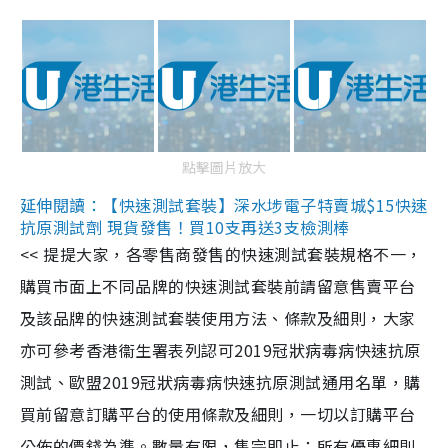
點擊圖片放大
延伸閱讀：【快速測試套裝】深水埗電子特賣城$15快速
抗原測試劑 現貨發售！買10支再送3支檢測棒
<< 提提大家，各零售商發售的快速測試套裝規格不一，
購買市面上不同品牌的快速測試套裝前請留意售賣平台
及該品牌的快速測試套裝使用方法、條款及細則，大家
亦可參考香港衞生署表列認可2019冠狀病毒病快速抗原
測試、歐盟2019冠狀病毒病快速抗原測試通用名單，購
買前留意訂購平台的使用條款及細則，一切以訂購平台
公佈的價錢為準。數量有限，售完即止；所有優惠細則