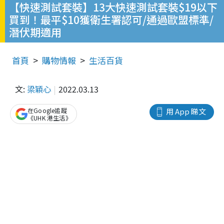
【快速測試套裝】13大快速測試套裝$19以下
買到！最平$10獲衛生署認可/通過歐盟標準/
潛伏期適用
首頁
購物情報
生活百貨
文:
梁穎心
2022.03.13
在Google追蹤
用 App 睇文
《UHK 港生活》