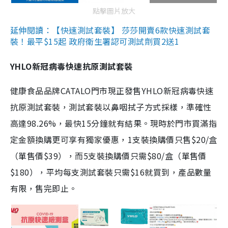
點擊圖片放大
延伸閱讀：【快速測試套裝】 莎莎開賣6款快速測試套
裝！最平$15起 政府衛生署認可測試劑買2送1
YHLO新冠病毒快速抗原測試套裝
健康食品品牌CATALO門市現正發售YHLO新冠病毒快速
抗原測試套裝，測試套裝以鼻咽拭子方式採樣，準確性
高達98.26%，最快15分鐘就有結果。現時於門市買滿指
定金額換購更可享有獨家優惠，1支裝換購價只售$20/盒
（單售價$39），而5支裝換購價只需$80/盒（單售價
$180），平均每支測試套裝只需$16就買到，產品數量
有限，售完即止。