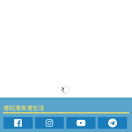
港玩港食港生活