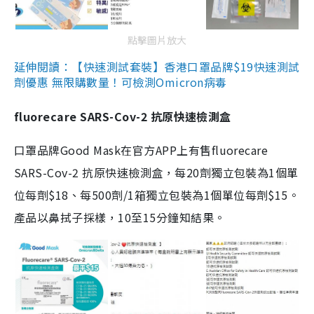
點擊圖片放大
延伸閱讀：【快速測試套裝】香港口罩品牌$19快速測試
劑優惠 無限購數量！可檢測Omicron病毒
fluorecare SARS-Cov-2 抗原快速檢測盒
口罩品牌Good Mask在官方APP上有售fluorecare
SARS-Cov-2 抗原快速檢測盒，每20劑獨立包裝為1個單
位每劑$18、每500劑/1箱獨立包裝為1個單位每劑$15。
產品以鼻拭子採樣，10至15分鐘知結果。