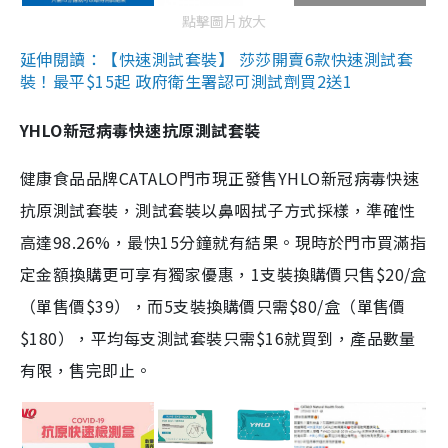
點擊圖片放大
延伸閱讀：【快速測試套裝】 莎莎開賣6款快速測試套
裝！最平$15起 政府衛生署認可測試劑買2送1
YHLO新冠病毒快速抗原測試套裝
健康食品品牌CATALO門市現正發售YHLO新冠病毒快速
抗原測試套裝，測試套裝以鼻咽拭子方式採樣，準確性
高達98.26%，最快15分鐘就有結果。現時於門市買滿指
定金額換購更可享有獨家優惠，1支裝換購價只售$20/盒
（單售價$39），而5支裝換購價只需$80/盒（單售價
$180），平均每支測試套裝只需$16就買到，產品數量
有限，售完即止。