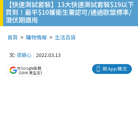
【快速測試套裝】13大快速測試套裝$19以下
買到！最平$10獲衛生署認可/通過歐盟標準/
潛伏期適用
首頁
購物情報
生活百貨
文:
梁穎心
2022.03.13
在Google追蹤
用 App 睇文
《UHK 港生活》