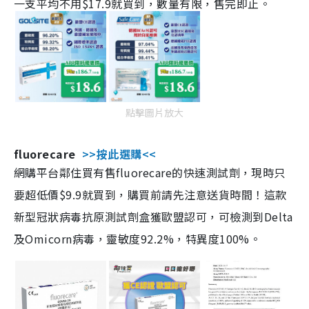
一支平均不用$17.9就買到，數量有限，售完即止。
點擊圖片放大
fluorecare
>>按此選購<<
網購平台鄰住買有售fluorecare的快速測試劑，現時只
要超低價$9.9就買到，購買前請先注意送貨時間！這款
新型冠狀病毒抗原測試劑盒獲歐盟認可，可檢測到Delta
及Omicorn病毒，靈敏度92.2%，特異度100%。