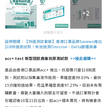
+2
點擊圖片放大
延伸閱讀：【快速測試套裝】香港口罩品牌Savewo推出
$18快速測試劑！有效檢測Omicron、Delta變種病毒
acc+ test 新型冠狀病毒抗原測試劑
>>按此選購<<
產品由香港口罩品牌acc+ 推出，抗疫價只要$18就買
到。測試劑以採集鼻液作檢測，準確度達99.03%，最快
15分鐘知道結果，而且準確度高達97.25%。目前未有限
購數量，需要大量購入的朋友可留意。不過訂單預計會
在確認後10至21日出貨，如acc+版本賣完，將有機會改