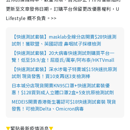
更新至文章發佈日期，訂購平台保留更改優惠權利，U
Lifestyle 概不負責。>>
【快速測試套裝】masklab全線分店開賣$28快速測
試劑！獲歐盟、英國認證 鼻咽拭子採樣檢測
【快速測試套裝】20大病毒快速測試劑購買平台一
覽！低至$9.9/盒！屈臣氏/萬寧/阿布泰/HKTVmall
【快速測試套裝】深水埗電子特賣城$15快速抗原測
試劑 現貨發售！買10支再送3支檢測棒
日本城分店現貨開賣KN95口罩+快速測試套裝優
惠！$128買到成人立體口罩2盒+5支抗原檢測試劑
MEDEIS開賣香港衛生署認可$18快速測試套裝 現貨
發售！可檢測Delta、Omicron病毒
▼
緊貼最新疫情消息
▼