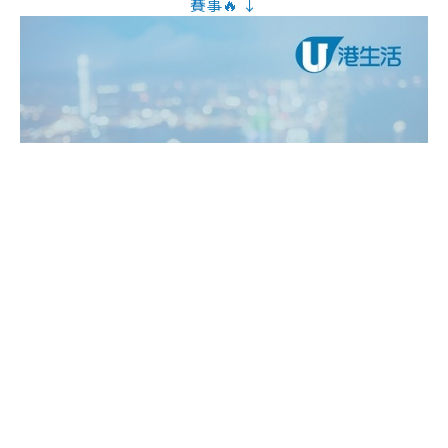
賽事🔥 ↓