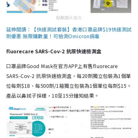
點擊圖片放大
延伸閱讀：【快速測試套裝】香港口罩品牌$19快速測試
劑優惠 無限購數量！可檢測Omicron病毒
fluorecare SARS-Cov-2 抗原快速檢測盒
口罩品牌Good Mask在官方APP上有售fluorecare
SARS-Cov-2 抗原快速檢測盒，每20劑獨立包裝為1個單
位每劑$18、每500劑/1箱獨立包裝為1個單位每劑$15。
產品以鼻拭子採樣，10至15分鐘知結果。