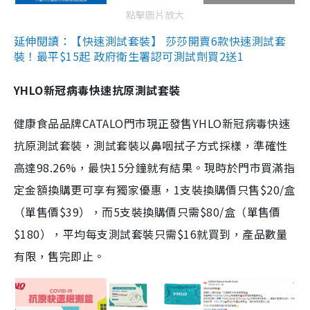
點擊圖片放大
延伸閱讀：【快速測試套裝】 莎莎開賣6款快速測試套
裝！最平$15起 政府衛生署認可測試劑買2送1
YHLO新冠病毒快速抗原測試套裝
健康食品品牌CATALO門市現正發售YHLO新冠病毒快速
抗原測試套裝，測試套裝以鼻咽拭子方式採樣，準確性
高達98.26%，最快15分鐘就有結果。現時於門市買滿指
定金額換購更可享有獨家優惠，1支裝換購價只售$20/盒
（單售價$39），而5支裝換購價只需$80/盒（單售價
$180），平均每支測試套裝只需$16就買到，產品數量
有限，售完即止。