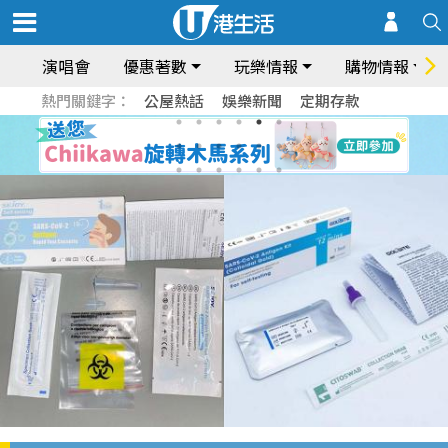
演唱會
優惠著數
玩樂情報
購物情報
熱門關鍵字：
公屋熱話
娛樂新聞
定期存款