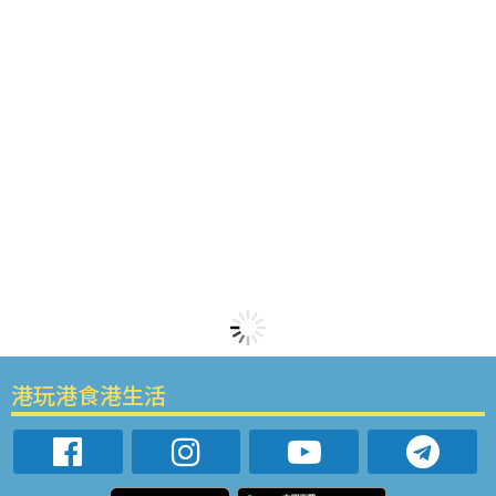
港玩港食港生活