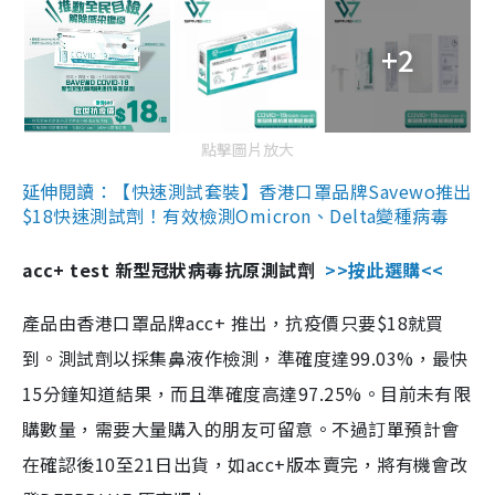
+2
點擊圖片放大
延伸閱讀：【快速測試套裝】香港口罩品牌Savewo推出
$18快速測試劑！有效檢測Omicron、Delta變種病毒
acc+ test 新型冠狀病毒抗原測試劑
>>按此選購<<
產品由香港口罩品牌acc+ 推出，抗疫價只要$18就買
到。測試劑以採集鼻液作檢測，準確度達99.03%，最快
15分鐘知道結果，而且準確度高達97.25%。目前未有限
購數量，需要大量購入的朋友可留意。不過訂單預計會
在確認後10至21日出貨，如acc+版本賣完，將有機會改