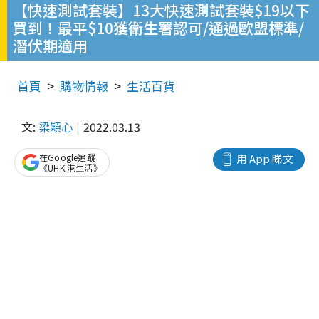
【快速測試套裝】13大快速測試套裝$19以下
買到！最平$10獲衛生署認可/通過歐盟標準/
潛伏期適用
首頁
購物情報
生活百貨
文:
梁穎心
2022.03.13
在Google追蹤
用 App 睇文
《UHK 港生活》