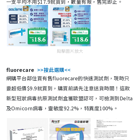
一支平均不用$17.9就買到，數量有限，售完即止。
點擊圖片放大
fluorecare
>>按此選購<<
網購平台鄰住買有售fluorecare的快速測試劑，現時只
要超低價$9.9就買到，購買前請先注意送貨時間！這款
新型冠狀病毒抗原測試劑盒獲歐盟認可，可檢測到Delta
及Omicorn病毒，靈敏度92.2%，特異度100%。