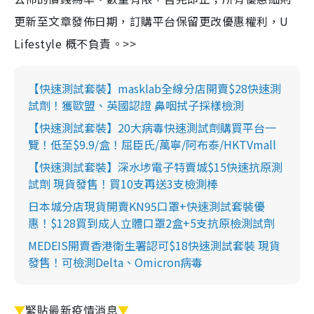
更新至文章發佈日期，訂購平台保留更改優惠權利，U
Lifestyle 概不負責。>>
【快速測試套裝】masklab全線分店開賣$28快速測
試劑！獲歐盟、英國認證 鼻咽拭子採樣檢測
【快速測試套裝】20大病毒快速測試劑購買平台一
覽！低至$9.9/盒！屈臣氏/萬寧/阿布泰/HKTVmall
【快速測試套裝】深水埗電子特賣城$15快速抗原測
試劑 現貨發售！買10支再送3支檢測棒
日本城分店現貨開賣KN95口罩+快速測試套裝優
惠！$128買到成人立體口罩2盒+5支抗原檢測試劑
MEDEIS開賣香港衛生署認可$18快速測試套裝 現貨
發售！可檢測Delta、Omicron病毒
▼
緊貼最新疫情消息
▼