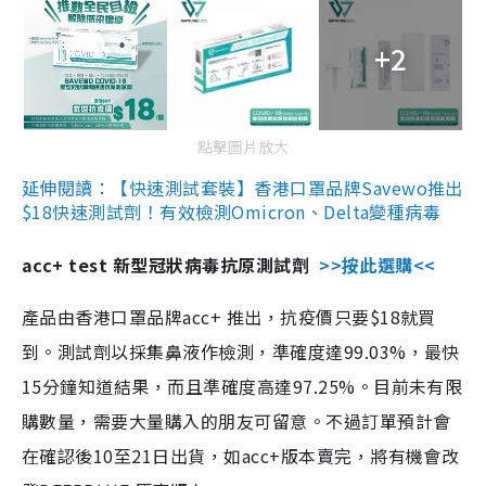
+2
點擊圖片放大
延伸閱讀：【快速測試套裝】香港口罩品牌Savewo推出
$18快速測試劑！有效檢測Omicron、Delta變種病毒
acc+ test 新型冠狀病毒抗原測試劑
>>按此選購<<
產品由香港口罩品牌acc+ 推出，抗疫價只要$18就買
到。測試劑以採集鼻液作檢測，準確度達99.03%，最快
15分鐘知道結果，而且準確度高達97.25%。目前未有限
購數量，需要大量購入的朋友可留意。不過訂單預計會
在確認後10至21日出貨，如acc+版本賣完，將有機會改