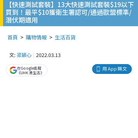
【快速測試套裝】13大快速測試套裝$19以下
買到！最平$10獲衛生署認可/通過歐盟標準/
潛伏期適用
首頁
購物情報
生活百貨
文:
梁穎心
2022.03.13
在Google追蹤
用 App 睇文
《UHK 港生活》