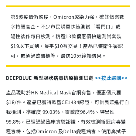
第5波疫情仍嚴峻，Omicron感染力強，確診個案數
字持續高企。不少市民購買快速測試「看門口」或
陽性後作每日檢測。精選13款優惠價快速測試套裝
$19以下買到，最平$10有交易！產品已獲衛生署認
可，或通過歐盟標準，最快10分鐘知結果。
DEEPBLUE 新型冠狀病毒抗原檢測試劑
>>按此選購<<
產品現時於HK Medical Mask官網有售，優惠價只要
$18/件。產品已獲得歐盟CE1434認證，可供民眾進行自
我檢測。準確度 99.03%、靈敏度96.4%、特異性
99.8%，已經通過臨床實驗認證，有效檢測新冠病毒變
種毒株，包括Omicron 及Delta變種病毒。使用鼻拭子