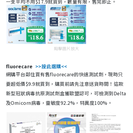
一支平均不用$17.9就買到，數量有限，售完即止。
點擊圖片放大
fluorecare
>>按此選購<<
網購平台鄰住買有售fluorecare的快速測試劑，現時只
要超低價$9.9就買到，購買前請先注意送貨時間！這款
新型冠狀病毒抗原測試劑盒獲歐盟認可，可檢測到Delta
及Omicorn病毒，靈敏度92.2%，特異度100%。