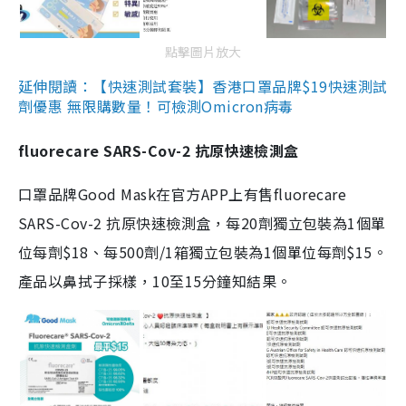
點擊圖片放大
延伸閱讀：【快速測試套裝】香港口罩品牌$19快速測試
劑優惠 無限購數量！可檢測Omicron病毒
fluorecare SARS-Cov-2 抗原快速檢測盒
口罩品牌Good Mask在官方APP上有售fluorecare
SARS-Cov-2 抗原快速檢測盒，每20劑獨立包裝為1個單
位每劑$18、每500劑/1箱獨立包裝為1個單位每劑$15。
產品以鼻拭子採樣，10至15分鐘知結果。