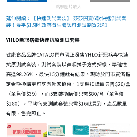
點擊圖片放大
延伸閱讀：【快速測試套裝】 莎莎開賣6款快速測試套
裝！最平$15起 政府衛生署認可測試劑買2送1
YHLO新冠病毒快速抗原測試套裝
健康食品品牌CATALO門市現正發售YHLO新冠病毒快速
抗原測試套裝，測試套裝以鼻咽拭子方式採樣，準確性
高達98.26%，最快15分鐘就有結果。現時於門市買滿指
定金額換購更可享有獨家優惠，1支裝換購價只售$20/盒
（單售價$39），而5支裝換購價只需$80/盒（單售價
$180），平均每支測試套裝只需$16就買到，產品數量
有限，售完即止。