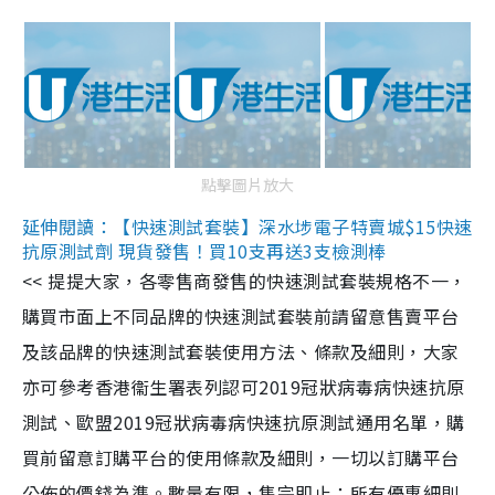
點擊圖片放大
延伸閱讀：【快速測試套裝】深水埗電子特賣城$15快速
抗原測試劑 現貨發售！買10支再送3支檢測棒
<< 提提大家，各零售商發售的快速測試套裝規格不一，
購買市面上不同品牌的快速測試套裝前請留意售賣平台
及該品牌的快速測試套裝使用方法、條款及細則，大家
亦可參考香港衞生署表列認可2019冠狀病毒病快速抗原
測試、歐盟2019冠狀病毒病快速抗原測試通用名單，購
買前留意訂購平台的使用條款及細則，一切以訂購平台
公佈的價錢為準。數量有限，售完即止；所有優惠細則