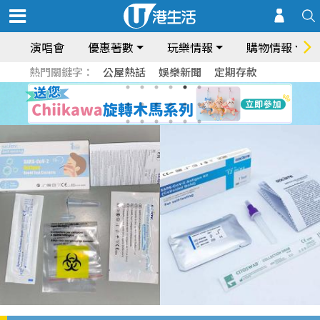
演唱會
優惠著數
玩樂情報
購物情報
熱門關鍵字：
公屋熱話
娛樂新聞
定期存款