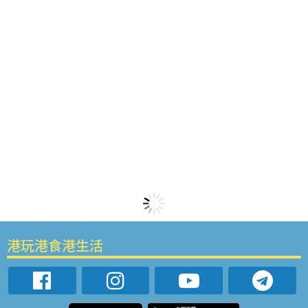
港玩港食港生活