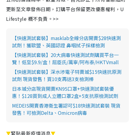
更新至文章發佈日期，訂購平台保留更改優惠權利，U
Lifestyle 概不負責。>>
【快速測試套裝】masklab全線分店開賣$28快速測
試劑！獲歐盟、英國認證 鼻咽拭子採樣檢測
【快速測試套裝】20大病毒快速測試劑購買平台一
覽！低至$9.9/盒！屈臣氏/萬寧/阿布泰/HKTVmall
【快速測試套裝】深水埗電子特賣城$15快速抗原測
試劑 現貨發售！買10支再送3支檢測棒
日本城分店現貨開賣KN95口罩+快速測試套裝優
惠！$128買到成人立體口罩2盒+5支抗原檢測試劑
MEDEIS開賣香港衛生署認可$18快速測試套裝 現貨
發售！可檢測Delta、Omicron病毒
▼
緊貼最新疫情消息
▼