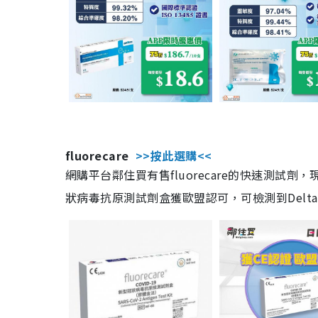
fluorecare
>>按此選購<<
網購平台鄰住買有售fluorecare的快速測試
狀病毒抗原測試劑盒獲歐盟認可，可檢測到Delta及