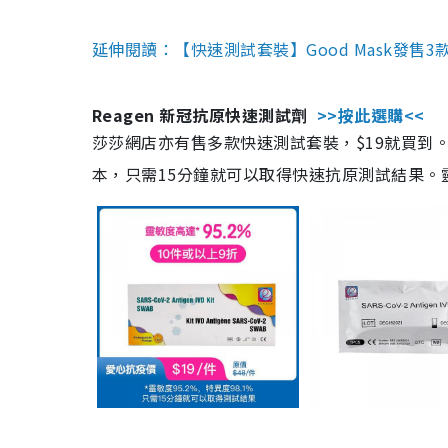
延伸閱讀：【快速測試套裝】Good Mask發售
Reagen 新冠抗原快速測試劑
>>按此選購<<
莎莎網店亦有售多款快速測試套裝，$19就買到。產
本，只需15分鐘就可以取得快速抗原測試結果。靈敏