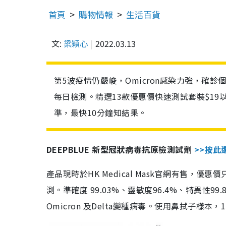
首頁
購物情報
生活百貨
文:
梁穎心
2022.03.13
第5波疫情仍嚴峻，Omicron感染力強，確
每日檢測。精選13款優惠價快速測試套裝$19
準，最快10分鐘知結果。
DEEPBLUE 新型冠狀病毒抗原檢測試劑
>>按此
產品現時於HK Medical Mask官網有售，優
測。準確度 99.03%、靈敏度96.4%、特異
Omicron 及Delta變種病毒。使用鼻拭子樣本