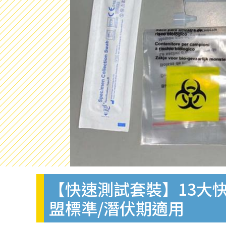
【快速測試套裝】13大快
盟標準/潛伏期適用