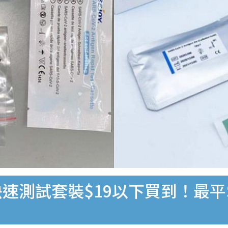
速測試套裝$19以下買到！最平