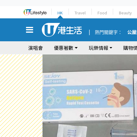
HK
Travel
Food
Beauty
熱門關鍵字：
公屋
演唱會
優惠著數
玩樂情報
購物