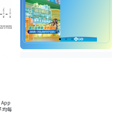
App
，平均每