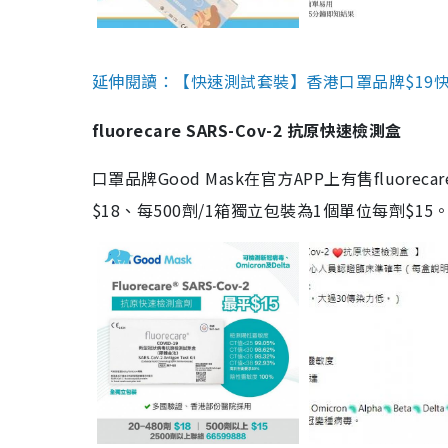
延伸閱讀：【快速測試套裝】香港口罩品牌$19快速
fluorecare SARS-Cov-2 抗原快速檢測盒
口罩品牌Good Mask在官方APP上有售fluorec
$18、每500劑/1箱獨立包裝為1個單位每劑$1