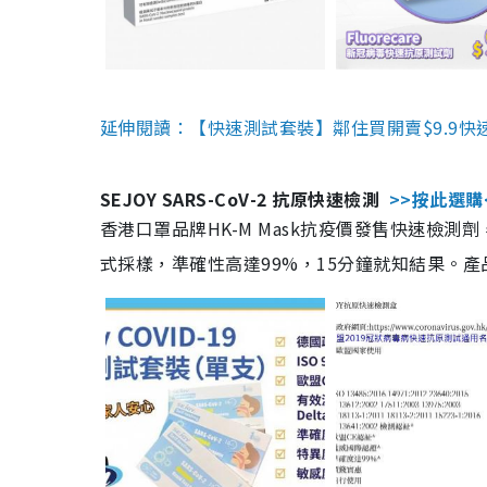
延伸閱讀：【快速測試套裝】鄰住買開賣$9.9快
SEJOY SARS-CoV-2 抗原快速檢測
>>按此選購
香港口罩品牌HK-M Mask抗疫價發售快速檢測劑
式採樣，準確性高達99%，15分鐘就知結果。產