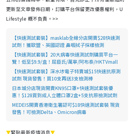
更新至文章發佈日期，訂購平台保留更改優惠權利，U
Lifestyle 概不負責。>>
【快速測試套裝】masklab全線分店開賣$28快速測
試劑！獲歐盟、英國認證 鼻咽拭子採樣檢測
【快速測試套裝】20大病毒快速測試劑購買平台一
覽！低至$9.9/盒！屈臣氏/萬寧/阿布泰/HKTVmall
【快速測試套裝】深水埗電子特賣城$15快速抗原測
試劑 現貨發售！買10支再送3支檢測棒
日本城分店現貨開賣KN95口罩+快速測試套裝優
惠！$128買到成人立體口罩2盒+5支抗原檢測試劑
MEDEIS開賣香港衛生署認可$18快速測試套裝 現貨
發售！可檢測Delta、Omicron病毒
▼
緊貼最新疫情消息
▼