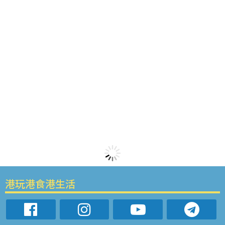
港玩港食港生活