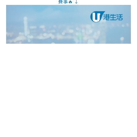
賽事🔥 ↓