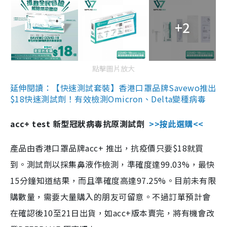
+2
點擊圖片放大
延伸閱讀：【快速測試套裝】香港口罩品牌Savewo推出
$18快速測試劑！有效檢測Omicron、Delta變種病毒
acc+ test 新型冠狀病毒抗原測試劑
>>按此選購<<
產品由香港口罩品牌acc+ 推出，抗疫價只要$18就買
到。測試劑以採集鼻液作檢測，準確度達99.03%，最快
15分鐘知道結果，而且準確度高達97.25%。目前未有限
購數量，需要大量購入的朋友可留意。不過訂單預計會
在確認後10至21日出貨，如acc+版本賣完，將有機會改