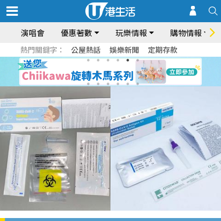
演唱會
優惠著數
玩樂情報
購物情報
熱門關鍵字：
公屋熱話
娛樂新聞
定期存款