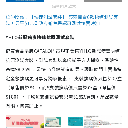
點擊圖片放大
延伸閱讀：【快速測試套裝】 莎莎開賣6款快速測試套
裝！最平$15起 政府衛生署認可測試劑買2送1
YHLO新冠病毒快速抗原測試套裝
健康食品品牌CATALO門市現正發售YHLO新冠病毒快速
抗原測試套裝，測試套裝以鼻咽拭子方式採樣，準確性
高達98.26%，最快15分鐘就有結果。現時於門市買滿指
定金額換購更可享有獨家優惠，1支裝換購價只售$20/盒
（單售價$39），而5支裝換購價只需$80/盒（單售價
$180），平均每支測試套裝只需$16就買到，產品數量
有限，售完即止。