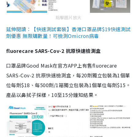
點擊圖片放大
延伸閱讀：【快速測試套裝】香港口罩品牌$19快速測試
劑優惠 無限購數量！可檢測Omicron病毒
fluorecare SARS-Cov-2 抗原快速檢測盒
口罩品牌Good Mask在官方APP上有售fluorecare
SARS-Cov-2 抗原快速檢測盒，每20劑獨立包裝為1個單
位每劑$18、每500劑/1箱獨立包裝為1個單位每劑$15。
產品以鼻拭子採樣，10至15分鐘知結果。