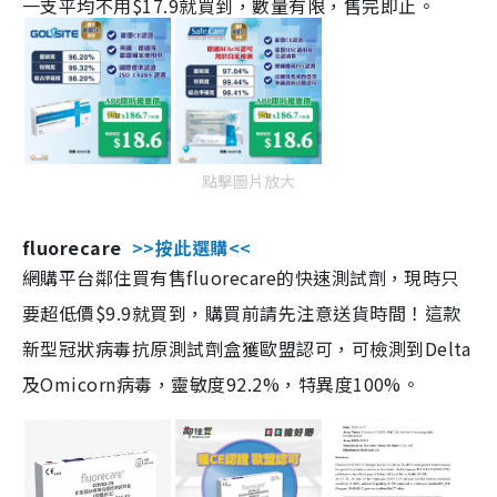
一支平均不用$17.9就買到，數量有限，售完即止。
點擊圖片放大
fluorecare
>>按此選購<<
網購平台鄰住買有售fluorecare的快速測試劑，現時只
要超低價$9.9就買到，購買前請先注意送貨時間！這款
新型冠狀病毒抗原測試劑盒獲歐盟認可，可檢測到Delta
及Omicorn病毒，靈敏度92.2%，特異度100%。