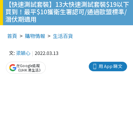
【快速測試套裝】13大快速測試套裝$19以下
買到！最平$10獲衛生署認可/通過歐盟標準/
潛伏期適用
首頁
購物情報
生活百貨
文:
梁穎心
2022.03.13
在Google追蹤
用 App 睇文
《UHK 港生活》