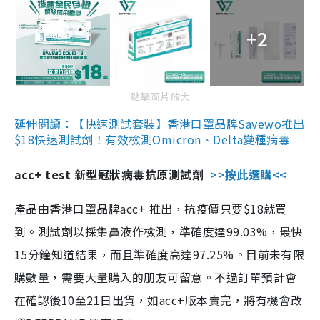
+2
點擊圖片放大
延伸閱讀：【快速測試套裝】香港口罩品牌Savewo推出
$18快速測試劑！有效檢測Omicron、Delta變種病毒
acc+ test 新型冠狀病毒抗原測試劑
>>按此選購<<
產品由香港口罩品牌acc+ 推出，抗疫價只要$18就買
到。測試劑以採集鼻液作檢測，準確度達99.03%，最快
15分鐘知道結果，而且準確度高達97.25%。目前未有限
購數量，需要大量購入的朋友可留意。不過訂單預計會
在確認後10至21日出貨，如acc+版本賣完，將有機會改