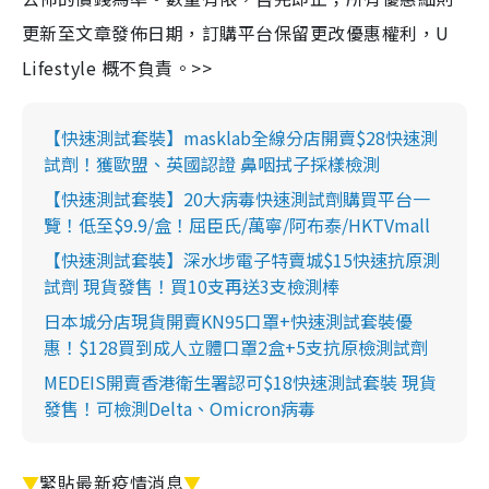
更新至文章發佈日期，訂購平台保留更改優惠權利，U
Lifestyle 概不負責。>>
【快速測試套裝】masklab全線分店開賣$28快速測
試劑！獲歐盟、英國認證 鼻咽拭子採樣檢測
【快速測試套裝】20大病毒快速測試劑購買平台一
覽！低至$9.9/盒！屈臣氏/萬寧/阿布泰/HKTVmall
【快速測試套裝】深水埗電子特賣城$15快速抗原測
試劑 現貨發售！買10支再送3支檢測棒
日本城分店現貨開賣KN95口罩+快速測試套裝優
惠！$128買到成人立體口罩2盒+5支抗原檢測試劑
MEDEIS開賣香港衛生署認可$18快速測試套裝 現貨
發售！可檢測Delta、Omicron病毒
▼
緊貼最新疫情消息
▼