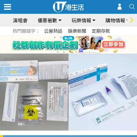
演唱會
優惠著數
玩樂情報
購物情報
熱門關鍵字：
公屋熱話
娛樂新聞
定期存款