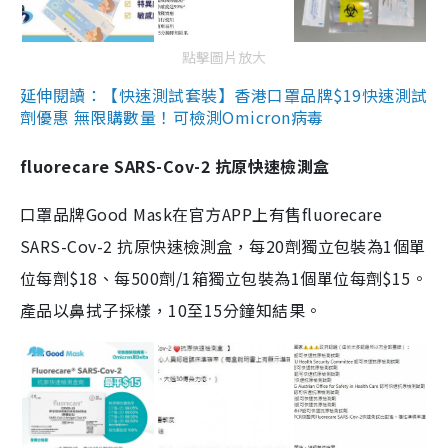
點擊圖片放大
延伸閱讀：【快速測試套裝】香港口罩品牌$19快速測試
劑優惠 無限購數量！可檢測Omicron病毒
fluorecare SARS-Cov-2 抗原快速檢測盒
口罩品牌Good Mask在官方APP上有售fluorecare
SARS-Cov-2 抗原快速檢測盒，每20劑獨立包裝為1個單
位每劑$18、每500劑/1箱獨立包裝為1個單位每劑$15。
產品以鼻拭子採樣，10至15分鐘知結果。