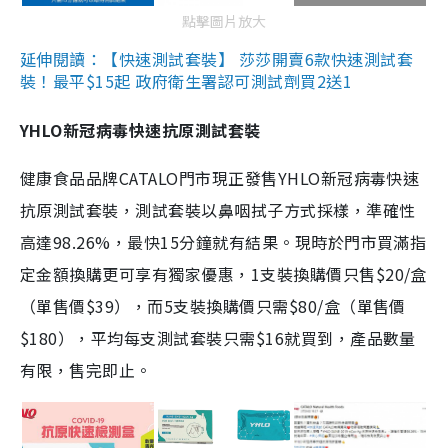
點擊圖片放大
延伸閱讀：【快速測試套裝】 莎莎開賣6款快速測試套
裝！最平$15起 政府衛生署認可測試劑買2送1
YHLO新冠病毒快速抗原測試套裝
健康食品品牌CATALO門市現正發售YHLO新冠病毒快速
抗原測試套裝，測試套裝以鼻咽拭子方式採樣，準確性
高達98.26%，最快15分鐘就有結果。現時於門市買滿指
定金額換購更可享有獨家優惠，1支裝換購價只售$20/盒
（單售價$39），而5支裝換購價只需$80/盒（單售價
$180），平均每支測試套裝只需$16就買到，產品數量
有限，售完即止。