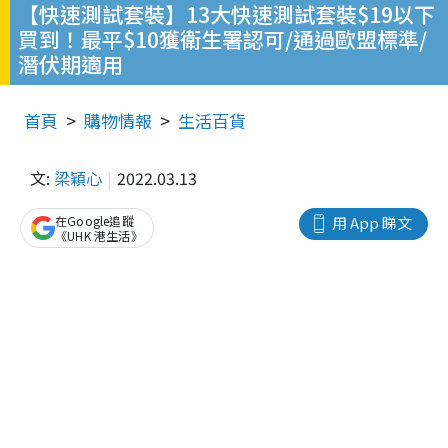
【快速測試套裝】13大快速測試套裝$19以下
買到！最平$10獲衛生署認可/通過歐盟標準/
潛伏期適用
首頁
購物情報
生活百貨
文:
梁穎心
2022.03.13
在Google追蹤
用 App 睇文
《UHK 港生活》