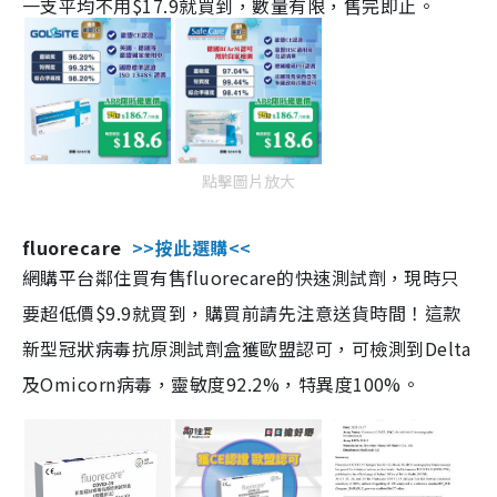
一支平均不用$17.9就買到，數量有限，售完即止。
點擊圖片放大
fluorecare
>>按此選購<<
網購平台鄰住買有售fluorecare的快速測試劑，現時只
要超低價$9.9就買到，購買前請先注意送貨時間！這款
新型冠狀病毒抗原測試劑盒獲歐盟認可，可檢測到Delta
及Omicorn病毒，靈敏度92.2%，特異度100%。