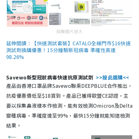
點擊圖片放大
延伸閱讀：【快速測試套裝】CATALO全線門市$16快速
測試劑換購優惠！15分鐘驗新冠病毒 準確性高達
98.26%
Savewo新型冠狀病毒快速抗原測試劑
>>按此選購<<
產品由香港口罩品牌Savewo聯乘DEEPBLUE合作推出，
抗疫優惠價低至$18買到。產品已獲得歐盟CE認證，主
要以採集鼻液樣本作檢測，能有效檢測Omicron及Delta
變種病毒，準確度達至99%，最快15分鐘就能知道檢測
結果。