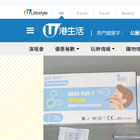
HK
Travel
Food
Beauty
熱門關鍵字：
公屋
演唱會
優惠著數
玩樂情報
購物