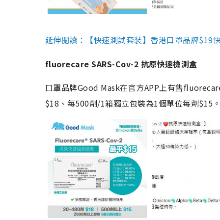
延伸閱讀：【快速測試套裝】香港口罩品牌$19快速
fluorecare SARS-Cov-2 抗原快速檢測盒
口罩品牌Good Mask在官方APP上有售fluorec
$18、每500劑/1箱獨立包裝為1個單位每劑$1