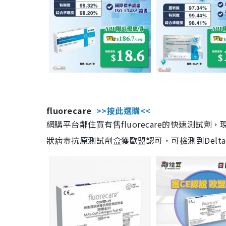
fluorecare
>>按此選購<<
網購平台鄰住買有售fluorecare的快速測試
狀病毒抗原測試劑盒獲歐盟認可，可檢測到Delta及