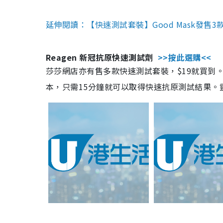
延伸閱讀：【快速測試套裝】Good Mask發售
Reagen 新冠抗原快速測試劑
>>按此選購<<
莎莎網店亦有售多款快速測試套裝，$19就買到。產
本，只需15分鐘就可以取得快速抗原測試結果。靈敏