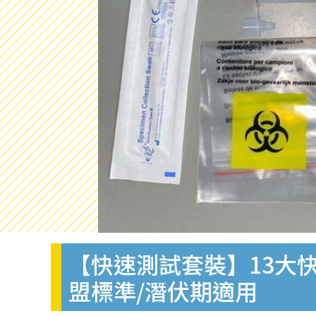
【快速測試套裝】13大快
盟標準/潛伏期適用