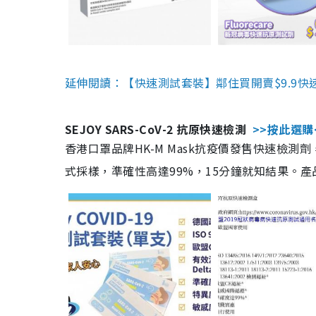
延伸閱讀：【快速測試套裝】鄰住買開賣$9.9快
SEJOY SARS-CoV-2 抗原快速檢測
>>按此選購
香港口罩品牌HK-M Mask抗疫價發售快速檢測劑
式採樣，準確性高達99%，15分鐘就知結果。產