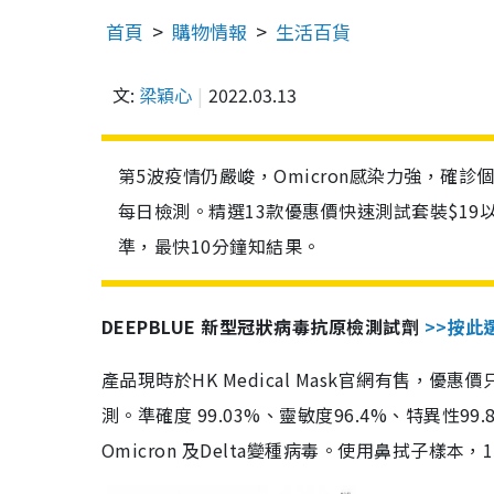
首頁
購物情報
生活百貨
文:
梁穎心
2022.03.13
第5波疫情仍嚴峻，Omicron感染力強，確
每日檢測。精選13款優惠價快速測試套裝$19
準，最快10分鐘知結果。
DEEPBLUE 新型冠狀病毒抗原檢測試劑
>>按此
產品現時於HK Medical Mask官網有售，優
測。準確度 99.03%、靈敏度96.4%、特異
Omicron 及Delta變種病毒。使用鼻拭子樣本