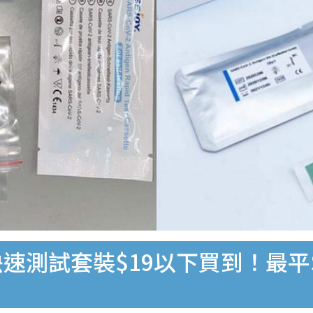
速測試套裝$19以下買到！最平