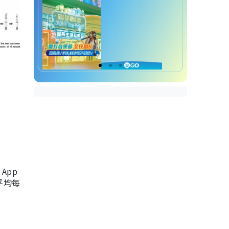
App
，平均每