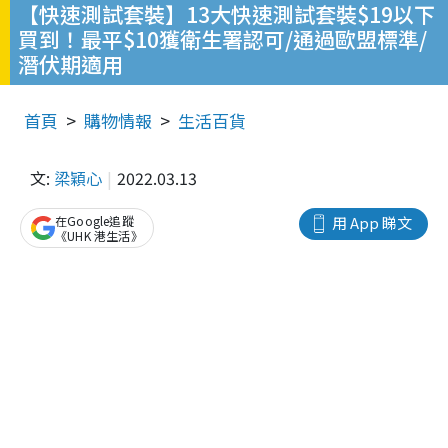
【快速測試套裝】13大快速測試套裝$19以下
買到！最平$10獲衛生署認可/通過歐盟標準/
潛伏期適用
首頁
購物情報
生活百貨
文:
梁穎心
2022.03.13
在Google追蹤
用 App 睇文
《UHK 港生活》