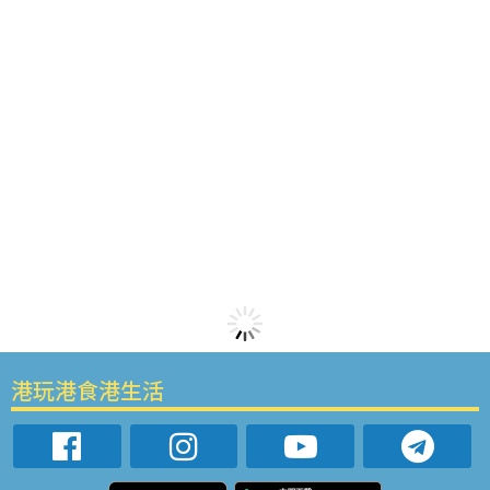
港玩港食港生活