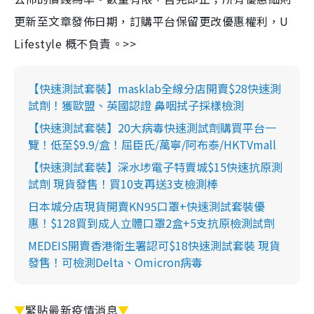
更新至文章發佈日期，訂購平台保留更改優惠權利，U
Lifestyle 概不負責。>>
【快速測試套裝】masklab全線分店開賣$28快速測
試劑！獲歐盟、英國認證 鼻咽拭子採樣檢測
【快速測試套裝】20大病毒快速測試劑購買平台一
覽！低至$9.9/盒！屈臣氏/萬寧/阿布泰/HKTVmall
【快速測試套裝】深水埗電子特賣城$15快速抗原測
試劑 現貨發售！買10支再送3支檢測棒
日本城分店現貨開賣KN95口罩+快速測試套裝優
惠！$128買到成人立體口罩2盒+5支抗原檢測試劑
MEDEIS開賣香港衛生署認可$18快速測試套裝 現貨
發售！可檢測Delta、Omicron病毒
▼
緊貼最新疫情消息
▼