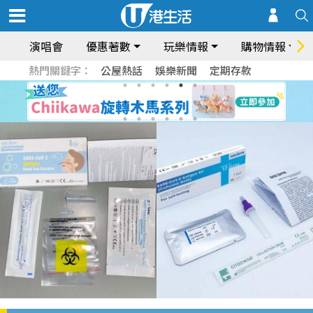
演唱會
優惠著數
玩樂情報
購物情報
熱門關鍵字：
公屋熱話
娛樂新聞
定期存款