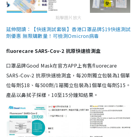
點擊圖片放大
延伸閱讀：【快速測試套裝】香港口罩品牌$19快速測試
劑優惠 無限購數量！可檢測Omicron病毒
fluorecare SARS-Cov-2 抗原快速檢測盒
口罩品牌Good Mask在官方APP上有售fluorecare
SARS-Cov-2 抗原快速檢測盒，每20劑獨立包裝為1個單
位每劑$18、每500劑/1箱獨立包裝為1個單位每劑$15。
產品以鼻拭子採樣，10至15分鐘知結果。