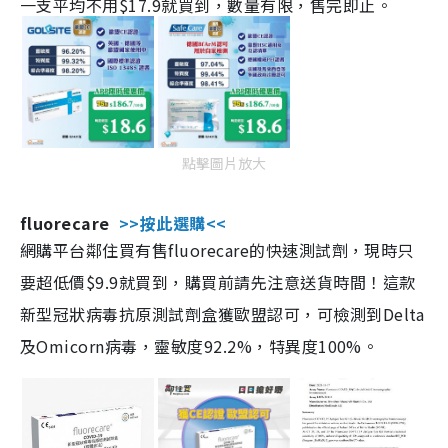
一支平均不用$17.9就買到，數量有限，售完即止。
點擊圖片放大
fluorecare
>>按此選購<<
網購平台鄰住買有售fluorecare的快速測試劑，現時只
要超低價$9.9就買到，購買前請先注意送貨時間！這款
新型冠狀病毒抗原測試劑盒獲歐盟認可，可檢測到Delta
及Omicorn病毒，靈敏度92.2%，特異度100%。