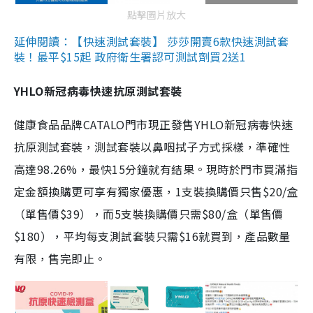
點擊圖片放大
延伸閱讀：【快速測試套裝】 莎莎開賣6款快速測試套
裝！最平$15起 政府衛生署認可測試劑買2送1
YHLO新冠病毒快速抗原測試套裝
健康食品品牌CATALO門市現正發售YHLO新冠病毒快速
抗原測試套裝，測試套裝以鼻咽拭子方式採樣，準確性
高達98.26%，最快15分鐘就有結果。現時於門市買滿指
定金額換購更可享有獨家優惠，1支裝換購價只售$20/盒
（單售價$39），而5支裝換購價只需$80/盒（單售價
$180），平均每支測試套裝只需$16就買到，產品數量
有限，售完即止。