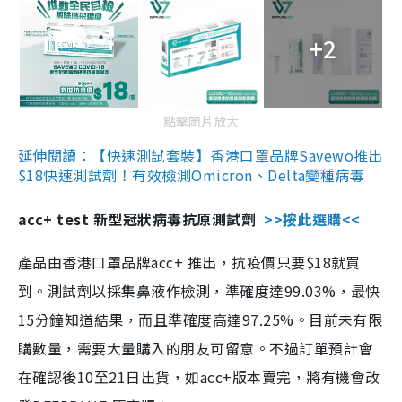
+2
點擊圖片放大
延伸閱讀：【快速測試套裝】香港口罩品牌Savewo推出
$18快速測試劑！有效檢測Omicron、Delta變種病毒
acc+ test 新型冠狀病毒抗原測試劑
>>按此選購<<
產品由香港口罩品牌acc+ 推出，抗疫價只要$18就買
到。測試劑以採集鼻液作檢測，準確度達99.03%，最快
15分鐘知道結果，而且準確度高達97.25%。目前未有限
購數量，需要大量購入的朋友可留意。不過訂單預計會
在確認後10至21日出貨，如acc+版本賣完，將有機會改