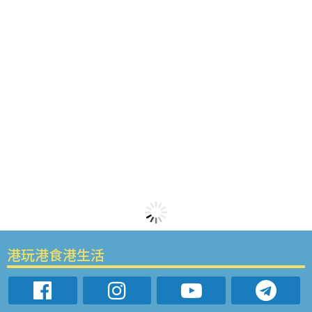
港玩港食港生活