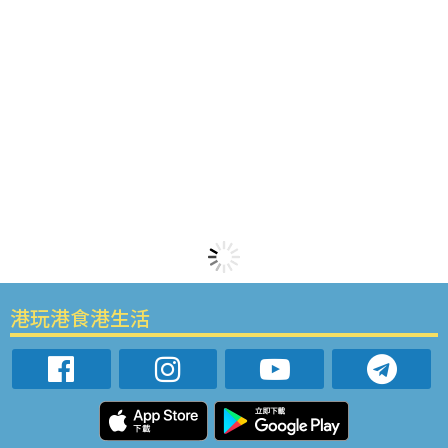
港玩港食港生活