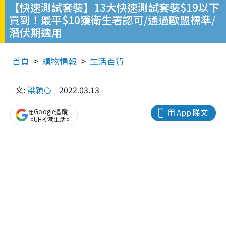
【快速測試套裝】13大快速測試套裝$19以下
買到！最平$10獲衛生署認可/通過歐盟標準/
潛伏期適用
首頁
購物情報
生活百貨
文:
梁穎心
2022.03.13
在Google追蹤
用 App 睇文
《UHK 港生活》