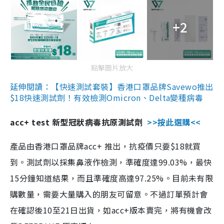
+2
點擊圖片放大
延伸閱讀：【快速測試套裝】香港口罩品牌Savewo推出
$18快速測試劑！有效檢測Omicron、Delta變種病毒
acc+ test 新型冠狀病毒抗原測試劑
>>按此選購<<
產品由香港口罩品牌acc+ 推出，抗疫價只要$18就買
到。測試劑以採集鼻液作檢測，準確度達99.03%，最快
15分鐘知道結果，而且準確度高達97.25%。目前未有限
購數量，需要大量購入的朋友可留意。不過訂單預計會
在確認後10至21日出貨，如acc+版本賣完，將有機會改