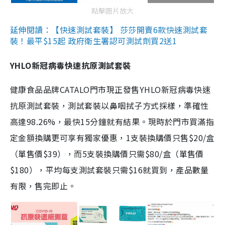
點擊圖片放大
延伸閱讀：【快速測試套裝】 莎莎開賣6款快速測試套
裝！最平$15起 政府衛生署認可測試劑買2送1
YHLO新冠病毒快速抗原測試套裝
健康食品品牌CATALO門市現正發售YHLO新冠病毒快速
抗原測試套裝，測試套裝以鼻咽拭子方式採樣，準確性
高達98.26%，最快15分鐘就有結果。現時於門市買滿指
定金額換購更可享有獨家優惠，1支裝換購價只售$20/盒
（單售價$39），而5支裝換購價只需$80/盒（單售價
$180），平均每支測試套裝只需$16就買到，產品數量
有限，售完即止。