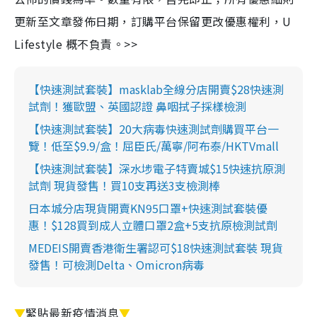
更新至文章發佈日期，訂購平台保留更改優惠權利，U
Lifestyle 概不負責。>>
【快速測試套裝】masklab全線分店開賣$28快速測
試劑！獲歐盟、英國認證 鼻咽拭子採樣檢測
【快速測試套裝】20大病毒快速測試劑購買平台一
覽！低至$9.9/盒！屈臣氏/萬寧/阿布泰/HKTVmall
【快速測試套裝】深水埗電子特賣城$15快速抗原測
試劑 現貨發售！買10支再送3支檢測棒
日本城分店現貨開賣KN95口罩+快速測試套裝優
惠！$128買到成人立體口罩2盒+5支抗原檢測試劑
MEDEIS開賣香港衛生署認可$18快速測試套裝 現貨
發售！可檢測Delta、Omicron病毒
▼
緊貼最新疫情消息
▼