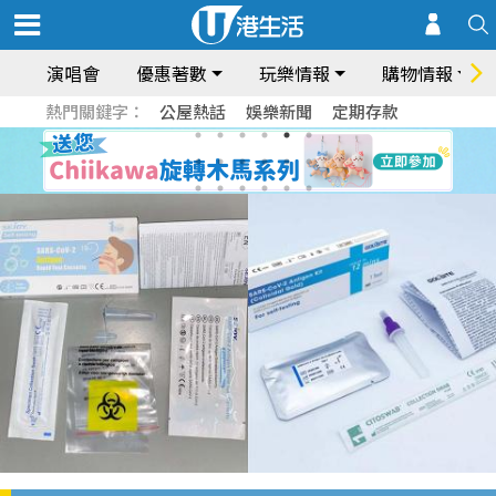
演唱會
優惠著數
玩樂情報
購物情報
熱門關鍵字：
公屋熱話
娛樂新聞
定期存款