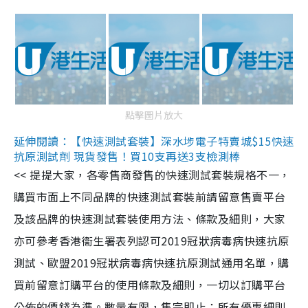
點擊圖片放大
延伸閱讀：【快速測試套裝】深水埗電子特賣城$15快速
抗原測試劑 現貨發售！買10支再送3支檢測棒
<< 提提大家，各零售商發售的快速測試套裝規格不一，
購買市面上不同品牌的快速測試套裝前請留意售賣平台
及該品牌的快速測試套裝使用方法、條款及細則，大家
亦可參考香港衞生署表列認可2019冠狀病毒病快速抗原
測試、歐盟2019冠狀病毒病快速抗原測試通用名單，購
買前留意訂購平台的使用條款及細則，一切以訂購平台
公佈的價錢為準。數量有限，售完即止；所有優惠細則