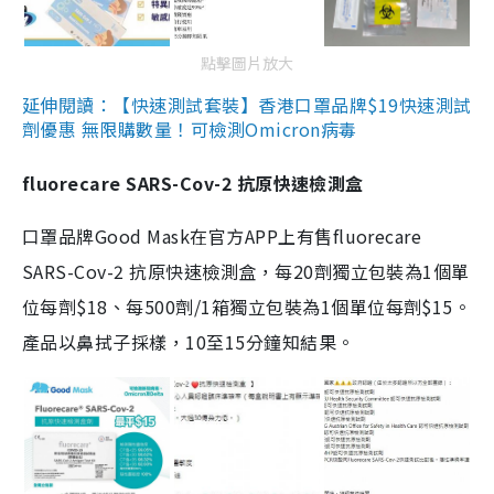
點擊圖片放大
延伸閱讀：【快速測試套裝】香港口罩品牌$19快速測試
劑優惠 無限購數量！可檢測Omicron病毒
fluorecare SARS-Cov-2 抗原快速檢測盒
口罩品牌Good Mask在官方APP上有售fluorecare
SARS-Cov-2 抗原快速檢測盒，每20劑獨立包裝為1個單
位每劑$18、每500劑/1箱獨立包裝為1個單位每劑$15。
產品以鼻拭子採樣，10至15分鐘知結果。