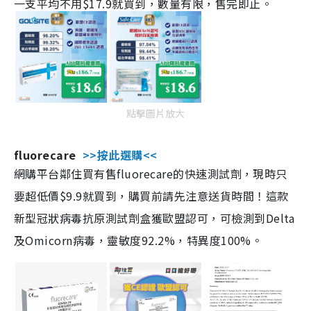
一支平均不用$17.9就買到，數量有限，售完即止。
點擊圖片放大
fluorecare
>>按此選購<<
網購平台鄰住買有售fluorecare的快速測試劑，現時只
要超低價$9.9就買到，購買前請先注意送貨時間！這款
新型冠狀病毒抗原測試劑盒獲歐盟認可，可檢測到Delta
及Omicorn病毒，靈敏度92.2%，特異度100%。