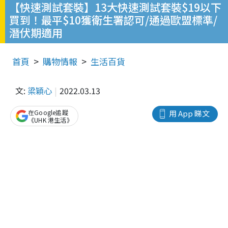
【快速測試套裝】13大快速測試套裝$19以下
買到！最平$10獲衛生署認可/通過歐盟標準/
潛伏期適用
首頁
購物情報
生活百貨
文:
梁穎心
2022.03.13
在Google追蹤
用 App 睇文
《UHK 港生活》