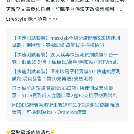
更新至文章發佈日期，訂購平台保留更改優惠權利，U
Lifestyle 概不負責。>>
【快速測試套裝】masklab全線分店開賣$28快速測
試劑！獲歐盟、英國認證 鼻咽拭子採樣檢測
【快速測試套裝】20大病毒快速測試劑購買平台一
覽！低至$9.9/盒！屈臣氏/萬寧/阿布泰/HKTVmall
【快速測試套裝】深水埗電子特賣城$15快速抗原測
試劑 現貨發售！買10支再送3支檢測棒
日本城分店現貨開賣KN95口罩+快速測試套裝優
惠！$128買到成人立體口罩2盒+5支抗原檢測試劑
MEDEIS開賣香港衛生署認可$18快速測試套裝 現貨
發售！可檢測Delta、Omicron病毒
▼
緊貼最新疫情消息
▼