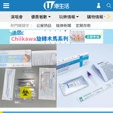
演唱會
優惠著數
玩樂情報
購物情報
熱門關鍵字：
公屋熱話
娛樂新聞
定期存款