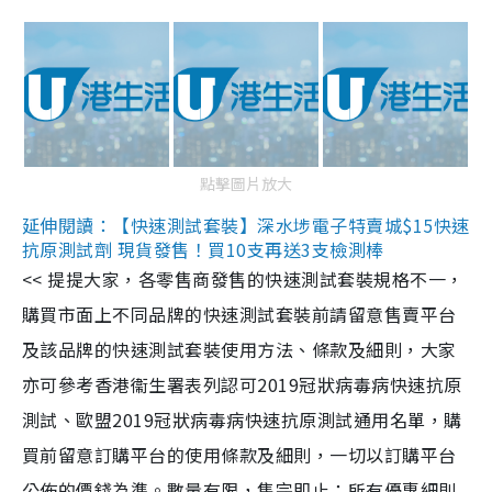
點擊圖片放大
延伸閱讀：【快速測試套裝】深水埗電子特賣城$15快速
抗原測試劑 現貨發售！買10支再送3支檢測棒
<< 提提大家，各零售商發售的快速測試套裝規格不一，
購買市面上不同品牌的快速測試套裝前請留意售賣平台
及該品牌的快速測試套裝使用方法、條款及細則，大家
亦可參考香港衞生署表列認可2019冠狀病毒病快速抗原
測試、歐盟2019冠狀病毒病快速抗原測試通用名單，購
買前留意訂購平台的使用條款及細則，一切以訂購平台
公佈的價錢為準。數量有限，售完即止；所有優惠細則