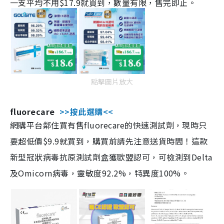
一支平均不用$17.9就買到，數量有限，售完即止。
點擊圖片放大
fluorecare
>>按此選購<<
網購平台鄰住買有售fluorecare的快速測試劑，現時只
要超低價$9.9就買到，購買前請先注意送貨時間！這款
新型冠狀病毒抗原測試劑盒獲歐盟認可，可檢測到Delta
及Omicorn病毒，靈敏度92.2%，特異度100%。