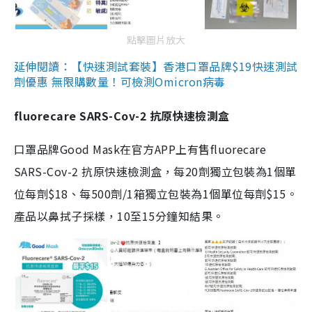
點擊圖片放大
延伸閱讀：【快速測試套裝】香港口罩品牌$19快速測試
劑優惠 無限購數量！可檢測Omicron病毒
fluorecare SARS-Cov-2 抗原快速檢測盒
口罩品牌Good Mask在官方APP上有售fluorecare
SARS-Cov-2 抗原快速檢測盒，每20劑獨立包裝為1個單
位每劑$18、每500劑/1箱獨立包裝為1個單位每劑$15。
產品以鼻拭子採樣，10至15分鐘知結果。