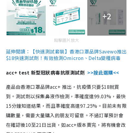
+2
點擊圖片放大
延伸閱讀：【快速測試套裝】香港口罩品牌Savewo推出
$18快速測試劑！有效檢測Omicron、Delta變種病毒
acc+ test 新型冠狀病毒抗原測試劑
>>按此選購<<
產品由香港口罩品牌acc+ 推出，抗疫價只要$18就買
到。測試劑以採集鼻液作檢測，準確度達99.03%，最快
15分鐘知道結果，而且準確度高達97.25%。目前未有限
購數量，需要大量購入的朋友可留意。不過訂單預計會
在確認後10至21日出貨，如acc+版本賣完，將有機會改