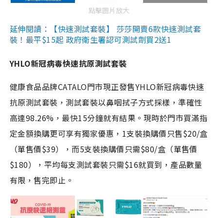
點擊圖片放大
延伸閱讀：【快速測試套裝】 莎莎開賣6款快速測試套
裝！最平$15起 政府衛生署認可測試劑買2送1
YHLO新冠病毒快速抗原測試套裝
健康食品品牌CATALO門市現正發售YHLO新冠病毒快速
抗原測試套裝，測試套裝以鼻咽拭子方式採樣，準確性
高達98.26%，最快15分鐘就有結果。現時於門市買滿指
定金額換購更可享有獨家優惠，1支裝換購價只售$20/盒
（單售價$39），而5支裝換購價只需$80/盒（單售價
$180），平均每支測試套裝只需$16就買到，產品數量
有限，售完即止。