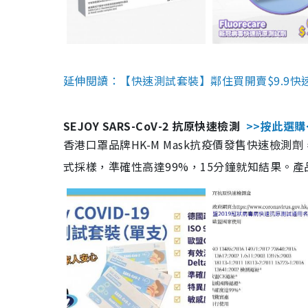
延伸閱讀：【快速測試套裝】鄰住買開賣$9.9快
SEJOY SARS-CoV-2 抗原快速檢測
>>按此選購
香港口罩品牌HK-M Mask抗疫價發售快速檢測劑
式採樣，準確性高達99%，15分鐘就知結果。產