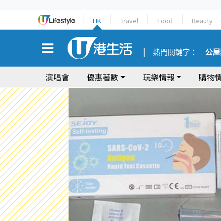
HK
Travel
Food
Beauty
熱門關鍵字：
公屋
演唱會
優惠著數
玩樂情報
購物