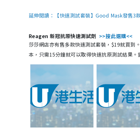
延伸閱讀：【快速測試套裝】Good Mask發售
Reagen 新冠抗原快速測試劑
>>按此選購<<
莎莎網店亦有售多款快速測試套裝，$19就買到。產
本，只需15分鐘就可以取得快速抗原測試結果。靈敏