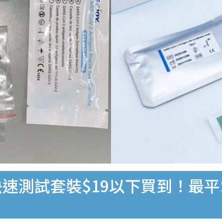
速測試套裝$19以下買到！最平