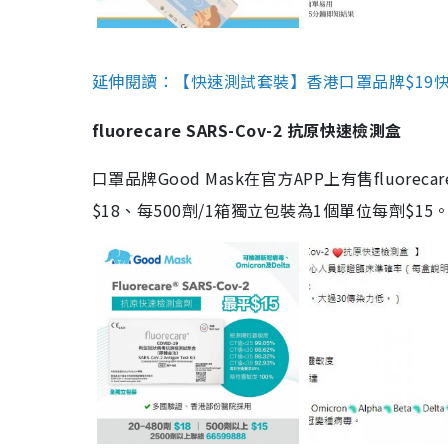
延伸閱讀：【快速測試套裝】香港口罩品牌$19快速
fluorecare SARS-Cov-2 抗原快速檢測盒
口罩品牌Good Mask在官方APP上有售fluorec
$18、每500劑/1箱獨立包裝為1個單位每劑$1