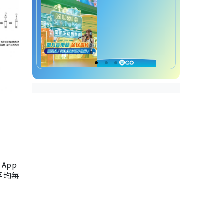
App
，平均每