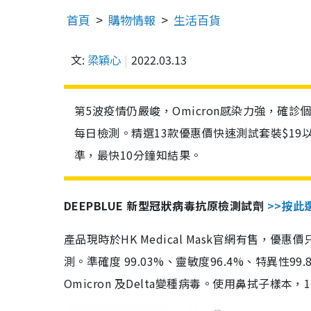
首頁
購物情報
生活百貨
文:
梁穎心
2022.03.13
第5波疫情仍嚴峻，Omicron感染力強，確
每日檢測。精選13款優惠價快速測試套裝$19
準，最快10分鐘知結果。
DEEPBLUE 新型冠狀病毒抗原檢測試劑
>>按此
產品現時於HK Medical Mask官網有售，優
測。準確度 99.03%、靈敏度96.4%、特異
Omicron 及Delta變種病毒。使用鼻拭子樣本