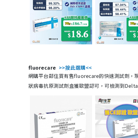
fluorecare
>>按此選購<<
網購平台鄰住買有售fluorecare的快速測試
狀病毒抗原測試劑盒獲歐盟認可，可檢測到Delta及