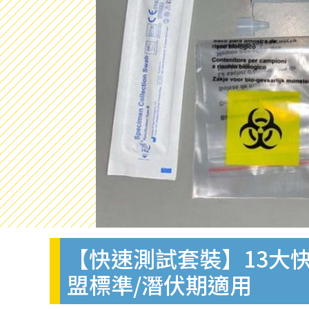
【快速測試套裝】13大快
盟標準/潛伏期適用