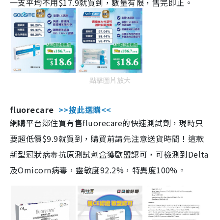
一支平均不用$17.9就買到，數量有限，售完即止。
點擊圖片放大
fluorecare
>>按此選購<<
網購平台鄰住買有售fluorecare的快速測試劑，現時只
要超低價$9.9就買到，購買前請先注意送貨時間！這款
新型冠狀病毒抗原測試劑盒獲歐盟認可，可檢測到Delta
及Omicorn病毒，靈敏度92.2%，特異度100%。