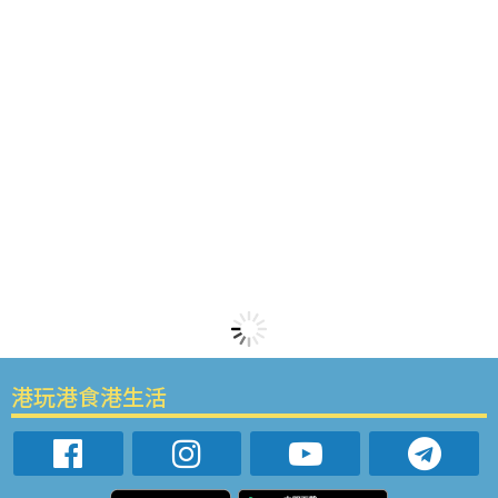
港玩港食港生活