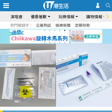
演唱會
優惠著數
玩樂情報
購物情報
熱門關鍵字：
公屋熱話
娛樂新聞
定期存款