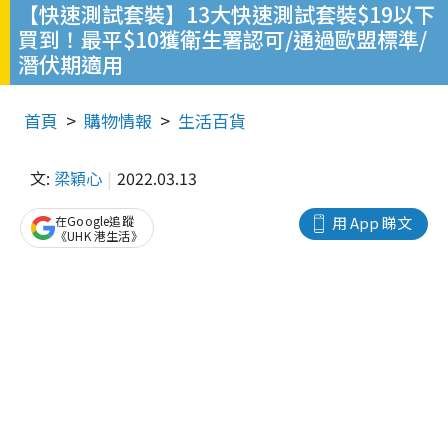
【快速測試套裝】13大快速測試套裝$19以下
買到！最平$10獲衛生署認可/通過歐盟標準/
潛伏期適用
首頁
購物情報
生活百貨
文:
梁穎心
2022.03.13
在Google追蹤
用 App 睇文
《UHK 港生活》