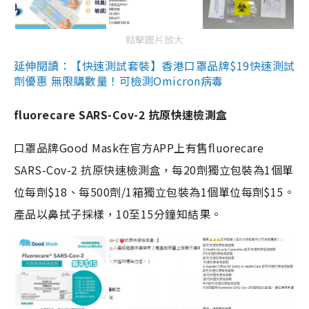
點擊圖片放大
延伸閱讀：【快速測試套裝】香港口罩品牌$19快速測試
劑優惠 無限購數量！可檢測Omicron病毒
fluorecare SARS-Cov-2 抗原快速檢測盒
口罩品牌Good Mask在官方APP上有售fluorecare
SARS-Cov-2 抗原快速檢測盒，每20劑獨立包裝為1個單
位每劑$18、每500劑/1箱獨立包裝為1個單位每劑$15。
產品以鼻拭子採樣，10至15分鐘知結果。