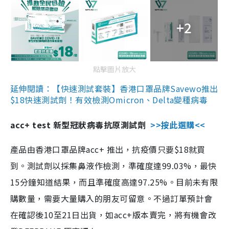
+2
點擊圖片放大
延伸閱讀：【快速測試套裝】香港口罩品牌Savewo推出
$18快速測試劑！有效檢測Omicron、Delta變種病毒
acc+ test 新型冠狀病毒抗原測試劑
>>按此選購<<
產品由香港口罩品牌acc+ 推出，抗疫價只要$18就買
到。測試劑以採集鼻液作檢測，準確度達99.03%，最快
15分鐘知道結果，而且準確度高達97.25%。目前未有限
購數量，需要大量購入的朋友可留意。不過訂單預計會
在確認後10至21日出貨，如acc+版本賣完，將有機會改