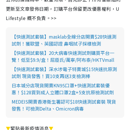
更新至文章發佈日期，訂購平台保留更改優惠權利，U
Lifestyle 概不負責。>>
【快速測試套裝】masklab全線分店開賣$28快速測
試劑！獲歐盟、英國認證 鼻咽拭子採樣檢測
【快速測試套裝】20大病毒快速測試劑購買平台一
覽！低至$9.9/盒！屈臣氏/萬寧/阿布泰/HKTVmall
【快速測試套裝】深水埗電子特賣城$15快速抗原測
試劑 現貨發售！買10支再送3支檢測棒
日本城分店現貨開賣KN95口罩+快速測試套裝優
惠！$128買到成人立體口罩2盒+5支抗原檢測試劑
MEDEIS開賣香港衛生署認可$18快速測試套裝 現貨
發售！可檢測Delta、Omicron病毒
▼
緊貼最新疫情消息
▼