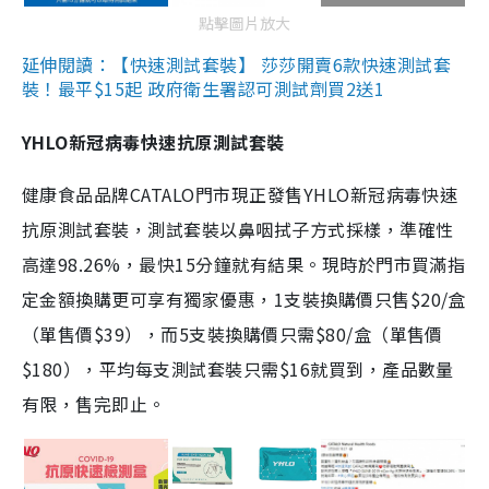
點擊圖片放大
延伸閱讀：【快速測試套裝】 莎莎開賣6款快速測試套
裝！最平$15起 政府衛生署認可測試劑買2送1
YHLO新冠病毒快速抗原測試套裝
健康食品品牌CATALO門市現正發售YHLO新冠病毒快速
抗原測試套裝，測試套裝以鼻咽拭子方式採樣，準確性
高達98.26%，最快15分鐘就有結果。現時於門市買滿指
定金額換購更可享有獨家優惠，1支裝換購價只售$20/盒
（單售價$39），而5支裝換購價只需$80/盒（單售價
$180），平均每支測試套裝只需$16就買到，產品數量
有限，售完即止。