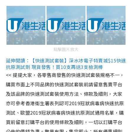
點擊圖片放大
延伸閱讀：【快速測試套裝】深水埗電子特賣城$15快速
抗原測試劑 現貨發售！買10支再送3支檢測棒
<< 提提大家，各零售商發售的快速測試套裝規格不一，
購買市面上不同品牌的快速測試套裝前請留意售賣平台
及該品牌的快速測試套裝使用方法、條款及細則，大家
亦可參考香港衞生署表列認可2019冠狀病毒病快速抗原
測試、歐盟2019冠狀病毒病快速抗原測試通用名單，購
買前留意訂購平台的使用條款及細則，一切以訂購平台
公佈的價錢為準。數量有限，售完即止；所有優惠細則