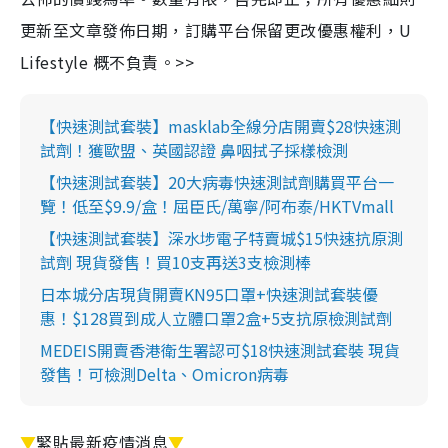
更新至文章發佈日期，訂購平台保留更改優惠權利，U
Lifestyle 概不負責。>>
【快速測試套裝】masklab全線分店開賣$28快速測
試劑！獲歐盟、英國認證 鼻咽拭子採樣檢測
【快速測試套裝】20大病毒快速測試劑購買平台一
覽！低至$9.9/盒！屈臣氏/萬寧/阿布泰/HKTVmall
【快速測試套裝】深水埗電子特賣城$15快速抗原測
試劑 現貨發售！買10支再送3支檢測棒
日本城分店現貨開賣KN95口罩+快速測試套裝優
惠！$128買到成人立體口罩2盒+5支抗原檢測試劑
MEDEIS開賣香港衛生署認可$18快速測試套裝 現貨
發售！可檢測Delta、Omicron病毒
▼
緊貼最新疫情消息
▼