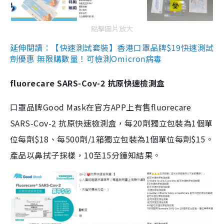
點擊圖片放大
延伸閱讀：【快速測試套裝】香港口罩品牌$19快速測試
劑優惠 無限購數量！可檢測Omicron病毒
fluorecare SARS-Cov-2 抗原快速檢測盒
口罩品牌Good Mask在官方APP上有售fluorecare
SARS-Cov-2 抗原快速檢測盒，每20劑獨立包裝為1個單
位每劑$18、每500劑/1箱獨立包裝為1個單位每劑$15。
產品以鼻拭子採樣，10至15分鐘知結果。