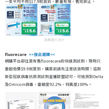
一支平均不用$17.9就買到，數量有限，售完即止。
點擊圖片放大
fluorecare
>>按此選購<<
網購平台鄰住買有售fluorecare的快速測試劑，現時只
要超低價$9.9就買到，購買前請先注意送貨時間！這款
新型冠狀病毒抗原測試劑盒獲歐盟認可，可檢測到Delta
及Omicorn病毒，靈敏度92.2%，特異度100%。