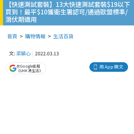
【快速測試套裝】13大快速測試套裝$19以下
買到！最平$10獲衛生署認可/通過歐盟標準/
潛伏期適用
首頁
購物情報
生活百貨
文:
梁穎心
2022.03.13
在Google追蹤
用 App 睇文
《UHK 港生活》