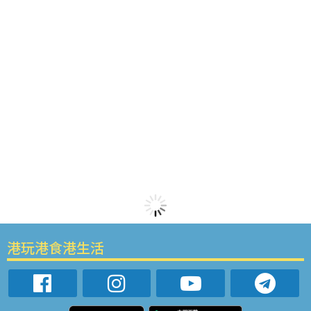
港玩港食港生活