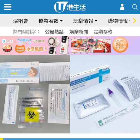
演唱會
優惠著數
玩樂情報
購物情報
熱門關鍵字：
公屋熱話
娛樂新聞
定期存款