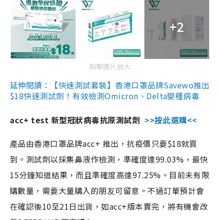
+2
點擊圖片放大
延伸閱讀：【快速測試套裝】香港口罩品牌Savewo推出
$18快速測試劑！有效檢測Omicron、Delta變種病毒
acc+ test 新型冠狀病毒抗原測試劑
>>按此選購<<
產品由香港口罩品牌acc+ 推出，抗疫價只要$18就買
到。測試劑以採集鼻液作檢測，準確度達99.03%，最快
15分鐘知道結果，而且準確度高達97.25%。目前未有限
購數量，需要大量購入的朋友可留意。不過訂單預計會
在確認後10至21日出貨，如acc+版本賣完，將有機會改