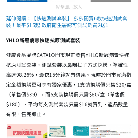
點擊圖片放大
延伸閱讀：【快速測試套裝】 莎莎開賣6款快速測試套
裝！最平$15起 政府衛生署認可測試劑買2送1
YHLO新冠病毒快速抗原測試套裝
健康食品品牌CATALO門市現正發售YHLO新冠病毒快速
抗原測試套裝，測試套裝以鼻咽拭子方式採樣，準確性
高達98.26%，最快15分鐘就有結果。現時於門市買滿指
定金額換購更可享有獨家優惠，1支裝換購價只售$20/盒
（單售價$39），而5支裝換購價只需$80/盒（單售價
$180），平均每支測試套裝只需$16就買到，產品數量
有限，售完即止。