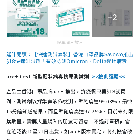
+2
點擊圖片放大
延伸閱讀：【快速測試套裝】香港口罩品牌Savewo推出
$18快速測試劑！有效檢測Omicron、Delta變種病毒
acc+ test 新型冠狀病毒抗原測試劑
>>按此選購<<
產品由香港口罩品牌acc+ 推出，抗疫價只要$18就買
到。測試劑以採集鼻液作檢測，準確度達99.03%，最快
15分鐘知道結果，而且準確度高達97.25%。目前未有限
購數量，需要大量購入的朋友可留意。不過訂單預計會
在確認後10至21日出貨，如acc+版本賣完，將有機會改