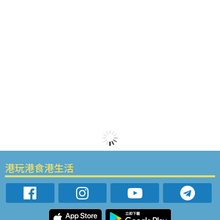
港玩港食港生活