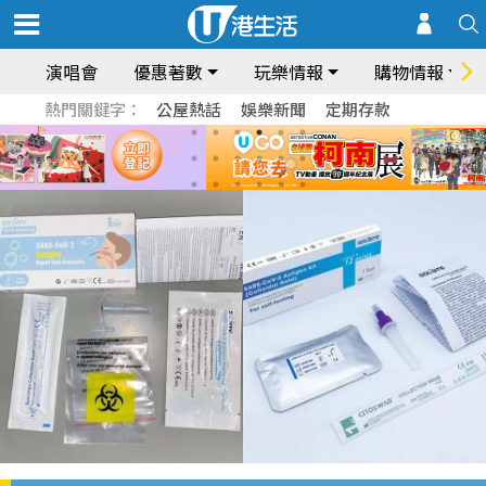
演唱會
優惠著數
玩樂情報
購物情報
熱門關鍵字：
公屋熱話
娛樂新聞
定期存款