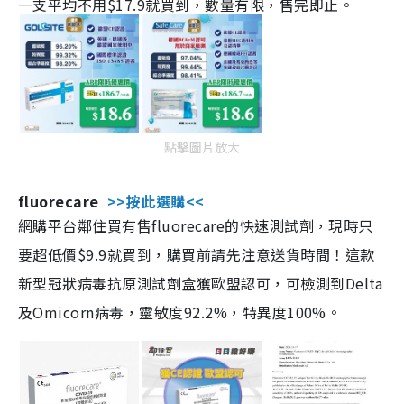
一支平均不用$17.9就買到，數量有限，售完即止。
點擊圖片放大
fluorecare
>>按此選購<<
網購平台鄰住買有售fluorecare的快速測試劑，現時只
要超低價$9.9就買到，購買前請先注意送貨時間！這款
新型冠狀病毒抗原測試劑盒獲歐盟認可，可檢測到Delta
及Omicorn病毒，靈敏度92.2%，特異度100%。