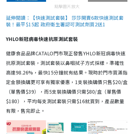
點擊圖片放大
延伸閱讀：【快速測試套裝】 莎莎開賣6款快速測試套
裝！最平$15起 政府衛生署認可測試劑買2送1
YHLO新冠病毒快速抗原測試套裝
健康食品品牌CATALO門市現正發售YHLO新冠病毒快速
抗原測試套裝，測試套裝以鼻咽拭子方式採樣，準確性
高達98.26%，最快15分鐘就有結果。現時於門市買滿指
定金額換購更可享有獨家優惠，1支裝換購價只售$20/盒
（單售價$39），而5支裝換購價只需$80/盒（單售價
$180），平均每支測試套裝只需$16就買到，產品數量
有限，售完即止。