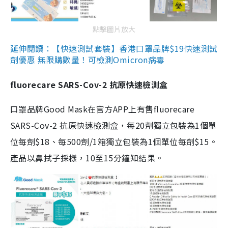
點擊圖片放大
延伸閱讀：【快速測試套裝】香港口罩品牌$19快速測試
劑優惠 無限購數量！可檢測Omicron病毒
fluorecare SARS-Cov-2 抗原快速檢測盒
口罩品牌Good Mask在官方APP上有售fluorecare
SARS-Cov-2 抗原快速檢測盒，每20劑獨立包裝為1個單
位每劑$18、每500劑/1箱獨立包裝為1個單位每劑$15。
產品以鼻拭子採樣，10至15分鐘知結果。