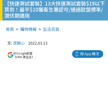
【快速測試套裝】13大快速測試套裝$19以下
買到！最平$10獲衛生署認可/通過歐盟標準/
潛伏期適用
首頁
購物情報
生活百貨
文:
梁穎心
2022.03.13
在Google追蹤
用 App 睇文
《UHK 港生活》