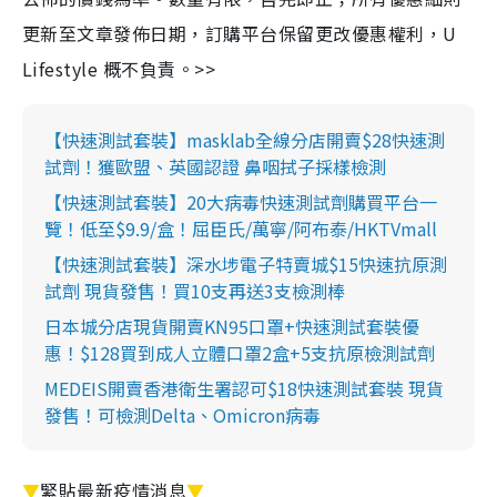
更新至文章發佈日期，訂購平台保留更改優惠權利，U
Lifestyle 概不負責。>>
【快速測試套裝】masklab全線分店開賣$28快速測
試劑！獲歐盟、英國認證 鼻咽拭子採樣檢測
【快速測試套裝】20大病毒快速測試劑購買平台一
覽！低至$9.9/盒！屈臣氏/萬寧/阿布泰/HKTVmall
【快速測試套裝】深水埗電子特賣城$15快速抗原測
試劑 現貨發售！買10支再送3支檢測棒
日本城分店現貨開賣KN95口罩+快速測試套裝優
惠！$128買到成人立體口罩2盒+5支抗原檢測試劑
MEDEIS開賣香港衛生署認可$18快速測試套裝 現貨
發售！可檢測Delta、Omicron病毒
▼
緊貼最新疫情消息
▼