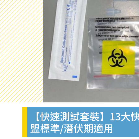
【快速測試套裝】13大快
盟標準/潛伏期適用