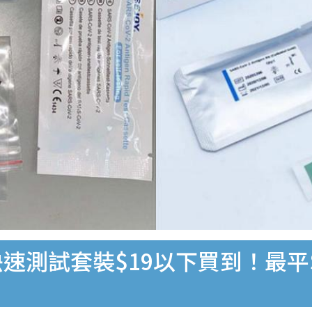
速測試套裝$19以下買到！最平