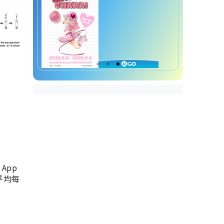
App
，平均每