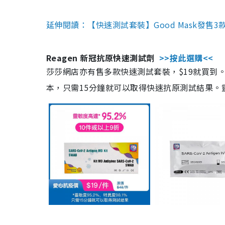
延伸閱讀：【快速測試套裝】Good Mask發售
Reagen 新冠抗原快速測試劑
>>按此選購<<
莎莎網店亦有售多款快速測試套裝，$19就買到。產
本，只需15分鐘就可以取得快速抗原測試結果。靈敏