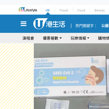
HK
Travel
Food
Beauty
熱門關鍵字：
公屋
演唱會
優惠著數
玩樂情報
購物