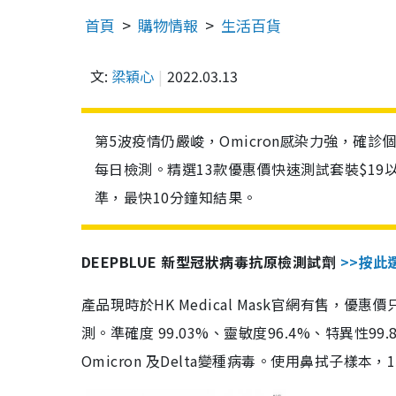
首頁
購物情報
生活百貨
文:
梁穎心
2022.03.13
第5波疫情仍嚴峻，Omicron感染力強，確
每日檢測。精選13款優惠價快速測試套裝$19
準，最快10分鐘知結果。
DEEPBLUE 新型冠狀病毒抗原檢測試劑
>>按此
產品現時於HK Medical Mask官網有售，優
測。準確度 99.03%、靈敏度96.4%、特異
Omicron 及Delta變種病毒。使用鼻拭子樣本