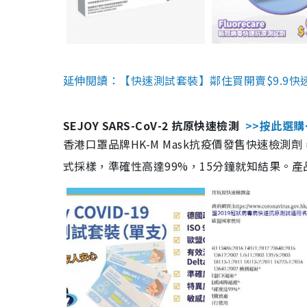
延伸閱讀：【快速測試套裝】鄰住買開賣$9.9快
SEJOY SARS-CoV-2 抗原快速檢測
>>按此選購
香港口罩品牌HK-M Mask抗疫價發售快速檢測劑
式採樣，準確性高達99%，15分鐘就知結果。產