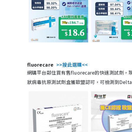
fluorecare
>>按此選購<<
網購平台鄰住買有售fluorecare的快速測試
狀病毒抗原測試劑盒獲歐盟認可，可檢測到Delta及