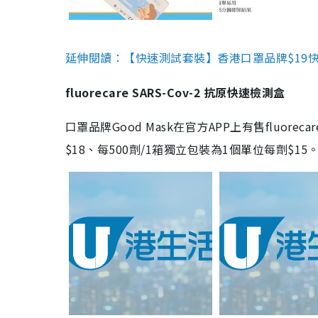
延伸閱讀：【快速測試套裝】香港口罩品牌$19快速
fluorecare SARS-Cov-2 抗原快速檢測盒
口罩品牌Good Mask在官方APP上有售fluorec
$18、每500劑/1箱獨立包裝為1個單位每劑$1