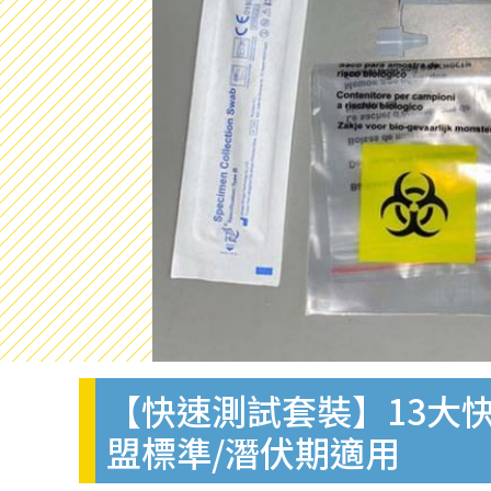
【快速測試套裝】13大快
盟標準/潛伏期適用