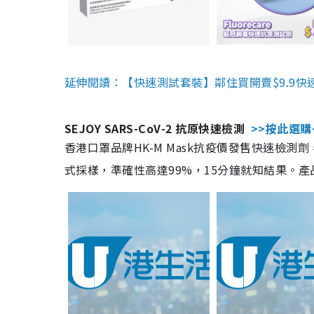
延伸閱讀：【快速測試套裝】鄰住買開賣$9.9快
SEJOY SARS-CoV-2 抗原快速檢測
>>按此選購
香港口罩品牌HK-M Mask抗疫價發售快速檢測劑
式採樣，準確性高達99%，15分鐘就知結果。產