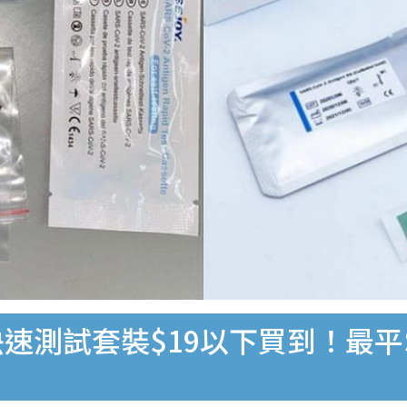
速測試套裝$19以下買到！最平