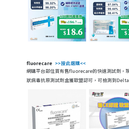
fluorecare
>>按此選購<<
網購平台鄰住買有售fluorecare的快速測試
狀病毒抗原測試劑盒獲歐盟認可，可檢測到Delta及