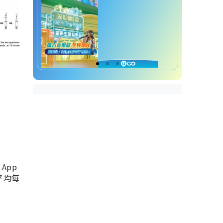
App
，平均每