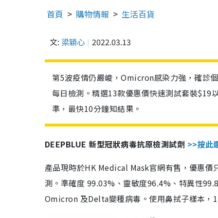
首頁
購物情報
生活百貨
文:
梁穎心
2022.03.13
第5波疫情仍嚴峻，Omicron感染力強，確
每日檢測。精選13款優惠價快速測試套裝$19
準，最快10分鐘知結果。
DEEPBLUE 新型冠狀病毒抗原檢測試劑
>>按此
產品現時於HK Medical Mask官網有售，優
測。準確度 99.03%、靈敏度96.4%、特異
Omicron 及Delta變種病毒。使用鼻拭子樣本