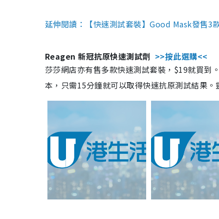
延伸閱讀：【快速測試套裝】Good Mask發售
Reagen 新冠抗原快速測試劑
>>按此選購<<
莎莎網店亦有售多款快速測試套裝，$19就買到。產
本，只需15分鐘就可以取得快速抗原測試結果。靈敏