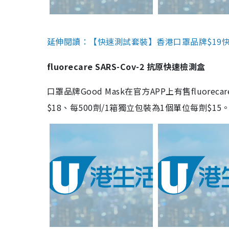
延伸閱讀：【快速測試套裝】香港口罩品牌$19快速
fluorecare SARS-Cov-2 抗原快速檢測盒
口罩品牌Good Mask在官方APP上有售fluorec
$18、每500劑/1箱獨立包裝為1個單位每劑$1