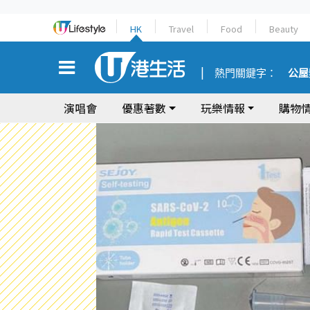
HK
Travel
Food
Beauty
熱門關鍵字：
公屋
演唱會
優惠著數
玩樂情報
購物