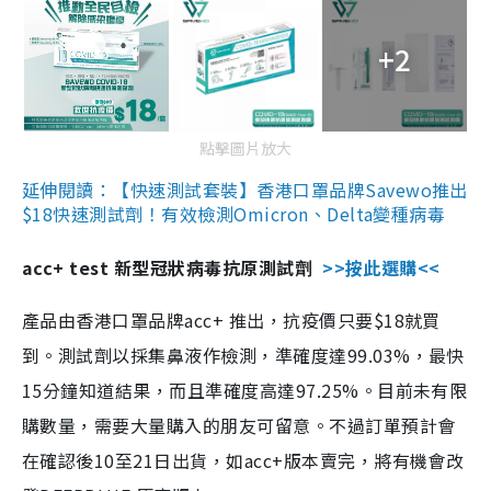
+2
點擊圖片放大
延伸閱讀：【快速測試套裝】香港口罩品牌Savewo推出
$18快速測試劑！有效檢測Omicron、Delta變種病毒
acc+ test 新型冠狀病毒抗原測試劑
>>按此選購<<
產品由香港口罩品牌acc+ 推出，抗疫價只要$18就買
到。測試劑以採集鼻液作檢測，準確度達99.03%，最快
15分鐘知道結果，而且準確度高達97.25%。目前未有限
購數量，需要大量購入的朋友可留意。不過訂單預計會
在確認後10至21日出貨，如acc+版本賣完，將有機會改