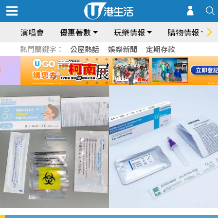
演唱會
優惠著數
玩樂情報
購物情報
熱門關鍵字：
公屋熱話
娛樂新聞
定期存款