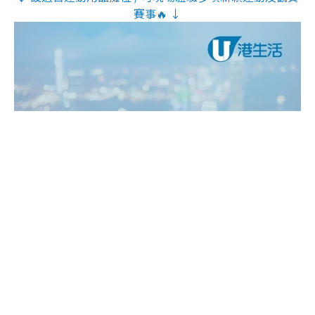
賽事🔥 ↓