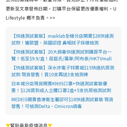
更新至文章發佈日期，訂購平台保留更改優惠權利，U
Lifestyle 概不負責。>>
【快速測試套裝】masklab全線分店開賣$28快速測
試劑！獲歐盟、英國認證 鼻咽拭子採樣檢測
【快速測試套裝】20大病毒快速測試劑購買平台一
覽！低至$9.9/盒！屈臣氏/萬寧/阿布泰/HKTVmall
【快速測試套裝】深水埗電子特賣城$15快速抗原測
試劑 現貨發售！買10支再送3支檢測棒
日本城分店現貨開賣KN95口罩+快速測試套裝優
惠！$128買到成人立體口罩2盒+5支抗原檢測試劑
MEDEIS開賣香港衛生署認可$18快速測試套裝 現貨
發售！可檢測Delta、Omicron病毒
▼
緊貼最新疫情消息
▼