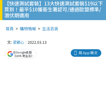
【快速測試套裝】13大快速測試套裝$19以下
買到！最平$10獲衛生署認可/通過歐盟標準/
潛伏期適用
首頁
購物情報
生活百貨
文:
梁穎心
2022.03.13
在Google追蹤
用 App 睇文
《UHK 港生活》