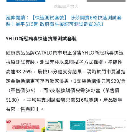
點擊圖片放大
延伸閱讀：【快速測試套裝】 莎莎開賣6款快速測試套
裝！最平$15起 政府衛生署認可測試劑買2送1
YHLO新冠病毒快速抗原測試套裝
健康食品品牌CATALO門市現正發售YHLO新冠病毒快速
抗原測試套裝，測試套裝以鼻咽拭子方式採樣，準確性
高達98.26%，最快15分鐘就有結果。現時於門市買滿指
定金額換購更可享有獨家優惠，1支裝換購價只售$20/盒
（單售價$39），而5支裝換購價只需$80/盒（單售價
$180），平均每支測試套裝只需$16就買到，產品數量
有限，售完即止。