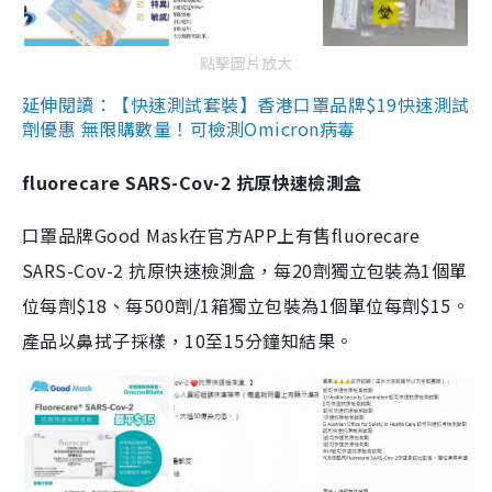
點擊圖片放大
延伸閱讀：【快速測試套裝】香港口罩品牌$19快速測試
劑優惠 無限購數量！可檢測Omicron病毒
fluorecare SARS-Cov-2 抗原快速檢測盒
口罩品牌Good Mask在官方APP上有售fluorecare
SARS-Cov-2 抗原快速檢測盒，每20劑獨立包裝為1個單
位每劑$18、每500劑/1箱獨立包裝為1個單位每劑$15。
產品以鼻拭子採樣，10至15分鐘知結果。