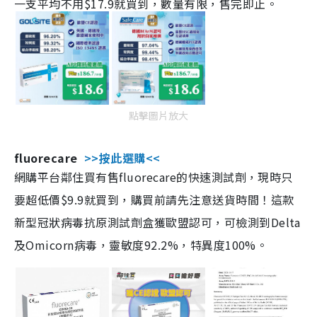
一支平均不用$17.9就買到，數量有限，售完即止。
點擊圖片放大
fluorecare
>>按此選購<<
網購平台鄰住買有售fluorecare的快速測試劑，現時只
要超低價$9.9就買到，購買前請先注意送貨時間！這款
新型冠狀病毒抗原測試劑盒獲歐盟認可，可檢測到Delta
及Omicorn病毒，靈敏度92.2%，特異度100%。