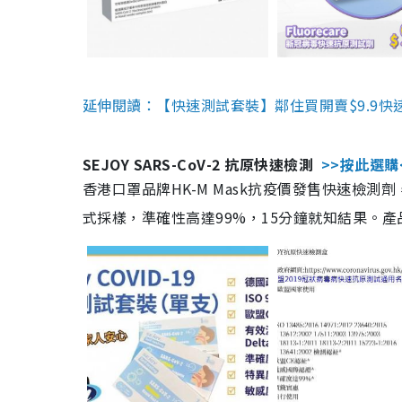
延伸閱讀：【快速測試套裝】鄰住買開賣$9.9快
SEJOY SARS-CoV-2 抗原快速檢測
>>按此選購
香港口罩品牌HK-M Mask抗疫價發售快速檢測劑
式採樣，準確性高達99%，15分鐘就知結果。產