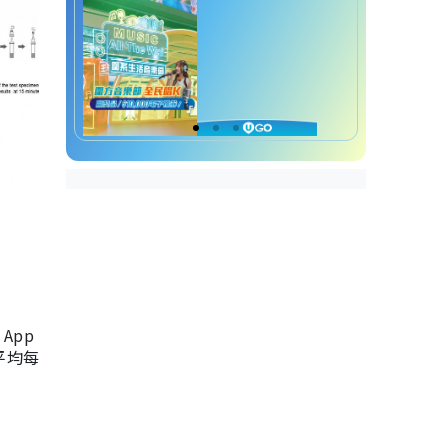
App
，平均每