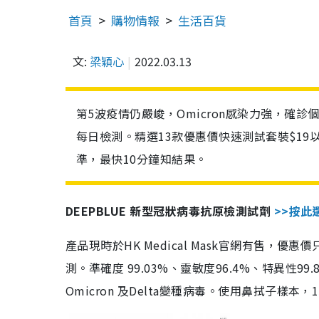
首頁
購物情報
生活百貨
文:
梁穎心
2022.03.13
第5波疫情仍嚴峻，Omicron感染力強，確
每日檢測。精選13款優惠價快速測試套裝$19
準，最快10分鐘知結果。
DEEPBLUE 新型冠狀病毒抗原檢測試劑
>>按此
產品現時於HK Medical Mask官網有售，優
測。準確度 99.03%、靈敏度96.4%、特異
Omicron 及Delta變種病毒。使用鼻拭子樣本