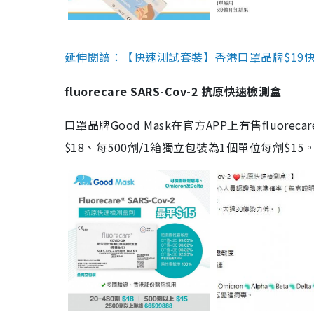
延伸閱讀：【快速測試套裝】香港口罩品牌$19快速
fluorecare SARS-Cov-2 抗原快速檢測盒
口罩品牌Good Mask在官方APP上有售fluorec
$18、每500劑/1箱獨立包裝為1個單位每劑$1