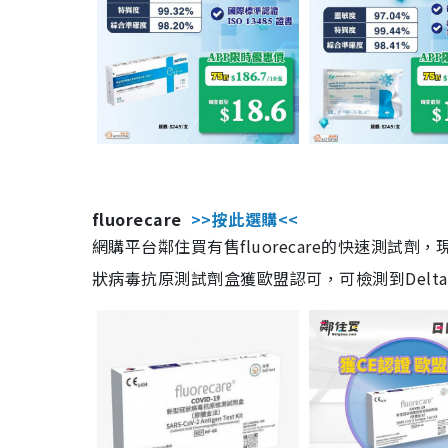
fluorecare
>>按此選購<<
網購平台鄰住買有售fluorecare的快速測試
狀病毒抗原測試劑盒獲歐盟認可，可檢測到Delta及