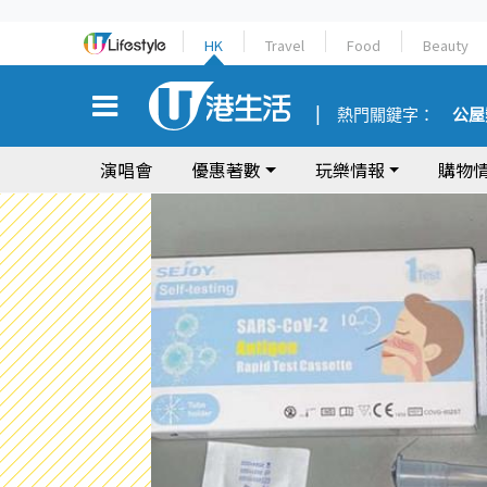
HK
Travel
Food
Beauty
熱門關鍵字：
公屋
演唱會
優惠著數
玩樂情報
購物