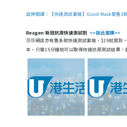
延伸閱讀：【快速測試套裝】Good Mask發售
Reagen 新冠抗原快速測試劑
>>按此選購<<
莎莎網店亦有售多款快速測試套裝，$19就買到。產
本，只需15分鐘就可以取得快速抗原測試結果。靈敏