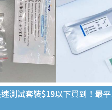
速測試套裝$19以下買到！最平