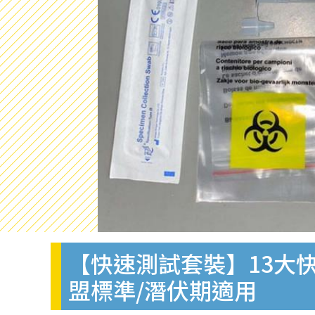
【快速測試套裝】13大快
盟標準/潛伏期適用