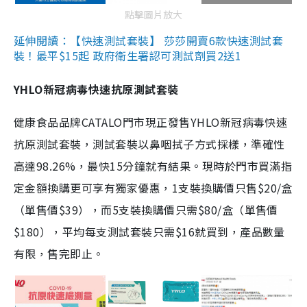
點擊圖片放大
延伸閱讀：【快速測試套裝】 莎莎開賣6款快速測試套
裝！最平$15起 政府衛生署認可測試劑買2送1
YHLO新冠病毒快速抗原測試套裝
健康食品品牌CATALO門市現正發售YHLO新冠病毒快速
抗原測試套裝，測試套裝以鼻咽拭子方式採樣，準確性
高達98.26%，最快15分鐘就有結果。現時於門市買滿指
定金額換購更可享有獨家優惠，1支裝換購價只售$20/盒
（單售價$39），而5支裝換購價只需$80/盒（單售價
$180），平均每支測試套裝只需$16就買到，產品數量
有限，售完即止。