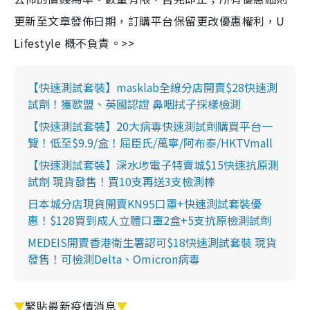
更新至文章發佈日期，訂購平台保留更改優惠權利，U
Lifestyle 概不負責。>>
【快速測試套裝】masklab全線分店開賣$28快速測
試劑！獲歐盟、英國認證 鼻咽拭子採樣檢測
【快速測試套裝】20大病毒快速測試劑購買平台一
覽！低至$9.9/盒！屈臣氏/萬寧/阿布泰/HKTVmall
【快速測試套裝】深水埗電子特賣城$15快速抗原測
試劑 現貨發售！買10支再送3支檢測棒
日本城分店現貨開賣KN95口罩+快速測試套裝優
惠！$128買到成人立體口罩2盒+5支抗原檢測試劑
MEDEIS開賣香港衛生署認可$18快速測試套裝 現貨
發售！可檢測Delta、Omicron病毒
▼
緊貼最新疫情消息
▼