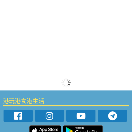
港玩港食港生活