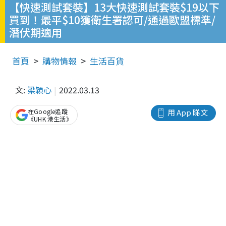
【快速測試套裝】13大快速測試套裝$19以下
買到！最平$10獲衛生署認可/通過歐盟標準/
潛伏期適用
首頁
購物情報
生活百貨
文:
梁穎心
2022.03.13
在Google追蹤
用 App 睇文
《UHK 港生活》