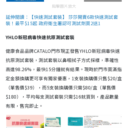
點擊圖片放大
延伸閱讀：【快速測試套裝】 莎莎開賣6款快速測試套
裝！最平$15起 政府衛生署認可測試劑買2送1
YHLO新冠病毒快速抗原測試套裝
健康食品品牌CATALO門市現正發售YHLO新冠病毒快速
抗原測試套裝，測試套裝以鼻咽拭子方式採樣，準確性
高達98.26%，最快15分鐘就有結果。現時於門市買滿指
定金額換購更可享有獨家優惠，1支裝換購價只售$20/盒
（單售價$39），而5支裝換購價只需$80/盒（單售價
$180），平均每支測試套裝只需$16就買到，產品數量
有限，售完即止。