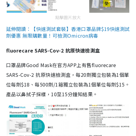
點擊圖片放大
延伸閱讀：【快速測試套裝】香港口罩品牌$19快速測試
劑優惠 無限購數量！可檢測Omicron病毒
fluorecare SARS-Cov-2 抗原快速檢測盒
口罩品牌Good Mask在官方APP上有售fluorecare
SARS-Cov-2 抗原快速檢測盒，每20劑獨立包裝為1個單
位每劑$18、每500劑/1箱獨立包裝為1個單位每劑$15。
產品以鼻拭子採樣，10至15分鐘知結果。