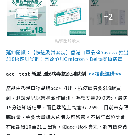
+2
點擊圖片放大
延伸閱讀：【快速測試套裝】香港口罩品牌Savewo推出
$18快速測試劑！有效檢測Omicron、Delta變種病毒
acc+ test 新型冠狀病毒抗原測試劑
>>按此選購<<
產品由香港口罩品牌acc+ 推出，抗疫價只要$18就買
到。測試劑以採集鼻液作檢測，準確度達99.03%，最快
15分鐘知道結果，而且準確度高達97.25%。目前未有限
購數量，需要大量購入的朋友可留意。不過訂單預計會
在確認後10至21日出貨，如acc+版本賣完，將有機會改