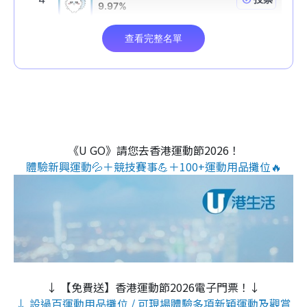
《U GO》請您去香港運動節2026！
體驗新興運動💦＋競技賽事💪＋100+運動用品攤位🔥
↓ 【免費送】香港運動節2026電子門票！↓
↓ 設過百運動用品攤位 / 可現場體驗多項新穎運動及觀賞