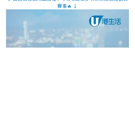
賽事🔥 ↓