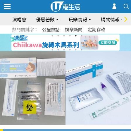
演唱會
優惠著數
玩樂情報
購物情報
熱門關鍵字：
公屋熱話
娛樂新聞
定期存款