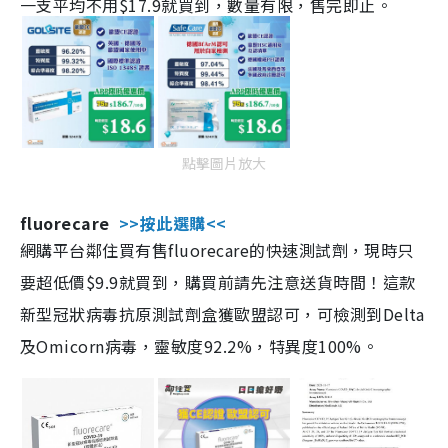
一支平均不用$17.9就買到，數量有限，售完即止。
點擊圖片放大
fluorecare
>>按此選購<<
網購平台鄰住買有售fluorecare的快速測試劑，現時只
要超低價$9.9就買到，購買前請先注意送貨時間！這款
新型冠狀病毒抗原測試劑盒獲歐盟認可，可檢測到Delta
及Omicorn病毒，靈敏度92.2%，特異度100%。