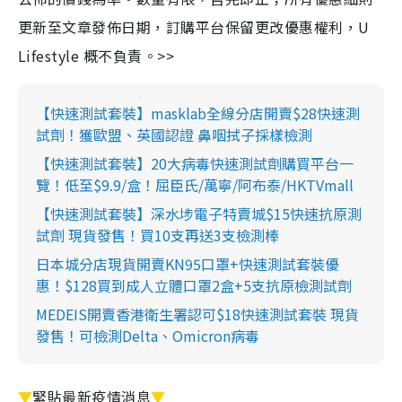
更新至文章發佈日期，訂購平台保留更改優惠權利，U
Lifestyle 概不負責。>>
【快速測試套裝】masklab全線分店開賣$28快速測
試劑！獲歐盟、英國認證 鼻咽拭子採樣檢測
【快速測試套裝】20大病毒快速測試劑購買平台一
覽！低至$9.9/盒！屈臣氏/萬寧/阿布泰/HKTVmall
【快速測試套裝】深水埗電子特賣城$15快速抗原測
試劑 現貨發售！買10支再送3支檢測棒
日本城分店現貨開賣KN95口罩+快速測試套裝優
惠！$128買到成人立體口罩2盒+5支抗原檢測試劑
MEDEIS開賣香港衛生署認可$18快速測試套裝 現貨
發售！可檢測Delta、Omicron病毒
▼
緊貼最新疫情消息
▼