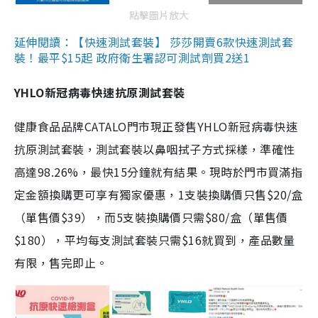
點擊圖片放大
延伸閱讀：【快速測試套裝】 莎莎開賣6款快速測試套
裝！最平$15起 政府衛生署認可測試劑買2送1
YHLO新冠病毒快速抗原測試套裝
健康食品品牌CATALO門市現正發售YHLO新冠病毒快速
抗原測試套裝，測試套裝以鼻咽拭子方式採樣，準確性
高達98.26%，最快15分鐘就有結果。現時於門市買滿指
定金額換購更可享有獨家優惠，1支裝換購價只售$20/盒
（單售價$39），而5支裝換購價只需$80/盒（單售價
$180），平均每支測試套裝只需$16就買到，產品數量
有限，售完即止。