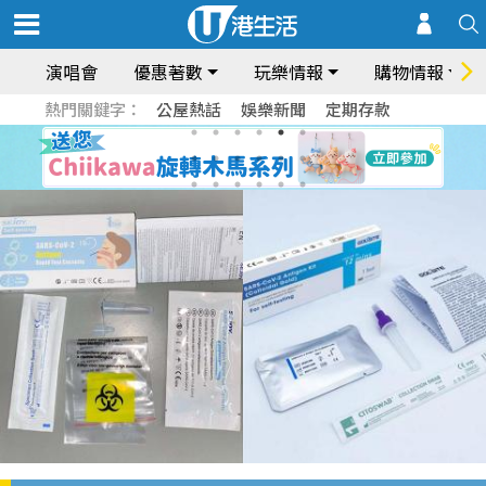
演唱會
優惠著數
玩樂情報
購物情報
熱門關鍵字：
公屋熱話
娛樂新聞
定期存款