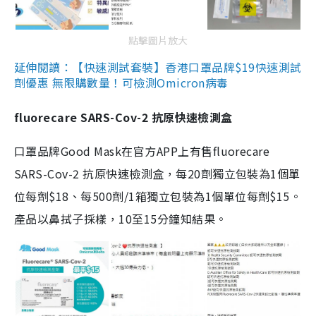
點擊圖片放大
延伸閱讀：【快速測試套裝】香港口罩品牌$19快速測試
劑優惠 無限購數量！可檢測Omicron病毒
fluorecare SARS-Cov-2 抗原快速檢測盒
口罩品牌Good Mask在官方APP上有售fluorecare
SARS-Cov-2 抗原快速檢測盒，每20劑獨立包裝為1個單
位每劑$18、每500劑/1箱獨立包裝為1個單位每劑$15。
產品以鼻拭子採樣，10至15分鐘知結果。