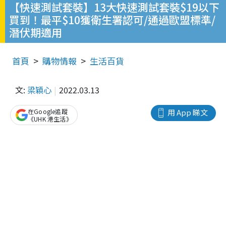
【快速測試套裝】13大快速測試套裝$19以下
買到！最平$10獲衛生署認可/通過歐盟標準/
潛伏期適用
首頁
購物情報
生活百貨
文:
梁穎心
2022.03.13
在Google追蹤
用 App 睇文
《UHK 港生活》