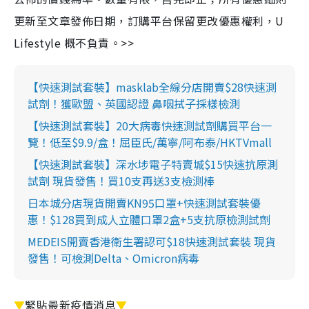
更新至文章發佈日期，訂購平台保留更改優惠權利，U
Lifestyle 概不負責。>>
【快速測試套裝】masklab全線分店開賣$28快速測
試劑！獲歐盟、英國認證 鼻咽拭子採樣檢測
【快速測試套裝】20大病毒快速測試劑購買平台一
覽！低至$9.9/盒！屈臣氏/萬寧/阿布泰/HKTVmall
【快速測試套裝】深水埗電子特賣城$15快速抗原測
試劑 現貨發售！買10支再送3支檢測棒
日本城分店現貨開賣KN95口罩+快速測試套裝優
惠！$128買到成人立體口罩2盒+5支抗原檢測試劑
MEDEIS開賣香港衛生署認可$18快速測試套裝 現貨
發售！可檢測Delta、Omicron病毒
▼
緊貼最新疫情消息
▼