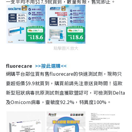
一支平均不用$17.9就買到，數量有限，售完即止。
點擊圖片放大
fluorecare
>>按此選購<<
網購平台鄰住買有售fluorecare的快速測試劑，現時只
要超低價$9.9就買到，購買前請先注意送貨時間！這款
新型冠狀病毒抗原測試劑盒獲歐盟認可，可檢測到Delta
及Omicorn病毒，靈敏度92.2%，特異度100%。