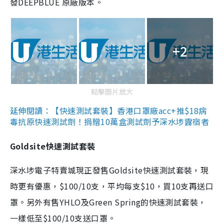
發DEEPBLUE 原廠版本。
+2
點擊圖片放大
延伸閱讀：【快速測試套裝】香港口罩廠acc+推$18病
毒抗原快速測試劑！捐贈10萬盒測試劑予深水埗露宿者
Goldsite快速測試套裝
深水埗電子特賣城現正發售Goldsite快速測試套裝，現
時更有優惠，$100/10支，平均每支$10，買10支再送口
罩。另外有售YHLO及Green Spring的快速測試套裝，
一樣低至$100/10支送口罩。