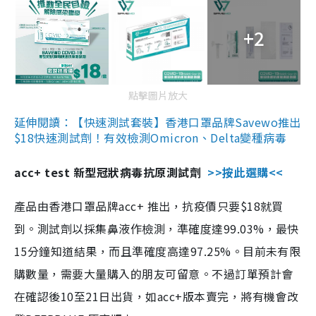
+2
點擊圖片放大
延伸閱讀：【快速測試套裝】香港口罩品牌Savewo推出
$18快速測試劑！有效檢測Omicron、Delta變種病毒
acc+ test 新型冠狀病毒抗原測試劑
>>按此選購<<
產品由香港口罩品牌acc+ 推出，抗疫價只要$18就買
到。測試劑以採集鼻液作檢測，準確度達99.03%，最快
15分鐘知道結果，而且準確度高達97.25%。目前未有限
購數量，需要大量購入的朋友可留意。不過訂單預計會
在確認後10至21日出貨，如acc+版本賣完，將有機會改