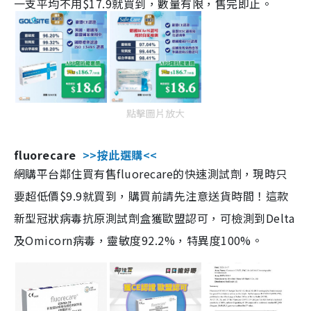
一支平均不用$17.9就買到，數量有限，售完即止。
點擊圖片放大
fluorecare
>>按此選購<<
網購平台鄰住買有售fluorecare的快速測試劑，現時只
要超低價$9.9就買到，購買前請先注意送貨時間！這款
新型冠狀病毒抗原測試劑盒獲歐盟認可，可檢測到Delta
及Omicorn病毒，靈敏度92.2%，特異度100%。