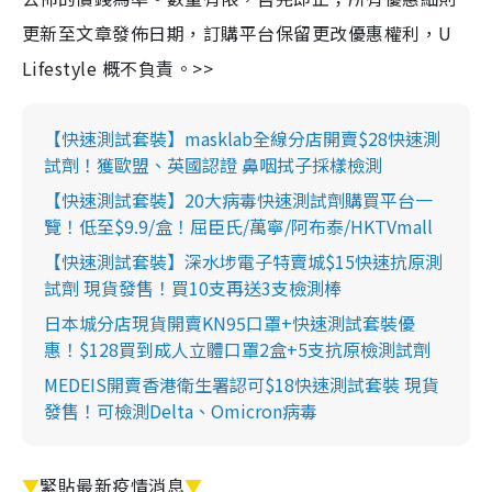
更新至文章發佈日期，訂購平台保留更改優惠權利，U
Lifestyle 概不負責。>>
【快速測試套裝】masklab全線分店開賣$28快速測
試劑！獲歐盟、英國認證 鼻咽拭子採樣檢測
【快速測試套裝】20大病毒快速測試劑購買平台一
覽！低至$9.9/盒！屈臣氏/萬寧/阿布泰/HKTVmall
【快速測試套裝】深水埗電子特賣城$15快速抗原測
試劑 現貨發售！買10支再送3支檢測棒
日本城分店現貨開賣KN95口罩+快速測試套裝優
惠！$128買到成人立體口罩2盒+5支抗原檢測試劑
MEDEIS開賣香港衛生署認可$18快速測試套裝 現貨
發售！可檢測Delta、Omicron病毒
▼
緊貼最新疫情消息
▼