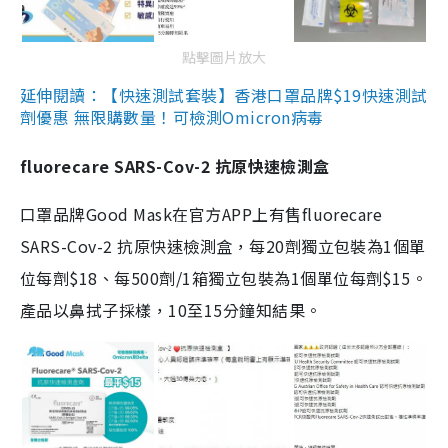
點擊圖片放大
延伸閱讀：【快速測試套裝】香港口罩品牌$19快速測試
劑優惠 無限購數量！可檢測Omicron病毒
fluorecare SARS-Cov-2 抗原快速檢測盒
口罩品牌Good Mask在官方APP上有售fluorecare
SARS-Cov-2 抗原快速檢測盒，每20劑獨立包裝為1個單
位每劑$18、每500劑/1箱獨立包裝為1個單位每劑$15。
產品以鼻拭子採樣，10至15分鐘知結果。