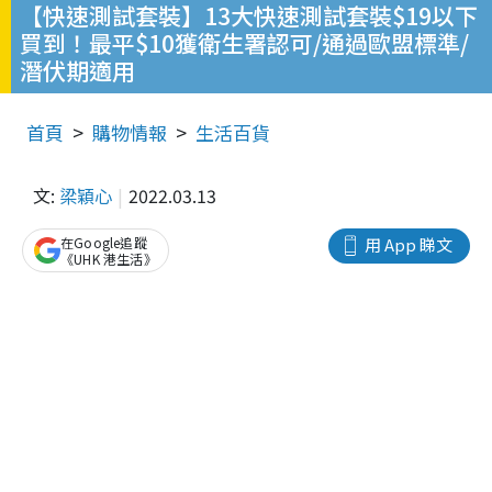
【快速測試套裝】13大快速測試套裝$19以下
買到！最平$10獲衛生署認可/通過歐盟標準/
潛伏期適用
首頁
購物情報
生活百貨
文:
梁穎心
2022.03.13
在Google追蹤
用 App 睇文
《UHK 港生活》