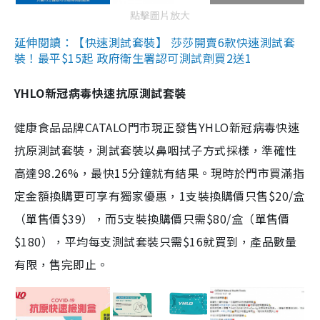
點擊圖片放大
延伸閱讀：【快速測試套裝】 莎莎開賣6款快速測試套
裝！最平$15起 政府衛生署認可測試劑買2送1
YHLO新冠病毒快速抗原測試套裝
健康食品品牌CATALO門市現正發售YHLO新冠病毒快速
抗原測試套裝，測試套裝以鼻咽拭子方式採樣，準確性
高達98.26%，最快15分鐘就有結果。現時於門市買滿指
定金額換購更可享有獨家優惠，1支裝換購價只售$20/盒
（單售價$39），而5支裝換購價只需$80/盒（單售價
$180），平均每支測試套裝只需$16就買到，產品數量
有限，售完即止。