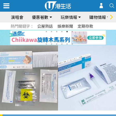
演唱會
優惠著數
玩樂情報
購物情報
熱門關鍵字：
公屋熱話
娛樂新聞
定期存款