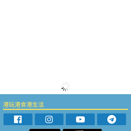
港玩港食港生活