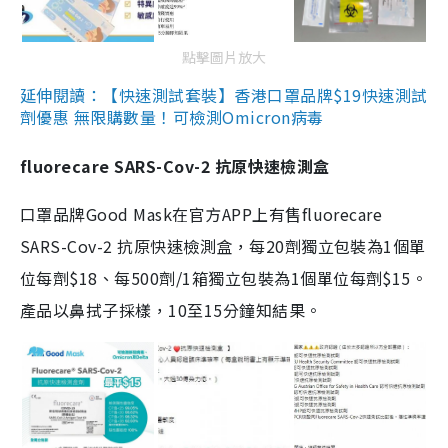
點擊圖片放大
延伸閱讀：【快速測試套裝】香港口罩品牌$19快速測試
劑優惠 無限購數量！可檢測Omicron病毒
fluorecare SARS-Cov-2 抗原快速檢測盒
口罩品牌Good Mask在官方APP上有售fluorecare
SARS-Cov-2 抗原快速檢測盒，每20劑獨立包裝為1個單
位每劑$18、每500劑/1箱獨立包裝為1個單位每劑$15。
產品以鼻拭子採樣，10至15分鐘知結果。