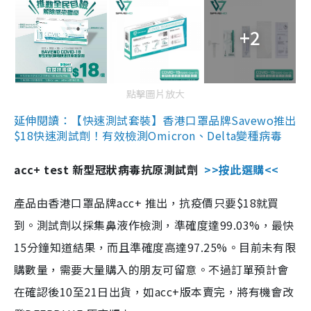
+2
點擊圖片放大
延伸閱讀：【快速測試套裝】香港口罩品牌Savewo推出
$18快速測試劑！有效檢測Omicron、Delta變種病毒
acc+ test 新型冠狀病毒抗原測試劑
>>按此選購<<
產品由香港口罩品牌acc+ 推出，抗疫價只要$18就買
到。測試劑以採集鼻液作檢測，準確度達99.03%，最快
15分鐘知道結果，而且準確度高達97.25%。目前未有限
購數量，需要大量購入的朋友可留意。不過訂單預計會
在確認後10至21日出貨，如acc+版本賣完，將有機會改