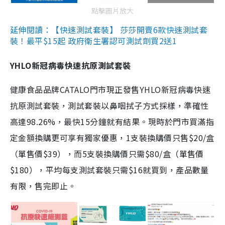
點擊圖片放大
延伸閱讀：【快速測試套裝】 莎莎開賣6款快速測試套
裝！最平$15起 政府衛生署認可測試劑買2送1
YHLO新冠病毒快速抗原測試套裝
健康食品品牌CATALO門市現正發售YHLO新冠病毒快速
抗原測試套裝，測試套裝以鼻咽拭子方式採樣，準確性
高達98.26%，最快15分鐘就有結果。現時於門市買滿指
定金額換購更可享有獨家優惠，1支裝換購價只售$20/盒
（單售價$39），而5支裝換購價只需$80/盒（單售價
$180），平均每支測試套裝只需$16就買到，產品數量
有限，售完即止。