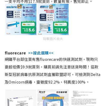
一支平均不用$17.9就買到，數量有限，售完即止。
點擊圖片放大
fluorecare
>>按此選購<<
網購平台鄰住買有售fluorecare的快速測試劑，現時只
要超低價$9.9就買到，購買前請先注意送貨時間！這款
新型冠狀病毒抗原測試劑盒獲歐盟認可，可檢測到Delta
及Omicorn病毒，靈敏度92.2%，特異度100%。