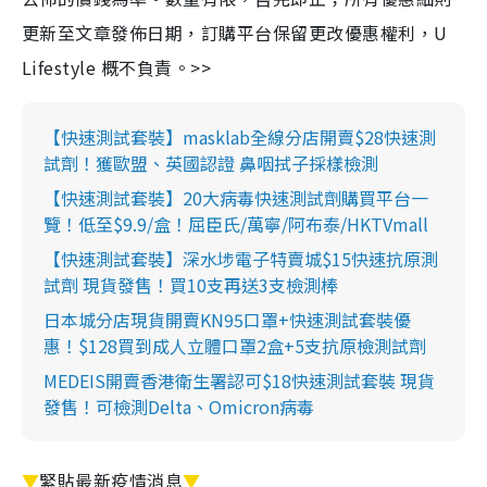
更新至文章發佈日期，訂購平台保留更改優惠權利，U
Lifestyle 概不負責。>>
【快速測試套裝】masklab全線分店開賣$28快速測
試劑！獲歐盟、英國認證 鼻咽拭子採樣檢測
【快速測試套裝】20大病毒快速測試劑購買平台一
覽！低至$9.9/盒！屈臣氏/萬寧/阿布泰/HKTVmall
【快速測試套裝】深水埗電子特賣城$15快速抗原測
試劑 現貨發售！買10支再送3支檢測棒
日本城分店現貨開賣KN95口罩+快速測試套裝優
惠！$128買到成人立體口罩2盒+5支抗原檢測試劑
MEDEIS開賣香港衛生署認可$18快速測試套裝 現貨
發售！可檢測Delta、Omicron病毒
▼
緊貼最新疫情消息
▼