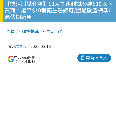
【快速測試套裝】13大快速測試套裝$19以下
買到！最平$10獲衛生署認可/通過歐盟標準/
潛伏期適用
首頁
購物情報
生活百貨
文:
梁穎心
2022.03.13
在Google追蹤
用 App 睇文
《UHK 港生活》