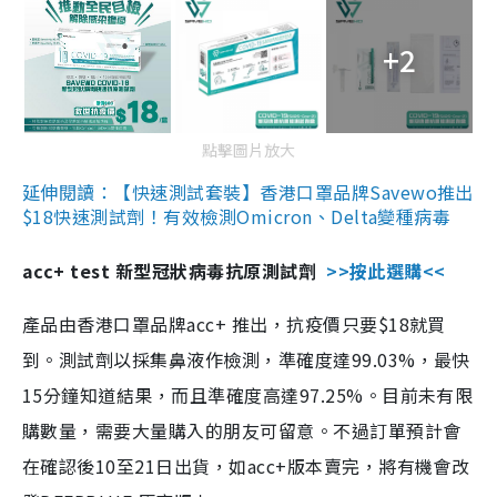
+2
點擊圖片放大
延伸閱讀：【快速測試套裝】香港口罩品牌Savewo推出
$18快速測試劑！有效檢測Omicron、Delta變種病毒
acc+ test 新型冠狀病毒抗原測試劑
>>按此選購<<
產品由香港口罩品牌acc+ 推出，抗疫價只要$18就買
到。測試劑以採集鼻液作檢測，準確度達99.03%，最快
15分鐘知道結果，而且準確度高達97.25%。目前未有限
購數量，需要大量購入的朋友可留意。不過訂單預計會
在確認後10至21日出貨，如acc+版本賣完，將有機會改