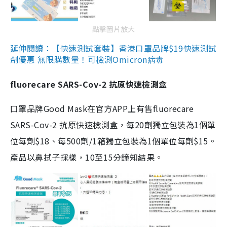
點擊圖片放大
延伸閱讀：【快速測試套裝】香港口罩品牌$19快速測試
劑優惠 無限購數量！可檢測Omicron病毒
fluorecare SARS-Cov-2 抗原快速檢測盒
口罩品牌Good Mask在官方APP上有售fluorecare
SARS-Cov-2 抗原快速檢測盒，每20劑獨立包裝為1個單
位每劑$18、每500劑/1箱獨立包裝為1個單位每劑$15。
產品以鼻拭子採樣，10至15分鐘知結果。