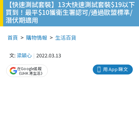
【快速測試套裝】13大快速測試套裝$19以下
買到！最平$10獲衛生署認可/通過歐盟標準/
潛伏期適用
首頁
購物情報
生活百貨
文:
梁穎心
2022.03.13
在Google追蹤
用 App 睇文
《UHK 港生活》