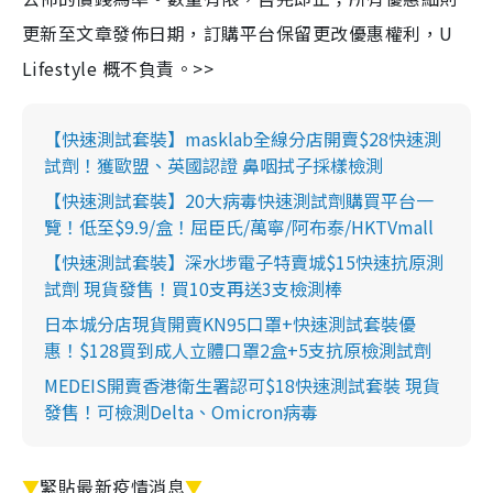
更新至文章發佈日期，訂購平台保留更改優惠權利，U
Lifestyle 概不負責。>>
【快速測試套裝】masklab全線分店開賣$28快速測
試劑！獲歐盟、英國認證 鼻咽拭子採樣檢測
【快速測試套裝】20大病毒快速測試劑購買平台一
覽！低至$9.9/盒！屈臣氏/萬寧/阿布泰/HKTVmall
【快速測試套裝】深水埗電子特賣城$15快速抗原測
試劑 現貨發售！買10支再送3支檢測棒
日本城分店現貨開賣KN95口罩+快速測試套裝優
惠！$128買到成人立體口罩2盒+5支抗原檢測試劑
MEDEIS開賣香港衛生署認可$18快速測試套裝 現貨
發售！可檢測Delta、Omicron病毒
▼
緊貼最新疫情消息
▼