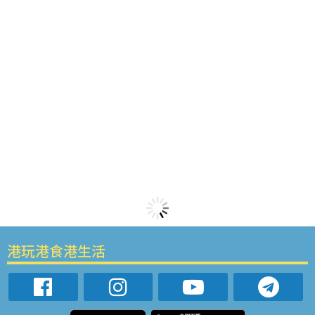
港玩港食港生活