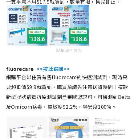
一支平均不用$17.9就買到，數量有限，售完即止。
點擊圖片放大
fluorecare
>>按此選購<<
網購平台鄰住買有售fluorecare的快速測試劑，現時只
要超低價$9.9就買到，購買前請先注意送貨時間！這款
新型冠狀病毒抗原測試劑盒獲歐盟認可，可檢測到Delta
及Omicorn病毒，靈敏度92.2%，特異度100%。