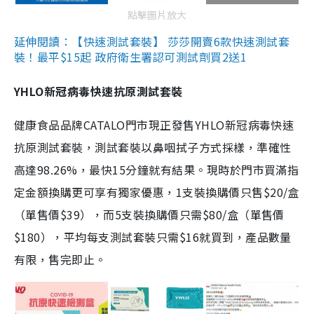
點擊圖片放大
延伸閱讀：【快速測試套裝】 莎莎開賣6款快速測試套
裝！最平$15起 政府衛生署認可測試劑買2送1
YHLO新冠病毒快速抗原測試套裝
健康食品品牌CATALO門市現正發售YHLO新冠病毒快速
抗原測試套裝，測試套裝以鼻咽拭子方式採樣，準確性
高達98.26%，最快15分鐘就有結果。現時於門市買滿指
定金額換購更可享有獨家優惠，1支裝換購價只售$20/盒
（單售價$39），而5支裝換購價只需$80/盒（單售價
$180），平均每支測試套裝只需$16就買到，產品數量
有限，售完即止。