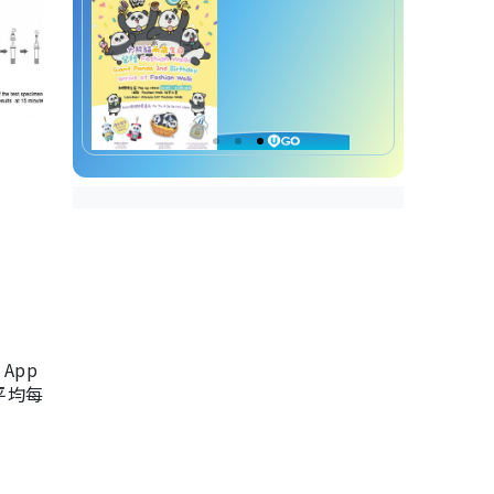
App
，平均每