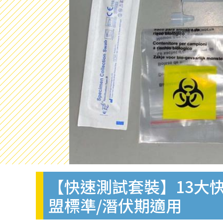
【快速測試套裝】13大快
盟標準/潛伏期適用