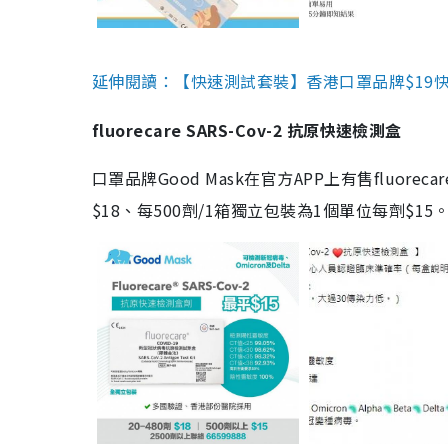
延伸閱讀：【快速測試套裝】香港口罩品牌$19快速
fluorecare SARS-Cov-2 抗原快速檢測盒
口罩品牌Good Mask在官方APP上有售fluorec
$18、每500劑/1箱獨立包裝為1個單位每劑$1