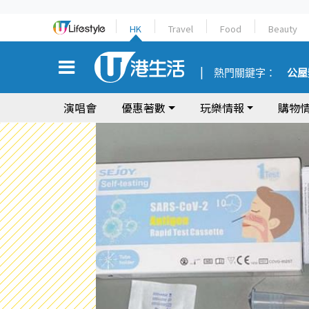
HK
Travel
Food
Beauty
熱門關鍵字：
公屋
演唱會
優惠著數
玩樂情報
購物