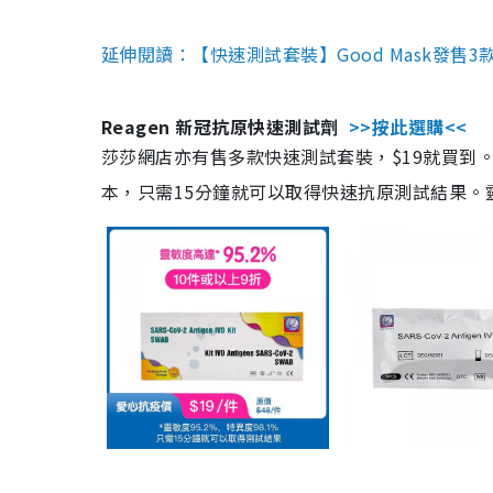
延伸閱讀：【快速測試套裝】Good Mask發售
Reagen 新冠抗原快速測試劑
>>按此選購<<
莎莎網店亦有售多款快速測試套裝，$19就買到。產
本，只需15分鐘就可以取得快速抗原測試結果。靈敏