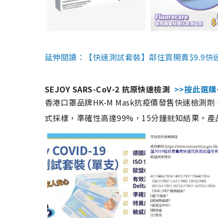
延伸閱讀：【快速測試套裝】鄰住買開賣$9.9快
SEJOY SARS-CoV-2 抗原快速檢測
>>按此選購
香港口罩品牌HK-M Mask抗疫價發售快速檢測劑
式採樣，準確性高達99%，15分鐘就知結果。產