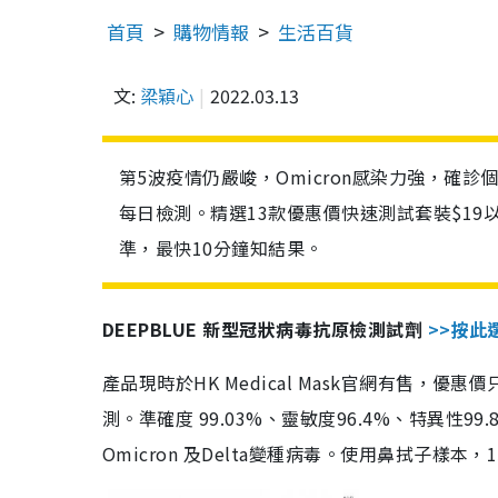
首頁
購物情報
生活百貨
文:
梁穎心
2022.03.13
第5波疫情仍嚴峻，Omicron感染力強，確
每日檢測。精選13款優惠價快速測試套裝$19
準，最快10分鐘知結果。
DEEPBLUE 新型冠狀病毒抗原檢測試劑
>>按此
產品現時於HK Medical Mask官網有售，優
測。準確度 99.03%、靈敏度96.4%、特異
Omicron 及Delta變種病毒。使用鼻拭子樣本