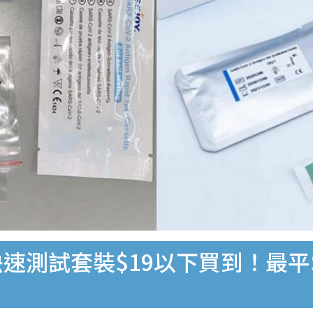
速測試套裝$19以下買到！最平