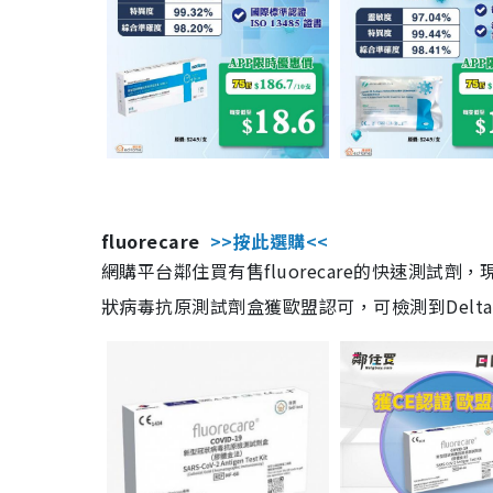
fluorecare
>>按此選購<<
網購平台鄰住買有售fluorecare的快速測試
狀病毒抗原測試劑盒獲歐盟認可，可檢測到Delta及