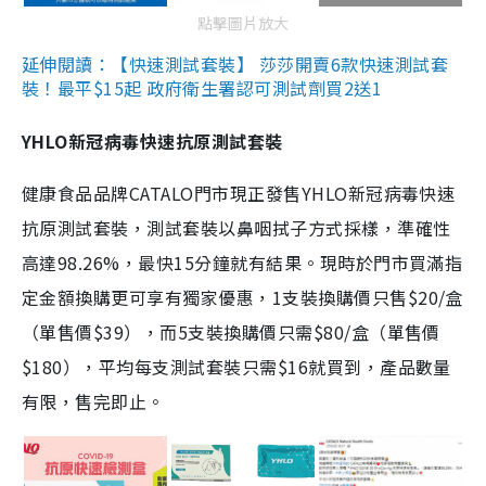
點擊圖片放大
延伸閱讀：【快速測試套裝】 莎莎開賣6款快速測試套
裝！最平$15起 政府衛生署認可測試劑買2送1
YHLO新冠病毒快速抗原測試套裝
健康食品品牌CATALO門市現正發售YHLO新冠病毒快速
抗原測試套裝，測試套裝以鼻咽拭子方式採樣，準確性
高達98.26%，最快15分鐘就有結果。現時於門市買滿指
定金額換購更可享有獨家優惠，1支裝換購價只售$20/盒
（單售價$39），而5支裝換購價只需$80/盒（單售價
$180），平均每支測試套裝只需$16就買到，產品數量
有限，售完即止。