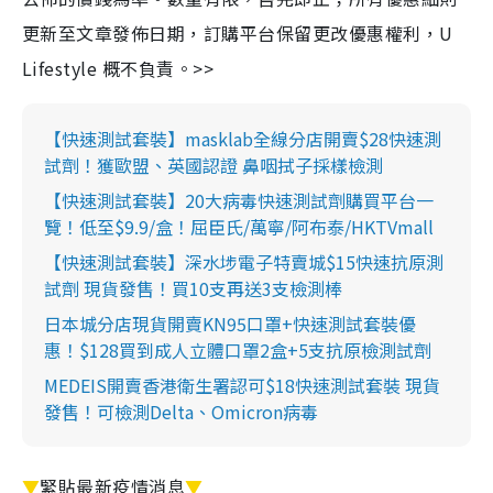
更新至文章發佈日期，訂購平台保留更改優惠權利，U
Lifestyle 概不負責。>>
【快速測試套裝】masklab全線分店開賣$28快速測
試劑！獲歐盟、英國認證 鼻咽拭子採樣檢測
【快速測試套裝】20大病毒快速測試劑購買平台一
覽！低至$9.9/盒！屈臣氏/萬寧/阿布泰/HKTVmall
【快速測試套裝】深水埗電子特賣城$15快速抗原測
試劑 現貨發售！買10支再送3支檢測棒
日本城分店現貨開賣KN95口罩+快速測試套裝優
惠！$128買到成人立體口罩2盒+5支抗原檢測試劑
MEDEIS開賣香港衛生署認可$18快速測試套裝 現貨
發售！可檢測Delta、Omicron病毒
▼
緊貼最新疫情消息
▼