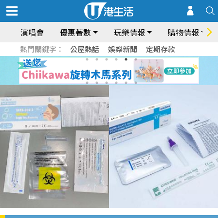
演唱會
優惠著數
玩樂情報
購物情報
熱門關鍵字：
公屋熱話
娛樂新聞
定期存款