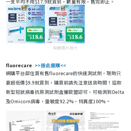
一支平均不用$17.9就買到，數量有限，售完即止。
點擊圖片放大
fluorecare
>>按此選購<<
網購平台鄰住買有售fluorecare的快速測試劑，現時只
要超低價$9.9就買到，購買前請先注意送貨時間！這款
新型冠狀病毒抗原測試劑盒獲歐盟認可，可檢測到Delta
及Omicorn病毒，靈敏度92.2%，特異度100%。