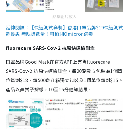
點擊圖片放大
延伸閱讀：【快速測試套裝】香港口罩品牌$19快速測試
劑優惠 無限購數量！可檢測Omicron病毒
fluorecare SARS-Cov-2 抗原快速檢測盒
口罩品牌Good Mask在官方APP上有售fluorecare
SARS-Cov-2 抗原快速檢測盒，每20劑獨立包裝為1個單
位每劑$18、每500劑/1箱獨立包裝為1個單位每劑$15。
產品以鼻拭子採樣，10至15分鐘知結果。