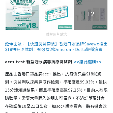
+2
點擊圖片放大
延伸閱讀：【快速測試套裝】香港口罩品牌Savewo推出
$18快速測試劑！有效檢測Omicron、Delta變種病毒
acc+ test 新型冠狀病毒抗原測試劑
>>按此選購<<
產品由香港口罩品牌acc+ 推出，抗疫價只要$18就買
到。測試劑以採集鼻液作檢測，準確度達99.03%，最快
15分鐘知道結果，而且準確度高達97.25%。目前未有限
購數量，需要大量購入的朋友可留意。不過訂單預計會
在確認後10至21日出貨，如acc+版本賣完，將有機會改