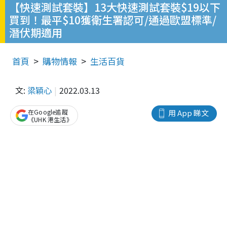
【快速測試套裝】13大快速測試套裝$19以下
買到！最平$10獲衛生署認可/通過歐盟標準/
潛伏期適用
首頁
購物情報
生活百貨
文:
梁穎心
2022.03.13
在Google追蹤
用 App 睇文
《UHK 港生活》