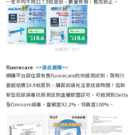
一支平均不用$17.9就買到，數量有限，售完即止。
點擊圖片放大
fluorecare
>>按此選購<<
網購平台鄰住買有售fluorecare的快速測試劑，現時只
要超低價$9.9就買到，購買前請先注意送貨時間！這款
新型冠狀病毒抗原測試劑盒獲歐盟認可，可檢測到Delta
及Omicorn病毒，靈敏度92.2%，特異度100%。