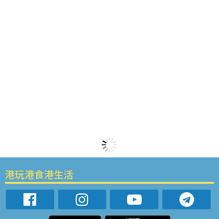
港玩港食港生活