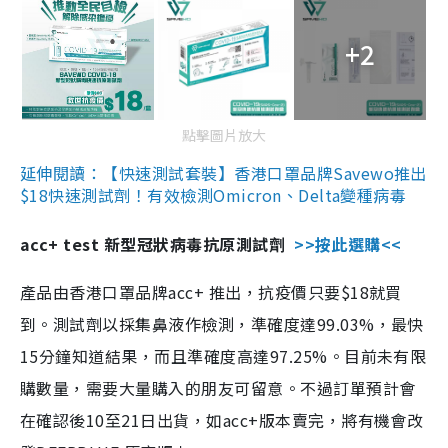
+2
點擊圖片放大
延伸閱讀：【快速測試套裝】香港口罩品牌Savewo推出
$18快速測試劑！有效檢測Omicron、Delta變種病毒
acc+ test 新型冠狀病毒抗原測試劑
>>按此選購<<
產品由香港口罩品牌acc+ 推出，抗疫價只要$18就買
到。測試劑以採集鼻液作檢測，準確度達99.03%，最快
15分鐘知道結果，而且準確度高達97.25%。目前未有限
購數量，需要大量購入的朋友可留意。不過訂單預計會
在確認後10至21日出貨，如acc+版本賣完，將有機會改