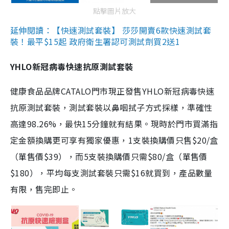
點擊圖片放大
延伸閱讀：【快速測試套裝】 莎莎開賣6款快速測試套
裝！最平$15起 政府衛生署認可測試劑買2送1
YHLO新冠病毒快速抗原測試套裝
健康食品品牌CATALO門市現正發售YHLO新冠病毒快速
抗原測試套裝，測試套裝以鼻咽拭子方式採樣，準確性
高達98.26%，最快15分鐘就有結果。現時於門市買滿指
定金額換購更可享有獨家優惠，1支裝換購價只售$20/盒
（單售價$39），而5支裝換購價只需$80/盒（單售價
$180），平均每支測試套裝只需$16就買到，產品數量
有限，售完即止。