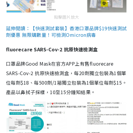
點擊圖片放大
延伸閱讀：【快速測試套裝】香港口罩品牌$19快速測試
劑優惠 無限購數量！可檢測Omicron病毒
fluorecare SARS-Cov-2 抗原快速檢測盒
口罩品牌Good Mask在官方APP上有售fluorecare
SARS-Cov-2 抗原快速檢測盒，每20劑獨立包裝為1個單
位每劑$18、每500劑/1箱獨立包裝為1個單位每劑$15。
產品以鼻拭子採樣，10至15分鐘知結果。