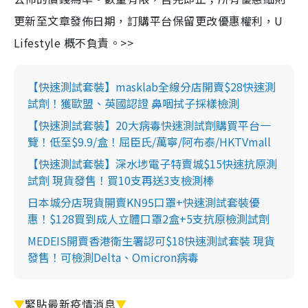
更新至文章發佈日期，訂購平台保留更改優惠權利，U
Lifestyle 概不負責。>>
【快速測試套裝】masklab全線分店開賣$28快速測
試劑！獲歐盟、英國認證 鼻咽拭子採樣檢測
【快速測試套裝】20大病毒快速測試劑購買平台一
覽！低至$9.9/盒！屈臣氏/萬寧/阿布泰/HKTVmall
【快速測試套裝】深水埗電子特賣城$15快速抗原測
試劑 現貨發售！買10支再送3支檢測棒
日本城分店現貨開賣KN95口罩+快速測試套裝優
惠！$128買到成人立體口罩2盒+5支抗原檢測試劑
MEDEIS開賣香港衛生署認可$18快速測試套裝 現貨
發售！可檢測Delta、Omicron病毒
▼
緊貼最新疫情消息
▼