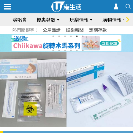
演唱會
優惠著數
玩樂情報
購物情報
熱門關鍵字：
公屋熱話
娛樂新聞
定期存款