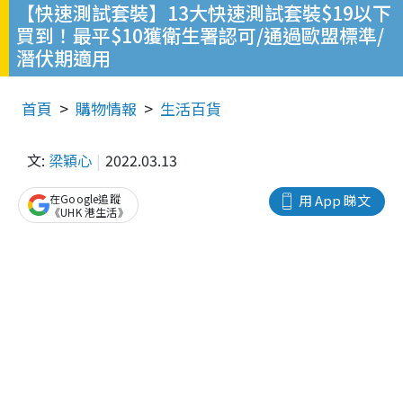
【快速測試套裝】13大快速測試套裝$19以下
買到！最平$10獲衛生署認可/通過歐盟標準/
潛伏期適用
首頁
購物情報
生活百貨
文:
梁穎心
2022.03.13
在Google追蹤
用 App 睇文
《UHK 港生活》