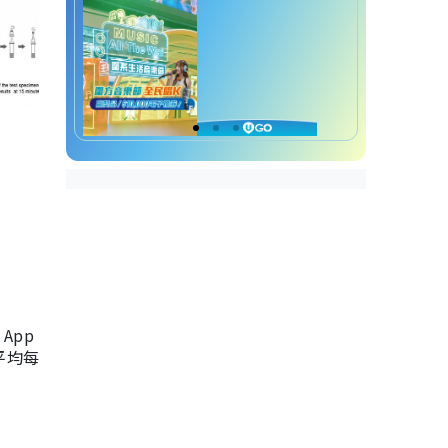
App
，平均每