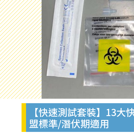
【快速測試套裝】13大快
盟標準/潛伏期適用