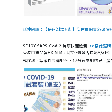
延伸閱讀：【快速測試套裝】鄰住買開賣$9.9快
SEJOY SARS-CoV-2 抗原快速檢測
>>按此選購
香港口罩品牌HK-M Mask抗疫價發售快速檢測劑
式採樣，準確性高達99%，15分鐘就知結果。產