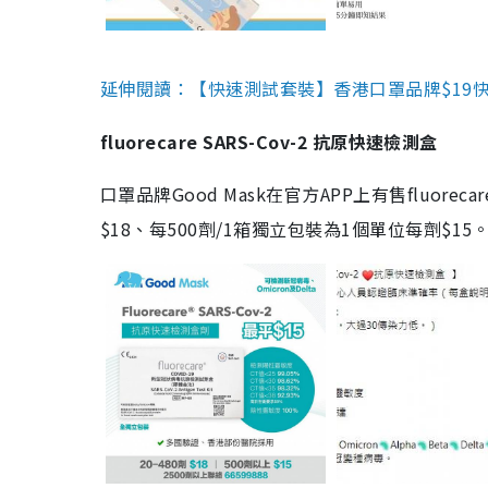
延伸閱讀：【快速測試套裝】香港口罩品牌$19快速
fluorecare SARS-Cov-2 抗原快速檢測盒
口罩品牌Good Mask在官方APP上有售fluorec
$18、每500劑/1箱獨立包裝為1個單位每劑$1