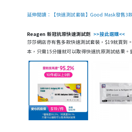
延伸閱讀：【快速測試套裝】Good Mask發售
Reagen 新冠抗原快速測試劑
>>按此選購<<
莎莎網店亦有售多款快速測試套裝，$19就買到。產
本，只需15分鐘就可以取得快速抗原測試結果。靈敏