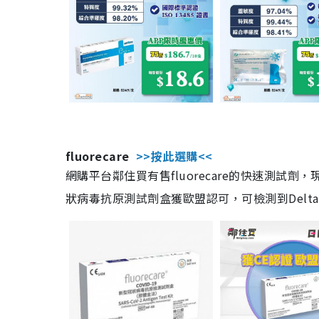
fluorecare
>>按此選購<<
網購平台鄰住買有售fluorecare的快速測試
狀病毒抗原測試劑盒獲歐盟認可，可檢測到Delta及