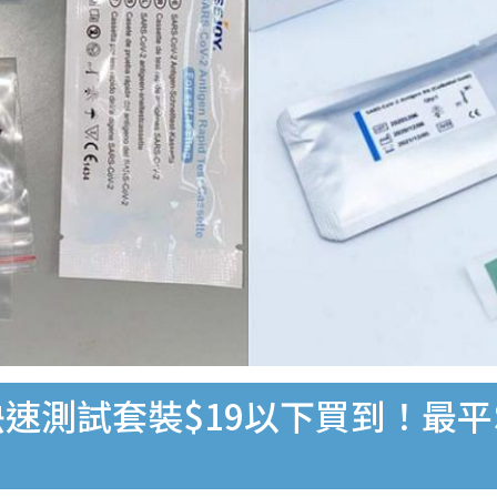
速測試套裝$19以下買到！最平