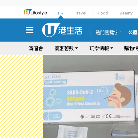
HK
Travel
Food
Beauty
熱門關鍵字：
公屋
演唱會
優惠著數
玩樂情報
購物