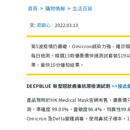
首頁
購物情報
生活百貨
文:
梁穎心
2022.03.13
第5波疫情仍嚴峻，Omicron感染力強，確
每日檢測。精選13款優惠價快速測試套裝$19
準，最快10分鐘知結果。
DEEPBLUE 新型冠狀病毒抗原檢測試劑
>>按此
產品現時於HK Medical Mask官網有售，優
測。準確度 99.03%、靈敏度96.4%、特異
Omicron 及Delta變種病毒。使用鼻拭子樣本