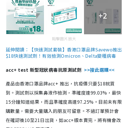
+2
點擊圖片放大
延伸閱讀：【快速測試套裝】香港口罩品牌Savewo推出
$18快速測試劑！有效檢測Omicron、Delta變種病毒
acc+ test 新型冠狀病毒抗原測試劑
>>按此選購<<
產品由香港口罩品牌acc+ 推出，抗疫價只要$18就買
到。測試劑以採集鼻液作檢測，準確度達99.03%，最快
15分鐘知道結果，而且準確度高達97.25%。目前未有限
購數量，需要大量購入的朋友可留意。不過訂單預計會
在確認後10至21日出貨，如acc+版本賣完，將有機會改