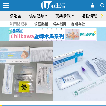
演唱會
優惠著數
玩樂情報
購物情報
熱門關鍵字：
公屋熱話
娛樂新聞
定期存款