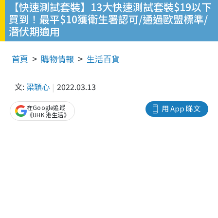
【快速測試套裝】13大快速測試套裝$19以下
買到！最平$10獲衛生署認可/通過歐盟標準/
潛伏期適用
首頁
購物情報
生活百貨
文:
梁穎心
2022.03.13
在Google追蹤
用 App 睇文
《UHK 港生活》