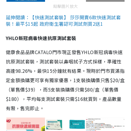
點擊圖片放大
延伸閱讀：【快速測試套裝】 莎莎開賣6款快速測試套
裝！最平$15起 政府衛生署認可測試劑買2送1
YHLO新冠病毒快速抗原測試套裝
健康食品品牌CATALO門市現正發售YHLO新冠病毒快速
抗原測試套裝，測試套裝以鼻咽拭子方式採樣，準確性
高達98.26%，最快15分鐘就有結果。現時於門市買滿指
定金額換購更可享有獨家優惠，1支裝換購價只售$20/盒
（單售價$39），而5支裝換購價只需$80/盒（單售價
$180），平均每支測試套裝只需$16就買到，產品數量
有限，售完即止。