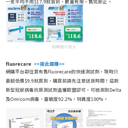
一支平均不用$17.9就買到，數量有限，售完即止。
點擊圖片放大
fluorecare
>>按此選購<<
網購平台鄰住買有售fluorecare的快速測試劑，現時只
要超低價$9.9就買到，購買前請先注意送貨時間！這款
新型冠狀病毒抗原測試劑盒獲歐盟認可，可檢測到Delta
及Omicorn病毒，靈敏度92.2%，特異度100%。