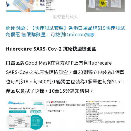
點擊圖片放大
延伸閱讀：【快速測試套裝】香港口罩品牌$19快速測試
劑優惠 無限購數量！可檢測Omicron病毒
fluorecare SARS-Cov-2 抗原快速檢測盒
口罩品牌Good Mask在官方APP上有售fluorecare
SARS-Cov-2 抗原快速檢測盒，每20劑獨立包裝為1個單
位每劑$18、每500劑/1箱獨立包裝為1個單位每劑$15。
產品以鼻拭子採樣，10至15分鐘知結果。