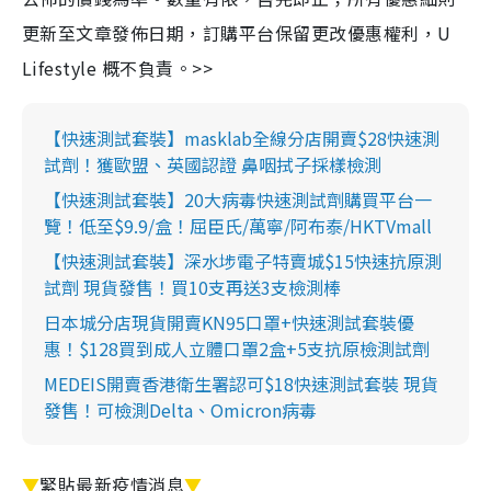
更新至文章發佈日期，訂購平台保留更改優惠權利，U
Lifestyle 概不負責。>>
【快速測試套裝】masklab全線分店開賣$28快速測
試劑！獲歐盟、英國認證 鼻咽拭子採樣檢測
【快速測試套裝】20大病毒快速測試劑購買平台一
覽！低至$9.9/盒！屈臣氏/萬寧/阿布泰/HKTVmall
【快速測試套裝】深水埗電子特賣城$15快速抗原測
試劑 現貨發售！買10支再送3支檢測棒
日本城分店現貨開賣KN95口罩+快速測試套裝優
惠！$128買到成人立體口罩2盒+5支抗原檢測試劑
MEDEIS開賣香港衛生署認可$18快速測試套裝 現貨
發售！可檢測Delta、Omicron病毒
▼
緊貼最新疫情消息
▼