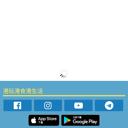
港玩港食港生活