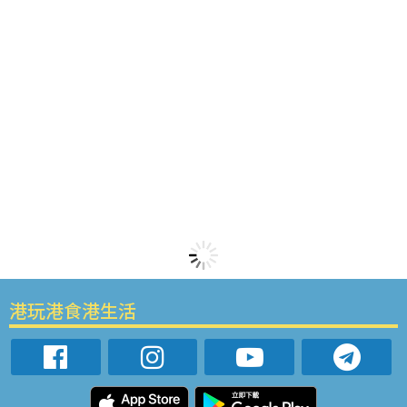
港玩港食港生活