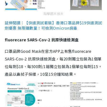
點擊圖片放大
延伸閱讀：【快速測試套裝】香港口罩品牌$19快速測試
劑優惠 無限購數量！可檢測Omicron病毒
fluorecare SARS-Cov-2 抗原快速檢測盒
口罩品牌Good Mask在官方APP上有售fluorecare
SARS-Cov-2 抗原快速檢測盒，每20劑獨立包裝為1個單
位每劑$18、每500劑/1箱獨立包裝為1個單位每劑$15。
產品以鼻拭子採樣，10至15分鐘知結果。