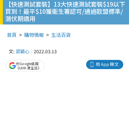
【快速測試套裝】13大快速測試套裝$19以下
買到！最平$10獲衛生署認可/通過歐盟標準/
潛伏期適用
首頁
購物情報
生活百貨
文:
梁穎心
2022.03.13
在Google追蹤
用 App 睇文
《UHK 港生活》