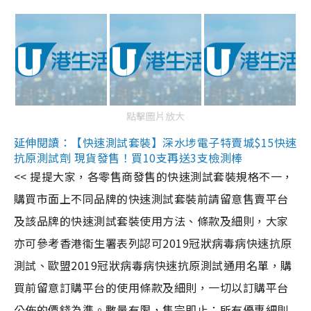
點擊圖片放大
延伸閱讀：【快速測試套裝】深水埗電子特賣城$15快速
抗原測試劑 現貨發售！買10支再送3支檢測棒
<< 提提大家，各零售商發售的快速測試套裝規格不一，
購買市面上不同品牌的快速測試套裝前請留意售賣平台
及該品牌的快速測試套裝使用方法、條款及細則，大家
亦可參考香港衞生署表列認可2019冠狀病毒病快速抗原
測試、歐盟2019冠狀病毒病快速抗原測試通用名單，購
買前留意訂購平台的使用條款及細則，一切以訂購平台
公佈的價錢為準。數量有限，售完即止；所有優惠細則