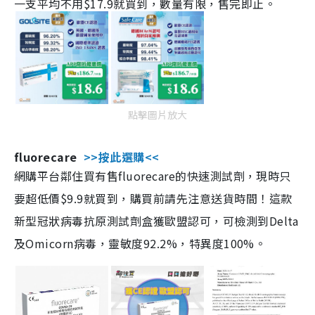
一支平均不用$17.9就買到，數量有限，售完即止。
點擊圖片放大
fluorecare
>>按此選購<<
網購平台鄰住買有售fluorecare的快速測試劑，現時只
要超低價$9.9就買到，購買前請先注意送貨時間！這款
新型冠狀病毒抗原測試劑盒獲歐盟認可，可檢測到Delta
及Omicorn病毒，靈敏度92.2%，特異度100%。