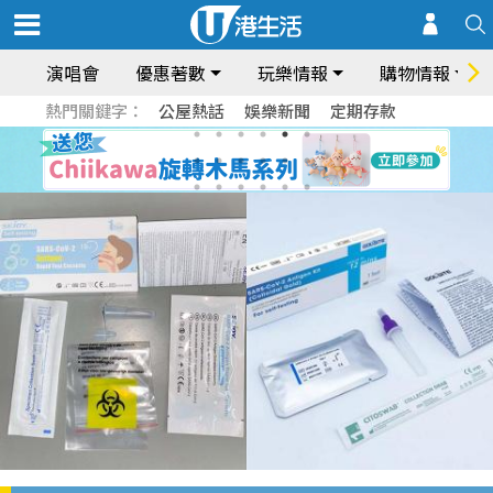
演唱會
優惠著數
玩樂情報
購物情報
熱門關鍵字：
公屋熱話
娛樂新聞
定期存款