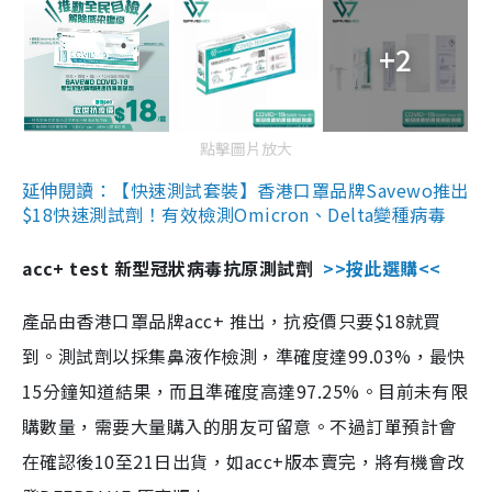
+2
點擊圖片放大
延伸閱讀：【快速測試套裝】香港口罩品牌Savewo推出
$18快速測試劑！有效檢測Omicron、Delta變種病毒
acc+ test 新型冠狀病毒抗原測試劑
>>按此選購<<
產品由香港口罩品牌acc+ 推出，抗疫價只要$18就買
到。測試劑以採集鼻液作檢測，準確度達99.03%，最快
15分鐘知道結果，而且準確度高達97.25%。目前未有限
購數量，需要大量購入的朋友可留意。不過訂單預計會
在確認後10至21日出貨，如acc+版本賣完，將有機會改