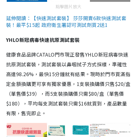
點擊圖片放大
延伸閱讀：【快速測試套裝】 莎莎開賣6款快速測試套
裝！最平$15起 政府衛生署認可測試劑買2送1
YHLO新冠病毒快速抗原測試套裝
健康食品品牌CATALO門市現正發售YHLO新冠病毒快速
抗原測試套裝，測試套裝以鼻咽拭子方式採樣，準確性
高達98.26%，最快15分鐘就有結果。現時於門市買滿指
定金額換購更可享有獨家優惠，1支裝換購價只售$20/盒
（單售價$39），而5支裝換購價只需$80/盒（單售價
$180），平均每支測試套裝只需$16就買到，產品數量
有限，售完即止。