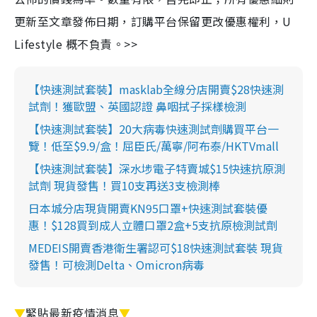
更新至文章發佈日期，訂購平台保留更改優惠權利，U
Lifestyle 概不負責。>>
【快速測試套裝】masklab全線分店開賣$28快速測
試劑！獲歐盟、英國認證 鼻咽拭子採樣檢測
【快速測試套裝】20大病毒快速測試劑購買平台一
覽！低至$9.9/盒！屈臣氏/萬寧/阿布泰/HKTVmall
【快速測試套裝】深水埗電子特賣城$15快速抗原測
試劑 現貨發售！買10支再送3支檢測棒
日本城分店現貨開賣KN95口罩+快速測試套裝優
惠！$128買到成人立體口罩2盒+5支抗原檢測試劑
MEDEIS開賣香港衛生署認可$18快速測試套裝 現貨
發售！可檢測Delta、Omicron病毒
▼
緊貼最新疫情消息
▼