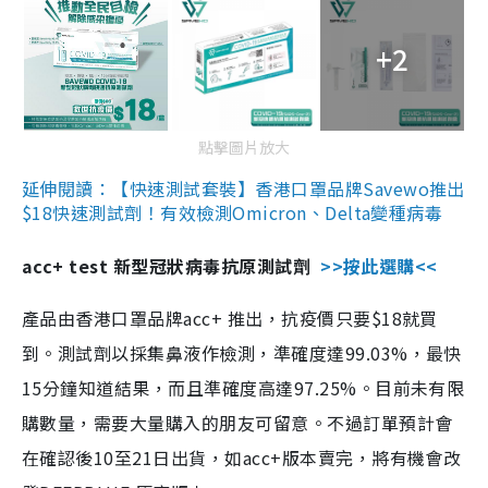
+2
點擊圖片放大
延伸閱讀：【快速測試套裝】香港口罩品牌Savewo推出
$18快速測試劑！有效檢測Omicron、Delta變種病毒
acc+ test 新型冠狀病毒抗原測試劑
>>按此選購<<
產品由香港口罩品牌acc+ 推出，抗疫價只要$18就買
到。測試劑以採集鼻液作檢測，準確度達99.03%，最快
15分鐘知道結果，而且準確度高達97.25%。目前未有限
購數量，需要大量購入的朋友可留意。不過訂單預計會
在確認後10至21日出貨，如acc+版本賣完，將有機會改