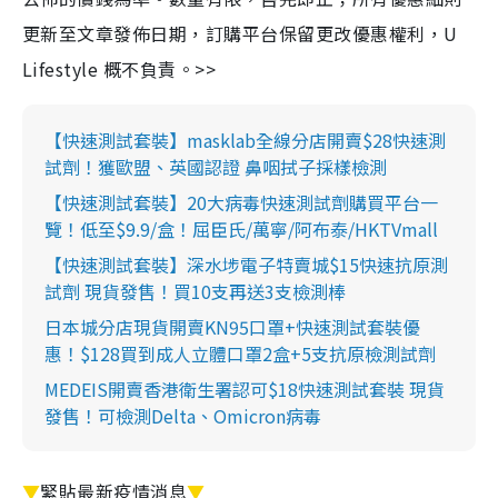
更新至文章發佈日期，訂購平台保留更改優惠權利，U
Lifestyle 概不負責。>>
【快速測試套裝】masklab全線分店開賣$28快速測
試劑！獲歐盟、英國認證 鼻咽拭子採樣檢測
【快速測試套裝】20大病毒快速測試劑購買平台一
覽！低至$9.9/盒！屈臣氏/萬寧/阿布泰/HKTVmall
【快速測試套裝】深水埗電子特賣城$15快速抗原測
試劑 現貨發售！買10支再送3支檢測棒
日本城分店現貨開賣KN95口罩+快速測試套裝優
惠！$128買到成人立體口罩2盒+5支抗原檢測試劑
MEDEIS開賣香港衛生署認可$18快速測試套裝 現貨
發售！可檢測Delta、Omicron病毒
▼
緊貼最新疫情消息
▼