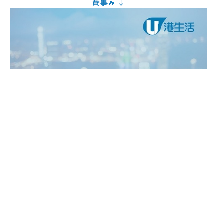
賽事🔥 ↓