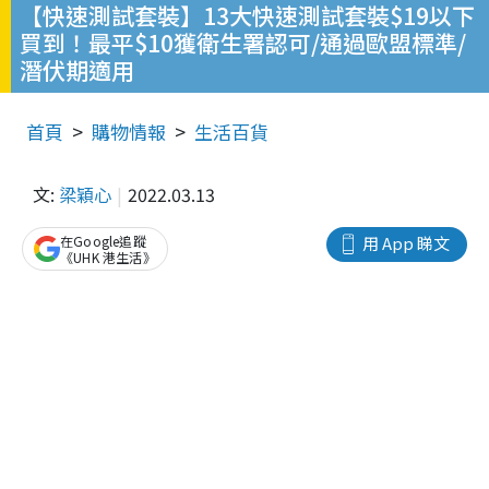
【快速測試套裝】13大快速測試套裝$19以下
買到！最平$10獲衛生署認可/通過歐盟標準/
潛伏期適用
首頁
購物情報
生活百貨
文:
梁穎心
2022.03.13
在Google追蹤
用 App 睇文
《UHK 港生活》