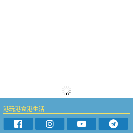
港玩港食港生活