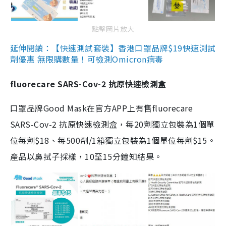
點擊圖片放大
延伸閱讀：【快速測試套裝】香港口罩品牌$19快速測試
劑優惠 無限購數量！可檢測Omicron病毒
fluorecare SARS-Cov-2 抗原快速檢測盒
口罩品牌Good Mask在官方APP上有售fluorecare
SARS-Cov-2 抗原快速檢測盒，每20劑獨立包裝為1個單
位每劑$18、每500劑/1箱獨立包裝為1個單位每劑$15。
產品以鼻拭子採樣，10至15分鐘知結果。