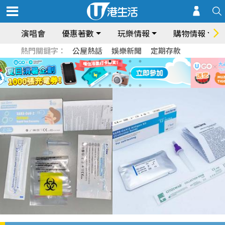
演唱會
優惠著數
玩樂情報
購物情報
熱門關鍵字：
公屋熱話
娛樂新聞
定期存款