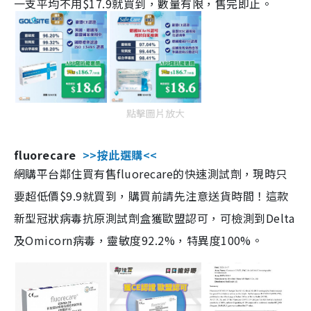
一支平均不用$17.9就買到，數量有限，售完即止。
點擊圖片放大
fluorecare
>>按此選購<<
網購平台鄰住買有售fluorecare的快速測試劑，現時只
要超低價$9.9就買到，購買前請先注意送貨時間！這款
新型冠狀病毒抗原測試劑盒獲歐盟認可，可檢測到Delta
及Omicorn病毒，靈敏度92.2%，特異度100%。