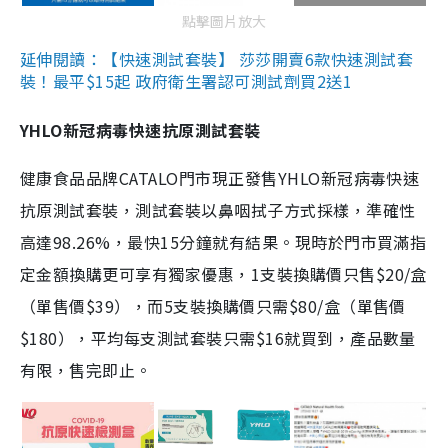
點擊圖片放大
延伸閱讀：【快速測試套裝】 莎莎開賣6款快速測試套
裝！最平$15起 政府衛生署認可測試劑買2送1
YHLO新冠病毒快速抗原測試套裝
健康食品品牌CATALO門市現正發售YHLO新冠病毒快速
抗原測試套裝，測試套裝以鼻咽拭子方式採樣，準確性
高達98.26%，最快15分鐘就有結果。現時於門市買滿指
定金額換購更可享有獨家優惠，1支裝換購價只售$20/盒
（單售價$39），而5支裝換購價只需$80/盒（單售價
$180），平均每支測試套裝只需$16就買到，產品數量
有限，售完即止。