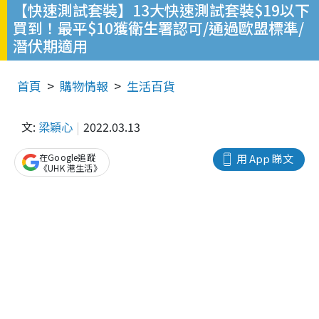
【快速測試套裝】13大快速測試套裝$19以下
買到！最平$10獲衛生署認可/通過歐盟標準/
潛伏期適用
首頁
購物情報
生活百貨
文:
梁穎心
2022.03.13
在Google追蹤
用 App 睇文
《UHK 港生活》