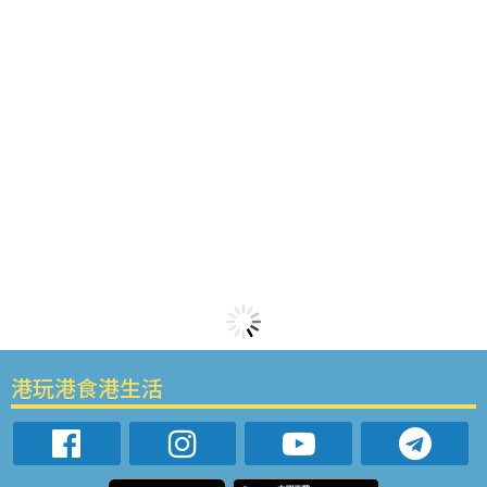
港玩港食港生活