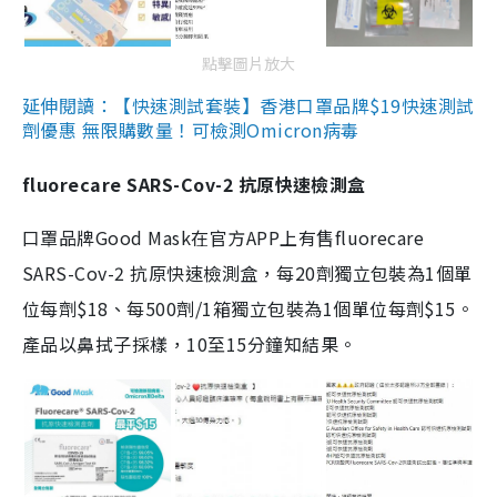
點擊圖片放大
延伸閱讀：【快速測試套裝】香港口罩品牌$19快速測試
劑優惠 無限購數量！可檢測Omicron病毒
fluorecare SARS-Cov-2 抗原快速檢測盒
口罩品牌Good Mask在官方APP上有售fluorecare
SARS-Cov-2 抗原快速檢測盒，每20劑獨立包裝為1個單
位每劑$18、每500劑/1箱獨立包裝為1個單位每劑$15。
產品以鼻拭子採樣，10至15分鐘知結果。