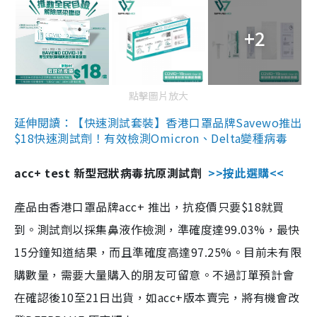
+2
點擊圖片放大
延伸閱讀：【快速測試套裝】香港口罩品牌Savewo推出
$18快速測試劑！有效檢測Omicron、Delta變種病毒
acc+ test 新型冠狀病毒抗原測試劑
>>按此選購<<
產品由香港口罩品牌acc+ 推出，抗疫價只要$18就買
到。測試劑以採集鼻液作檢測，準確度達99.03%，最快
15分鐘知道結果，而且準確度高達97.25%。目前未有限
購數量，需要大量購入的朋友可留意。不過訂單預計會
在確認後10至21日出貨，如acc+版本賣完，將有機會改