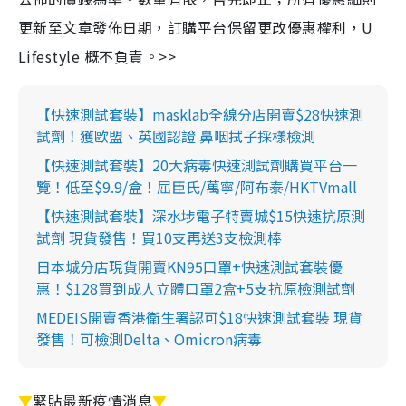
更新至文章發佈日期，訂購平台保留更改優惠權利，U
Lifestyle 概不負責。>>
【快速測試套裝】masklab全線分店開賣$28快速測
試劑！獲歐盟、英國認證 鼻咽拭子採樣檢測
【快速測試套裝】20大病毒快速測試劑購買平台一
覽！低至$9.9/盒！屈臣氏/萬寧/阿布泰/HKTVmall
【快速測試套裝】深水埗電子特賣城$15快速抗原測
試劑 現貨發售！買10支再送3支檢測棒
日本城分店現貨開賣KN95口罩+快速測試套裝優
惠！$128買到成人立體口罩2盒+5支抗原檢測試劑
MEDEIS開賣香港衛生署認可$18快速測試套裝 現貨
發售！可檢測Delta、Omicron病毒
▼
緊貼最新疫情消息
▼