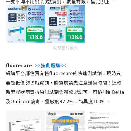
一支平均不用$17.9就買到，數量有限，售完即止。
點擊圖片放大
fluorecare
>>按此選購<<
網購平台鄰住買有售fluorecare的快速測試劑，現時只
要超低價$9.9就買到，購買前請先注意送貨時間！這款
新型冠狀病毒抗原測試劑盒獲歐盟認可，可檢測到Delta
及Omicorn病毒，靈敏度92.2%，特異度100%。