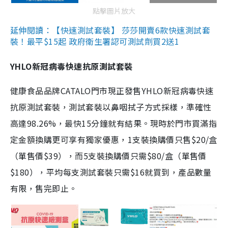
點擊圖片放大
延伸閱讀：【快速測試套裝】 莎莎開賣6款快速測試套
裝！最平$15起 政府衛生署認可測試劑買2送1
YHLO新冠病毒快速抗原測試套裝
健康食品品牌CATALO門市現正發售YHLO新冠病毒快速
抗原測試套裝，測試套裝以鼻咽拭子方式採樣，準確性
高達98.26%，最快15分鐘就有結果。現時於門市買滿指
定金額換購更可享有獨家優惠，1支裝換購價只售$20/盒
（單售價$39），而5支裝換購價只需$80/盒（單售價
$180），平均每支測試套裝只需$16就買到，產品數量
有限，售完即止。