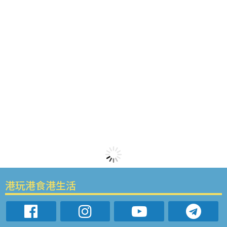
港玩港食港生活