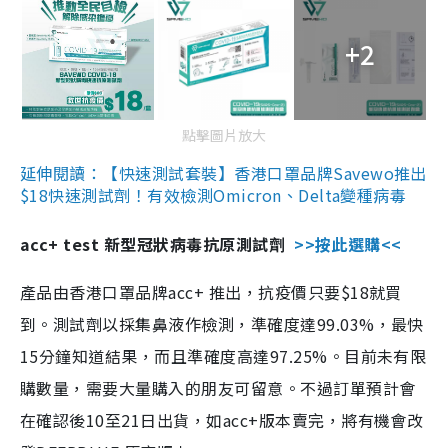
+2
點擊圖片放大
延伸閱讀：【快速測試套裝】香港口罩品牌Savewo推出
$18快速測試劑！有效檢測Omicron、Delta變種病毒
acc+ test 新型冠狀病毒抗原測試劑
>>按此選購<<
產品由香港口罩品牌acc+ 推出，抗疫價只要$18就買
到。測試劑以採集鼻液作檢測，準確度達99.03%，最快
15分鐘知道結果，而且準確度高達97.25%。目前未有限
購數量，需要大量購入的朋友可留意。不過訂單預計會
在確認後10至21日出貨，如acc+版本賣完，將有機會改