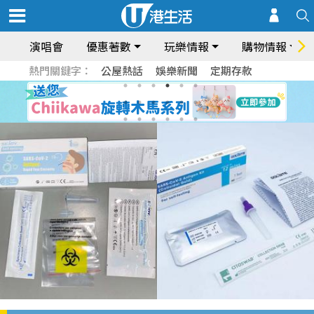
演唱會
優惠著數
玩樂情報
購物情報
熱門關鍵字：
公屋熱話
娛樂新聞
定期存款