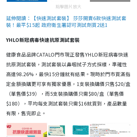
點擊圖片放大
延伸閱讀：【快速測試套裝】 莎莎開賣6款快速測試套
裝！最平$15起 政府衛生署認可測試劑買2送1
YHLO新冠病毒快速抗原測試套裝
健康食品品牌CATALO門市現正發售YHLO新冠病毒快速
抗原測試套裝，測試套裝以鼻咽拭子方式採樣，準確性
高達98.26%，最快15分鐘就有結果。現時於門市買滿指
定金額換購更可享有獨家優惠，1支裝換購價只售$20/盒
（單售價$39），而5支裝換購價只需$80/盒（單售價
$180），平均每支測試套裝只需$16就買到，產品數量
有限，售完即止。