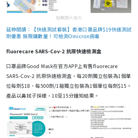
點擊圖片放大
延伸閱讀：【快速測試套裝】香港口罩品牌$19快速測試
劑優惠 無限購數量！可檢測Omicron病毒
fluorecare SARS-Cov-2 抗原快速檢測盒
口罩品牌Good Mask在官方APP上有售fluorecare
SARS-Cov-2 抗原快速檢測盒，每20劑獨立包裝為1個單
位每劑$18、每500劑/1箱獨立包裝為1個單位每劑$15。
產品以鼻拭子採樣，10至15分鐘知結果。