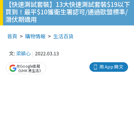
【快速測試套裝】13大快速測試套裝$19以下
買到！最平$10獲衛生署認可/通過歐盟標準/
潛伏期適用
首頁
購物情報
生活百貨
文:
梁穎心
2022.03.13
在Google追蹤
用 App 睇文
《UHK 港生活》