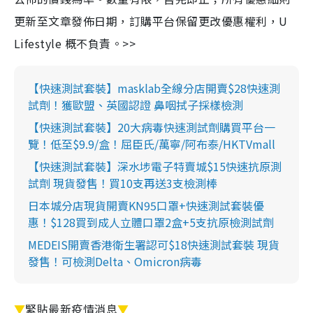
更新至文章發佈日期，訂購平台保留更改優惠權利，U
Lifestyle 概不負責。>>
【快速測試套裝】masklab全線分店開賣$28快速測
試劑！獲歐盟、英國認證 鼻咽拭子採樣檢測
【快速測試套裝】20大病毒快速測試劑購買平台一
覽！低至$9.9/盒！屈臣氏/萬寧/阿布泰/HKTVmall
【快速測試套裝】深水埗電子特賣城$15快速抗原測
試劑 現貨發售！買10支再送3支檢測棒
日本城分店現貨開賣KN95口罩+快速測試套裝優
惠！$128買到成人立體口罩2盒+5支抗原檢測試劑
MEDEIS開賣香港衛生署認可$18快速測試套裝 現貨
發售！可檢測Delta、Omicron病毒
▼
緊貼最新疫情消息
▼