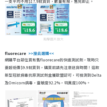
一支平均不用$17.9就買到，數量有限，售完即止。
點擊圖片放大
fluorecare
>>按此選購<<
網購平台鄰住買有售fluorecare的快速測試劑，現時只
要超低價$9.9就買到，購買前請先注意送貨時間！這款
新型冠狀病毒抗原測試劑盒獲歐盟認可，可檢測到Delta
及Omicorn病毒，靈敏度92.2%，特異度100%。