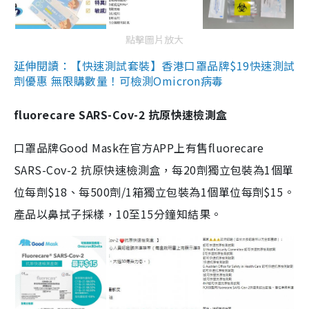
點擊圖片放大
延伸閱讀：【快速測試套裝】香港口罩品牌$19快速測試
劑優惠 無限購數量！可檢測Omicron病毒
fluorecare SARS-Cov-2 抗原快速檢測盒
口罩品牌Good Mask在官方APP上有售fluorecare
SARS-Cov-2 抗原快速檢測盒，每20劑獨立包裝為1個單
位每劑$18、每500劑/1箱獨立包裝為1個單位每劑$15。
產品以鼻拭子採樣，10至15分鐘知結果。