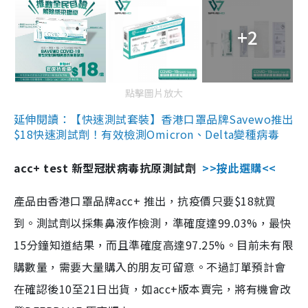
+2
點擊圖片放大
延伸閱讀：【快速測試套裝】香港口罩品牌Savewo推出
$18快速測試劑！有效檢測Omicron、Delta變種病毒
acc+ test 新型冠狀病毒抗原測試劑
>>按此選購<<
產品由香港口罩品牌acc+ 推出，抗疫價只要$18就買
到。測試劑以採集鼻液作檢測，準確度達99.03%，最快
15分鐘知道結果，而且準確度高達97.25%。目前未有限
購數量，需要大量購入的朋友可留意。不過訂單預計會
在確認後10至21日出貨，如acc+版本賣完，將有機會改