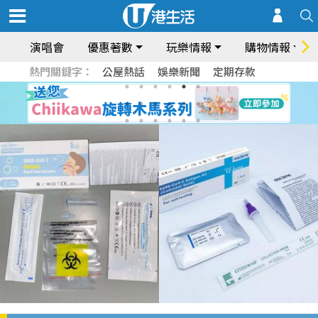
演唱會
優惠著數
玩樂情報
購物情報
熱門關鍵字：
公屋熱話
娛樂新聞
定期存款