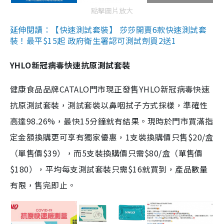
點擊圖片放大
延伸閱讀：【快速測試套裝】 莎莎開賣6款快速測試套
裝！最平$15起 政府衛生署認可測試劑買2送1
YHLO新冠病毒快速抗原測試套裝
健康食品品牌CATALO門市現正發售YHLO新冠病毒快速
抗原測試套裝，測試套裝以鼻咽拭子方式採樣，準確性
高達98.26%，最快15分鐘就有結果。現時於門市買滿指
定金額換購更可享有獨家優惠，1支裝換購價只售$20/盒
（單售價$39），而5支裝換購價只需$80/盒（單售價
$180），平均每支測試套裝只需$16就買到，產品數量
有限，售完即止。