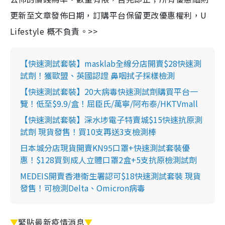
更新至文章發佈日期，訂購平台保留更改優惠權利，U
Lifestyle 概不負責。>>
【快速測試套裝】masklab全線分店開賣$28快速測
試劑！獲歐盟、英國認證 鼻咽拭子採樣檢測
【快速測試套裝】20大病毒快速測試劑購買平台一
覽！低至$9.9/盒！屈臣氏/萬寧/阿布泰/HKTVmall
【快速測試套裝】深水埗電子特賣城$15快速抗原測
試劑 現貨發售！買10支再送3支檢測棒
日本城分店現貨開賣KN95口罩+快速測試套裝優
惠！$128買到成人立體口罩2盒+5支抗原檢測試劑
MEDEIS開賣香港衛生署認可$18快速測試套裝 現貨
發售！可檢測Delta、Omicron病毒
▼
緊貼最新疫情消息
▼