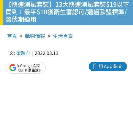
【快速測試套裝】13大快速測試套裝$19以下
買到！最平$10獲衛生署認可/通過歐盟標準/
潛伏期適用
首頁
購物情報
生活百貨
文:
梁穎心
2022.03.13
在Google追蹤
用 App 睇文
《UHK 港生活》