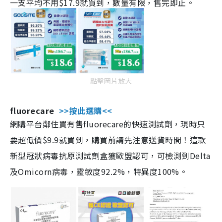
一支平均不用$17.9就買到，數量有限，售完即止。
點擊圖片放大
fluorecare
>>按此選購<<
網購平台鄰住買有售fluorecare的快速測試劑，現時只
要超低價$9.9就買到，購買前請先注意送貨時間！這款
新型冠狀病毒抗原測試劑盒獲歐盟認可，可檢測到Delta
及Omicorn病毒，靈敏度92.2%，特異度100%。