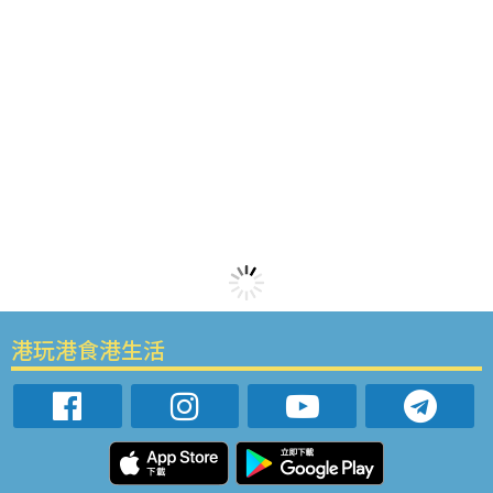
港玩港食港生活