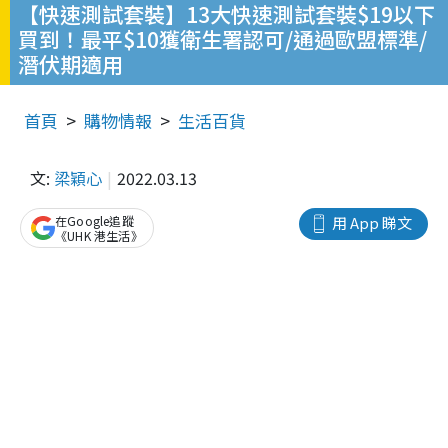
【快速測試套裝】13大快速測試套裝$19以下
買到！最平$10獲衛生署認可/通過歐盟標準/
潛伏期適用
首頁
購物情報
生活百貨
文:
梁穎心
2022.03.13
在Google追蹤
用 App 睇文
《UHK 港生活》