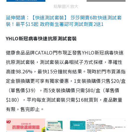
點擊圖片放大
延伸閱讀：【快速測試套裝】 莎莎開賣6款快速測試套
裝！最平$15起 政府衛生署認可測試劑買2送1
YHLO新冠病毒快速抗原測試套裝
健康食品品牌CATALO門市現正發售YHLO新冠病毒快速
抗原測試套裝，測試套裝以鼻咽拭子方式採樣，準確性
高達98.26%，最快15分鐘就有結果。現時於門市買滿指
定金額換購更可享有獨家優惠，1支裝換購價只售$20/盒
（單售價$39），而5支裝換購價只需$80/盒（單售價
$180），平均每支測試套裝只需$16就買到，產品數量
有限，售完即止。