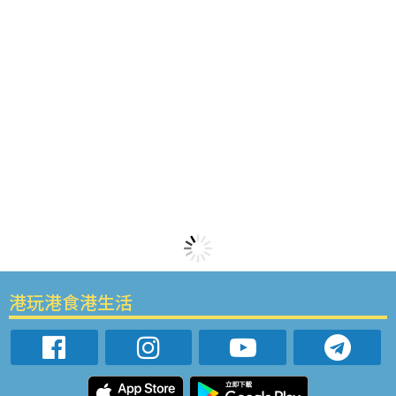
港玩港食港生活