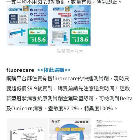
一支平均不用$17.9就買到，數量有限，售完即止。
點擊圖片放大
fluorecare
>>按此選購<<
網購平台鄰住買有售fluorecare的快速測試劑，現時只
要超低價$9.9就買到，購買前請先注意送貨時間！這款
新型冠狀病毒抗原測試劑盒獲歐盟認可，可檢測到Delta
及Omicorn病毒，靈敏度92.2%，特異度100%。