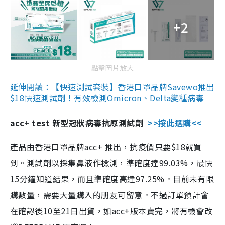
+2
點擊圖片放大
延伸閱讀：【快速測試套裝】香港口罩品牌Savewo推出
$18快速測試劑！有效檢測Omicron、Delta變種病毒
acc+ test 新型冠狀病毒抗原測試劑
>>按此選購<<
產品由香港口罩品牌acc+ 推出，抗疫價只要$18就買
到。測試劑以採集鼻液作檢測，準確度達99.03%，最快
15分鐘知道結果，而且準確度高達97.25%。目前未有限
購數量，需要大量購入的朋友可留意。不過訂單預計會
在確認後10至21日出貨，如acc+版本賣完，將有機會改