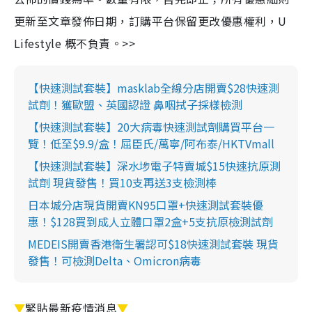
更新至文章發佈日期，訂購平台保留更改優惠權利，U
Lifestyle 概不負責。>>
【快速測試套裝】masklab全線分店開賣$28快速測
試劑！獲歐盟、英國認證 鼻咽拭子採樣檢測
【快速測試套裝】20大病毒快速測試劑購買平台一
覽！低至$9.9/盒！屈臣氏/萬寧/阿布泰/HKTVmall
【快速測試套裝】深水埗電子特賣城$15快速抗原測
試劑 現貨發售！買10支再送3支檢測棒
日本城分店現貨開賣KN95口罩+快速測試套裝優
惠！$128買到成人立體口罩2盒+5支抗原檢測試劑
MEDEIS開賣香港衛生署認可$18快速測試套裝 現貨
發售！可檢測Delta、Omicron病毒
▼
緊貼最新疫情消息
▼