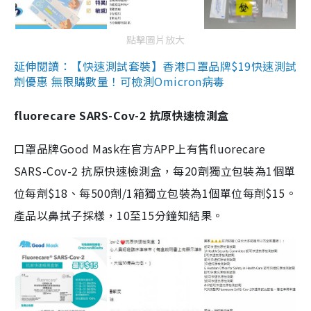
點擊圖片放大
延伸閱讀：【快速測試套裝】香港口罩品牌$19快速測試
劑優惠 無限購數量！可檢測Omicron病毒
fluorecare SARS-Cov-2 抗原快速檢測盒
口罩品牌Good Mask在官方APP上有售fluorecare
SARS-Cov-2 抗原快速檢測盒，每20劑獨立包裝為1個單
位每劑$18、每500劑/1箱獨立包裝為1個單位每劑$15。
產品以鼻拭子採樣，10至15分鐘知結果。