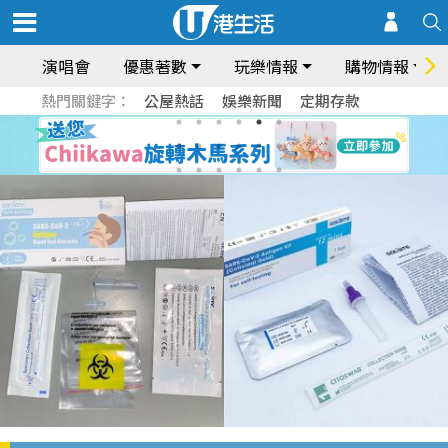
演唱會
優惠著數
玩樂情報
購物情報
熱門關鍵字：
公屋熱話
娛樂新聞
定期存款