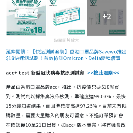
+2
點擊圖片放大
延伸閱讀：【快速測試套裝】香港口罩品牌Savewo推出
$18快速測試劑！有效檢測Omicron、Delta變種病毒
acc+ test 新型冠狀病毒抗原測試劑
>>按此選購<<
產品由香港口罩品牌acc+ 推出，抗疫價只要$18就買
到。測試劑以採集鼻液作檢測，準確度達99.03%，最快
15分鐘知道結果，而且準確度高達97.25%。目前未有限
購數量，需要大量購入的朋友可留意。不過訂單預計會
在確認後10至21日出貨，如acc+版本賣完，將有機會改