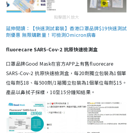
點擊圖片放大
延伸閱讀：【快速測試套裝】香港口罩品牌$19快速測試
劑優惠 無限購數量！可檢測Omicron病毒
fluorecare SARS-Cov-2 抗原快速檢測盒
口罩品牌Good Mask在官方APP上有售fluorecare
SARS-Cov-2 抗原快速檢測盒，每20劑獨立包裝為1個單
位每劑$18、每500劑/1箱獨立包裝為1個單位每劑$15。
產品以鼻拭子採樣，10至15分鐘知結果。