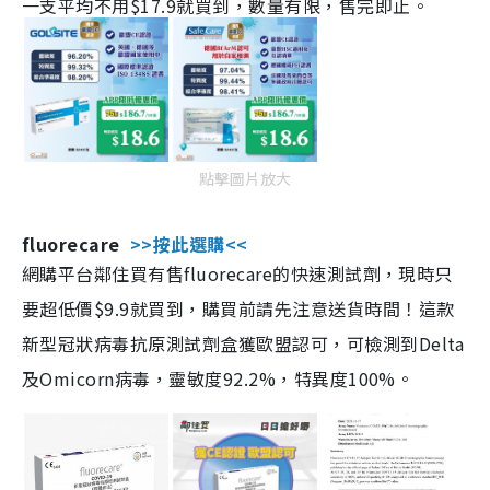
一支平均不用$17.9就買到，數量有限，售完即止。
點擊圖片放大
fluorecare
>>按此選購<<
網購平台鄰住買有售fluorecare的快速測試劑，現時只
要超低價$9.9就買到，購買前請先注意送貨時間！這款
新型冠狀病毒抗原測試劑盒獲歐盟認可，可檢測到Delta
及Omicorn病毒，靈敏度92.2%，特異度100%。