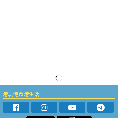
港玩港食港生活