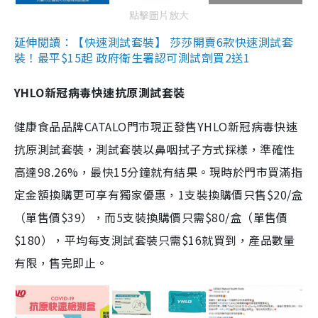
點擊圖片放大
延伸閱讀：【快速測試套裝】 莎莎開賣6款快速測試套
裝！最平$15起 政府衛生署認可測試劑買2送1
YHLO新冠病毒快速抗原測試套裝
健康食品品牌CATALO門市現正發售YHLO新冠病毒快速
抗原測試套裝，測試套裝以鼻咽拭子方式採樣，準確性
高達98.26%，最快15分鐘就有結果。現時於門市買滿指
定金額換購更可享有獨家優惠，1支裝換購價只售$20/盒
（單售價$39），而5支裝換購價只需$80/盒（單售價
$180），平均每支測試套裝只需$16就買到，產品數量
有限，售完即止。