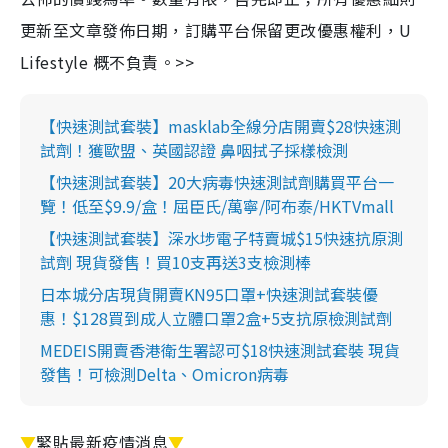
更新至文章發佈日期，訂購平台保留更改優惠權利，U
Lifestyle 概不負責。>>
【快速測試套裝】masklab全線分店開賣$28快速測
試劑！獲歐盟、英國認證 鼻咽拭子採樣檢測
【快速測試套裝】20大病毒快速測試劑購買平台一
覽！低至$9.9/盒！屈臣氏/萬寧/阿布泰/HKTVmall
【快速測試套裝】深水埗電子特賣城$15快速抗原測
試劑 現貨發售！買10支再送3支檢測棒
日本城分店現貨開賣KN95口罩+快速測試套裝優
惠！$128買到成人立體口罩2盒+5支抗原檢測試劑
MEDEIS開賣香港衛生署認可$18快速測試套裝 現貨
發售！可檢測Delta、Omicron病毒
▼
緊貼最新疫情消息
▼