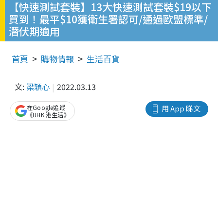
【快速測試套裝】13大快速測試套裝$19以下
買到！最平$10獲衛生署認可/通過歐盟標準/
潛伏期適用
首頁
購物情報
生活百貨
文:
梁穎心
2022.03.13
在Google追蹤
用 App 睇文
《UHK 港生活》