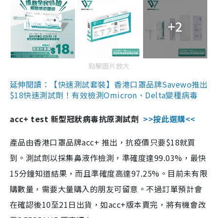
+2
點擊圖片放大
延伸閱讀：【快速測試套裝】香港口罩品牌Savewo推出
$18快速測試劑！有效檢測Omicron、Delta變種病毒
acc+ test 新型冠狀病毒抗原測試劑
>>按此選購<<
產品由香港口罩品牌acc+ 推出，抗疫價只要$18就買
到。測試劑以採集鼻液作檢測，準確度達99.03%，最快
15分鐘知道結果，而且準確度高達97.25%。目前未有限
購數量，需要大量購入的朋友可留意。不過訂單預計會
在確認後10至21日出貨，如acc+版本賣完，將有機會改