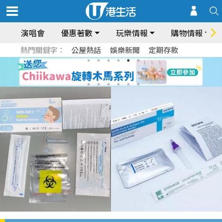
演唱會
優惠著數
玩樂情報
購物情報
熱門關鍵字：
公屋熱話
娛樂新聞
定期存款