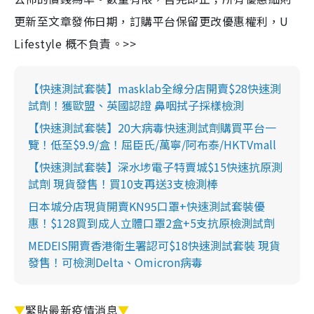
更新至文章發佈日期，訂購平台保留更改優惠權利，U
Lifestyle 概不負責。>>
【快速測試套裝】masklab全線分店開賣$28快速測
試劑！獲歐盟、英國認證 鼻咽拭子採樣檢測
【快速測試套裝】20大病毒快速測試劑購買平台一
覽！低至$9.9/盒！屈臣氏/萬寧/阿布泰/HKTVmall
【快速測試套裝】深水埗電子特賣城$15快速抗原測
試劑 現貨發售！買10支再送3支檢測棒
日本城分店現貨開賣KN95口罩+快速測試套裝優
惠！$128買到成人立體口罩2盒+5支抗原檢測試劑
MEDEIS開賣香港衛生署認可$18快速測試套裝 現貨
發售！可檢測Delta、Omicron病毒
▼
緊貼最新疫情消息
▼