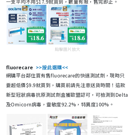
一支平均不用$17.9就買到，數量有限，售完即止。
點擊圖片放大
fluorecare
>>按此選購<<
網購平台鄰住買有售fluorecare的快速測試劑，現時只
要超低價$9.9就買到，購買前請先注意送貨時間！這款
新型冠狀病毒抗原測試劑盒獲歐盟認可，可檢測到Delta
及Omicorn病毒，靈敏度92.2%，特異度100%。