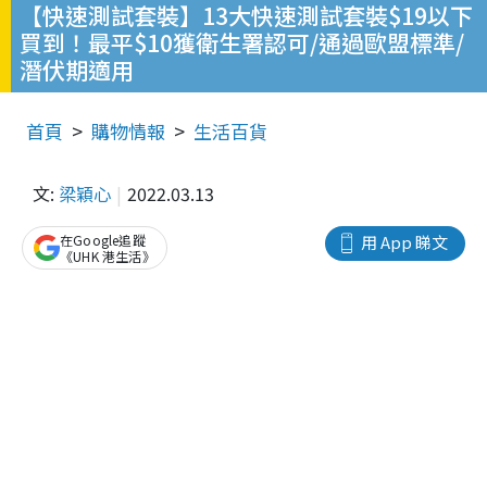
【快速測試套裝】13大快速測試套裝$19以下
買到！最平$10獲衛生署認可/通過歐盟標準/
潛伏期適用
首頁
購物情報
生活百貨
文:
梁穎心
2022.03.13
在Google追蹤
用 App 睇文
《UHK 港生活》