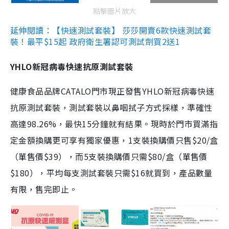
點擊圖片放大
延伸閱讀：【快速測試套裝】 莎莎開賣6款快速測試套
裝！最平$15起 政府衛生署認可測試劑買2送1
YHLO新冠病毒快速抗原測試套裝
健康食品品牌CATALO門市現正發售YHLO新冠病毒快速
抗原測試套裝，測試套裝以鼻咽拭子方式採樣，準確性
高達98.26%，最快15分鐘就有結果。現時於門市買滿指
定金額換購更可享有獨家優惠，1支裝換購價只售$20/盒
（單售價$39），而5支裝換購價只需$80/盒（單售價
$180），平均每支測試套裝只需$16就買到，產品數量
有限，售完即止。