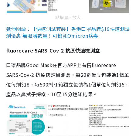
點擊圖片放大
延伸閱讀：【快速測試套裝】香港口罩品牌$19快速測試
劑優惠 無限購數量！可檢測Omicron病毒
fluorecare SARS-Cov-2 抗原快速檢測盒
口罩品牌Good Mask在官方APP上有售fluorecare
SARS-Cov-2 抗原快速檢測盒，每20劑獨立包裝為1個單
位每劑$18、每500劑/1箱獨立包裝為1個單位每劑$15。
產品以鼻拭子採樣，10至15分鐘知結果。