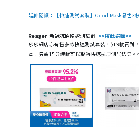
延伸閱讀：【快速測試套裝】Good Mask發售
Reagen 新冠抗原快速測試劑
>>按此選購<<
莎莎網店亦有售多款快速測試套裝，$19就買到。產
本，只需15分鐘就可以取得快速抗原測試結果。靈敏