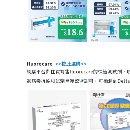
fluorecare
>>按此選購<<
網購平台鄰住買有售fluorecare的快速測試
狀病毒抗原測試劑盒獲歐盟認可，可檢測到Delta及