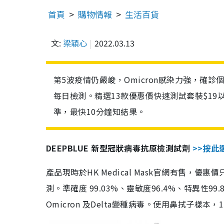
首頁
購物情報
生活百貨
文:
梁穎心
2022.03.13
第5波疫情仍嚴峻，Omicron感染力強，確
每日檢測。精選13款優惠價快速測試套裝$19
準，最快10分鐘知結果。
DEEPBLUE 新型冠狀病毒抗原檢測試劑
>>按此
產品現時於HK Medical Mask官網有售，優
測。準確度 99.03%、靈敏度96.4%、特異
Omicron 及Delta變種病毒。使用鼻拭子樣本