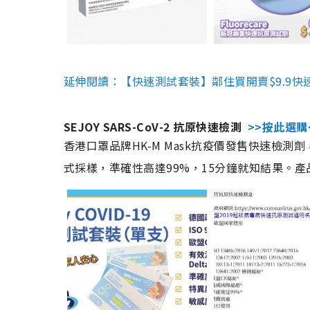
延伸閱讀：【快速測試套裝】鄰住買開賣$9.9快
SEJOY SARS-CoV-2 抗原快速檢測
>>按此選購
香港口罩品牌HK-M Mask抗疫價發售快速檢測劑
式採樣，準確性高達99%，15分鐘就知結果。產