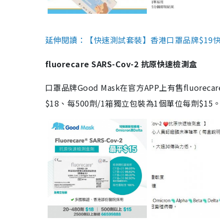
延伸閱讀：【快速測試套裝】香港口罩品牌$19快速
fluorecare SARS-Cov-2 抗原快速檢測盒
口罩品牌Good Mask在官方APP上有售fluorec
$18、每500劑/1箱獨立包裝為1個單位每劑$1