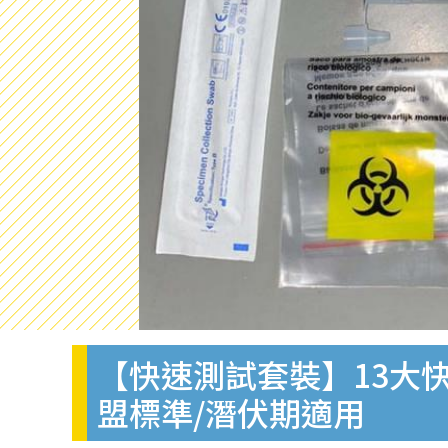
【快速測試套裝】13大快
盟標準/潛伏期適用