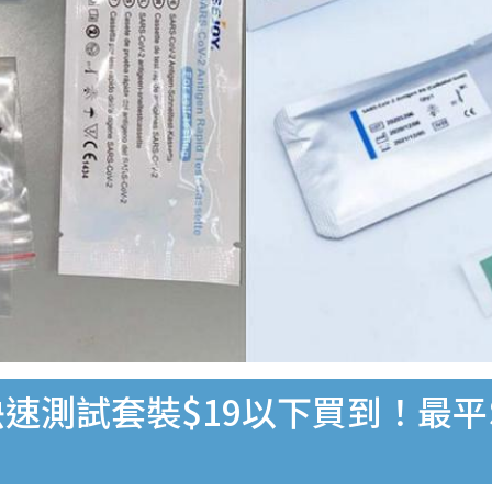
速測試套裝$19以下買到！最平