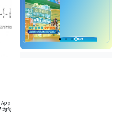
App
，平均每