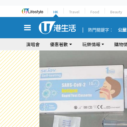
HK
Travel
Food
Beauty
熱門關鍵字：
公屋
演唱會
優惠著數
玩樂情報
購物