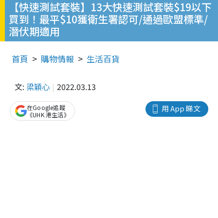
【快速測試套裝】13大快速測試套裝$19以下
買到！最平$10獲衛生署認可/通過歐盟標準/
潛伏期適用
首頁
購物情報
生活百貨
文:
梁穎心
2022.03.13
在Google追蹤
用 App 睇文
《UHK 港生活》