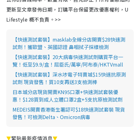
更新至文章發佈日期，訂購平台保留更改優惠權利，U
Lifestyle 概不負責。>>
【快速測試套裝】masklab全線分店開賣$28快速測
試劑！獲歐盟、英國認證 鼻咽拭子採樣檢測
【快速測試套裝】20大病毒快速測試劑購買平台一
覽！低至$9.9/盒！屈臣氏/萬寧/阿布泰/HKTVmall
【快速測試套裝】深水埗電子特賣城$15快速抗原測
試劑 現貨發售！買10支再送3支檢測棒
日本城分店現貨開賣KN95口罩+快速測試套裝優
惠！$128買到成人立體口罩2盒+5支抗原檢測試劑
MEDEIS開賣香港衛生署認可$18快速測試套裝 現貨
發售！可檢測Delta、Omicron病毒
▼
緊貼最新疫情消息
▼