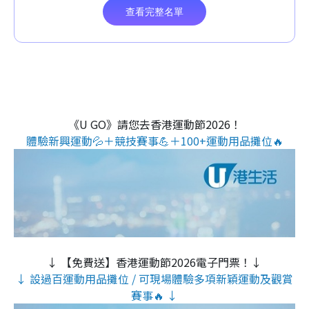
《U GO》請您去香港運動節2026！
體驗新興運動💦＋競技賽事💪＋100+運動用品攤位🔥
↓ 【免費送】香港運動節2026電子門票！↓
↓ 設過百運動用品攤位 / 可現場體驗多項新穎運動及觀賞
賽事🔥 ↓