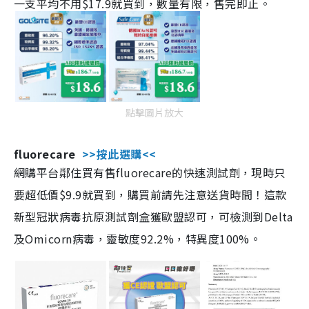
一支平均不用$17.9就買到，數量有限，售完即止。
點擊圖片放大
fluorecare
>>按此選購<<
網購平台鄰住買有售fluorecare的快速測試劑，現時只
要超低價$9.9就買到，購買前請先注意送貨時間！這款
新型冠狀病毒抗原測試劑盒獲歐盟認可，可檢測到Delta
及Omicorn病毒，靈敏度92.2%，特異度100%。